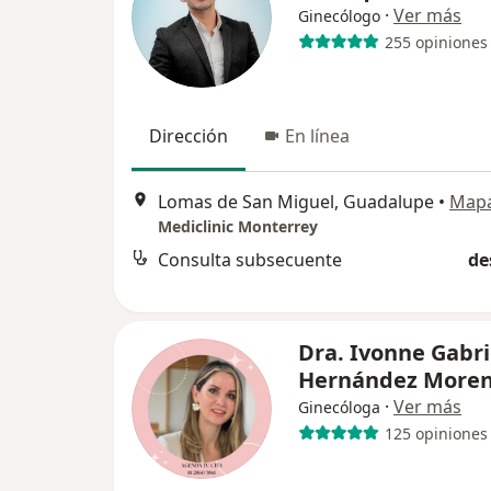
·
Ver más
Ginecólogo
255 opiniones
Dirección
En línea
Lomas de San Miguel, Guadalupe
•
Map
Mediclinic Monterrey
Consulta subsecuente
de
Dra. Ivonne Gabri
Hernández More
·
Ver más
Ginecóloga
125 opiniones