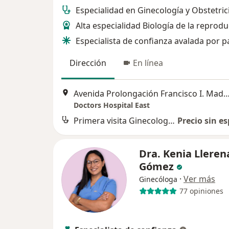
Especialidad en Ginecología y Obstetric
Alta especialidad Biología de la reprod
Especialista de confianza avalada por p
Dirección
En línea
Avenida Prolongación Francisco I. Madero 6060, 
Doctors Hospital East
Primera visita Ginecología y Obstetricia
Precio sin es
Dra. Kenia Lleren
Gómez
·
Ver más
Ginecóloga
77 opiniones