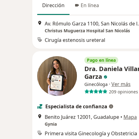
Dirección
En línea
Av. Rómulo Garza 1
Christus Muguerza Hospital San Nicolás
Cirugía estenosis ureteral
Pago en línea
Dra. Daniela Vill
Garza
·
Ver más
Ginecóloga
209 opiniones
Especialista de confianza
Benito Juárez 12001, Guadalupe
•
Mapa
Gynia
Primera visita Ginecología y Obstetricia