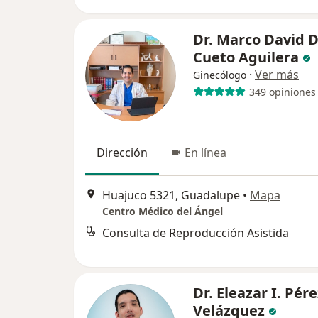
Dr. Marco David D
Cueto Aguilera
·
Ver más
Ginecólogo
349 opiniones
Dirección
En línea
Huajuco 5321, Guadalupe
•
Mapa
Centro Médico del Ángel
Consulta de Reproducción Asistida
Dr. Eleazar I. Pére
Velázquez