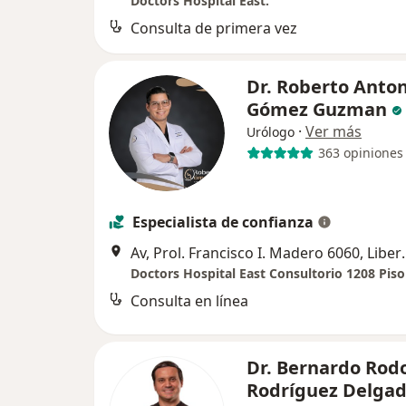
Doctors Hospital East.
Consulta de primera vez
Dr. Roberto Anto
Gómez Guzman
·
Ver más
Urólogo
363 opiniones
Especialista de confianza
Av, Prol. Francisco I. Madero
Doctors Hospital East Consultorio 1208 Piso
Consulta en línea
Dr. Bernardo Rodo
Rodríguez Delga