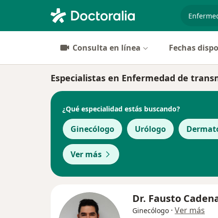
especiali
Consulta en línea
Fechas dispo
Especialistas en Enfermedad de trans
¿Qué especialidad estás buscando?
Ginecólogo
Urólogo
Dermat
Ver más
Dr. Fausto Cadena
·
Ver más
Ginecólogo