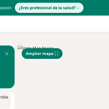
 sesión
¿Eres profesional de la salud?
Ampliar mapa
nible