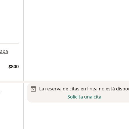
apa
$800
La reserva de citas en línea no está dispo
z
Solicita una cita