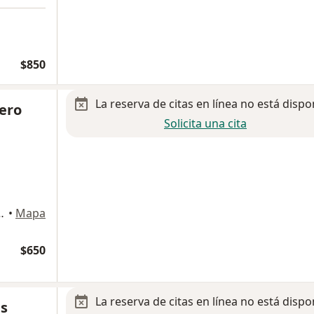
$850
La reserva de citas en línea no está dispo
ero
Solicita una cita
 La Hacienda, Irapuato
•
Mapa
$650
La reserva de citas en línea no está dispo
es