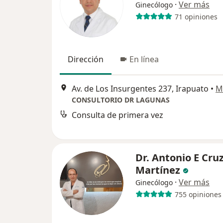
·
Ver más
Ginecólogo
71 opiniones
Dirección
En línea
Av. de Los Insurgentes 237, Irapuato
•
M
CONSULTORIO DR LAGUNAS
Consulta de primera vez
Dr. Antonio E Cru
Martínez
·
Ver más
Ginecólogo
755 opiniones