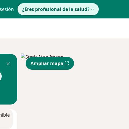
 sesión
¿Eres profesional de la salud?
Ampliar mapa
nible