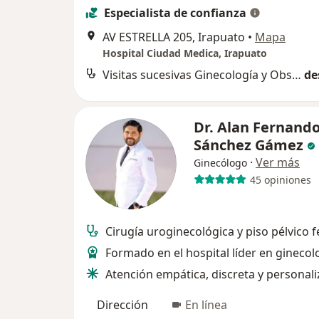
Especialista de confianza
AV ESTRELLA 205, Irapuato
•
Mapa
Hospital Ciudad Medica, Irapuato
Visitas sucesivas Ginecología y Obstetricia
de
Dr. Alan Fernand
Sánchez Gámez
·
Ver más
Ginecólogo
45 opiniones
Cirugía uroginecológica y piso pélvico
Formado en el hospital líder en ginecol
Atención empática, discreta y personal
Dirección
En línea