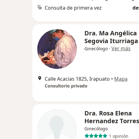
Consulta de primera vez
de
Dra. Ma Angélica
Segovia Iturriag
·
Ver más
Ginecólogo
Calle Acacias 1825, Irapuato
•
Mapa
Consultorio privado
Dra. Rosa Elena
Hernandez Torre
Ginecólogo
1 opinión