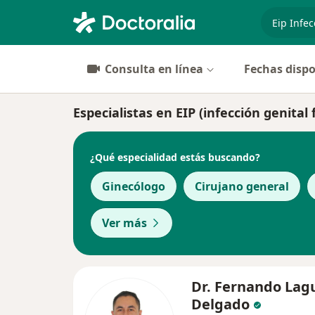
especiali
Consulta en línea
Fechas dispo
Especialistas en EIP (infección genita
¿Qué especialidad estás buscando?
Ginecólogo
Cirujano general
Ver más
Dr. Fernando Lag
Delgado