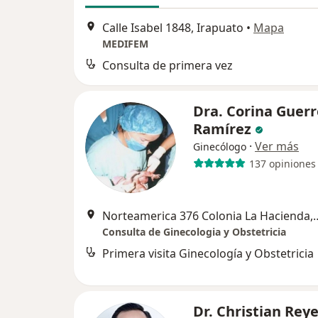
Calle Isabel 1848, Irapuato
•
Mapa
MEDIFEM
Consulta de primera vez
Dra. Corina Guerr
Ramírez
·
Ver más
Ginecólogo
137 opiniones
Norteamerica 376 Colonia
Consulta de Ginecologia y Obstetricia
Primera visita Ginecología y Obstetricia
Dr. Christian Rey