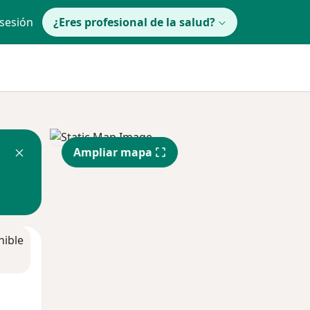
 sesión
¿Eres profesional de la salud?
Ampliar mapa
nible