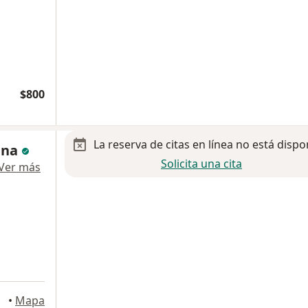
$800
La reserva de citas en línea no está dispo
una
Solicita una cita
Ver más
•
Mapa