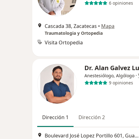
6 opiniones
Cascada 38, Zacatecas
•
Mapa
Traumatologia y Ortopedia
Visita Ortopedia
Dr. Alan Galvez L
·
Anestesiólogo, Algólogo
9 opiniones
Dirección 1
Dirección 2
Boulevard José Lopez Portillo 601, Guadalupe