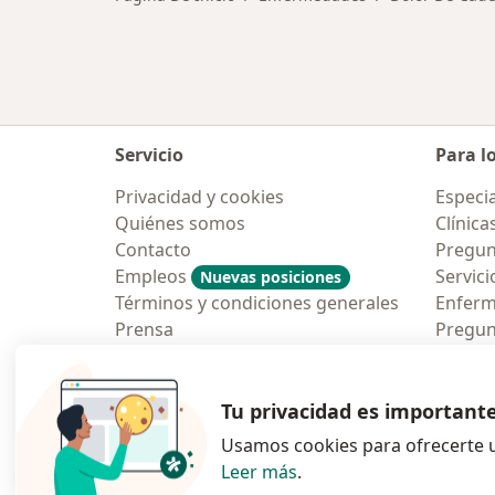
Servicio
Para l
Privacidad y cookies
Especia
Quiénes somos
Clínica
Contacto
Pregun
Empleos
Servici
Nuevas posiciones
Términos y condiciones generales
Enfer
Prensa
Pregun
Aplicac
Blog p
Tu privacidad es important
Usamos cookies para ofrecerte u
Leer más
.
se abre en una n
se abre 
s
Polska
,
Türkiye
,
España
,