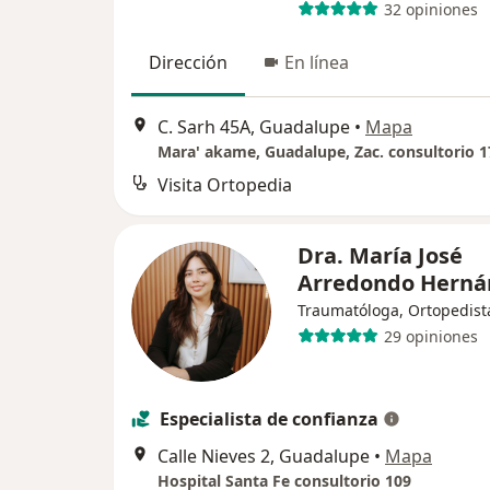
32 opiniones
Dirección
En línea
C. Sarh 45A, Guadalupe
•
Mapa
Mara' akame, Guadalupe, Zac. consultorio 1
Visita Ortopedia
Dra. María José
Arredondo Hern
Traumatóloga, Ortopedist
29 opiniones
Especialista de confianza
Calle Nieves 2, Guadalupe
•
Mapa
Hospital Santa Fe consultorio 109