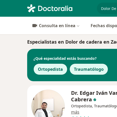
especiali
Consulta en línea
Fechas dispo
Especialistas en Dolor de cadera en Z
¿Qué especialidad estás buscando?
Ortopedista
Traumatólogo
Dr. Edgar Iván Va
Cabrera
Ortopedista, Traumatólog
más