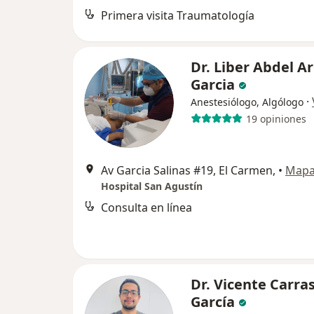
Primera visita Traumatología
Dr. Liber Abdel A
Garcia
·
Anestesiólogo, Algólogo
19 opiniones
Av Garcia Salinas #19, El Carmen,
•
Map
Hospital San Agustín
Consulta en línea
Dr. Vicente Carra
García