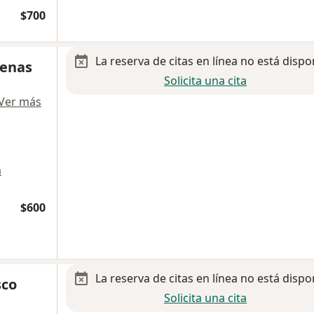
$700
La reserva de citas en línea no está dispo
renas
Solicita una cita
Ver más
a
$600
La reserva de citas en línea no está dispo
sco
Solicita una cita