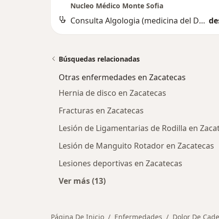
Nucleo Médico Monte Sofia
Consulta Algologia (medicina del Dolor)
de
Búsquedas relacionadas
Otras enfermedades en Zacatecas
Hernia de disco en Zacatecas
Fracturas en Zacatecas
Lesión de Ligamentarias de Rodilla en Zaca
Lesión de Manguito Rotador en Zacatecas
Lesiones deportivas en Zacatecas
Ver más (13)
Más en esta categoría: Otras enfe
Página De Inicio
Enfermedades
Dolor De Cad