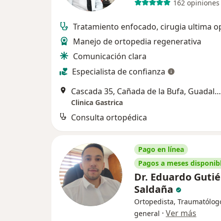
162 opiniones
Tratamiento enfocado, cirugia ultima o
Manejo de ortopedia regenerativa
Comunicación clara
Especialista de confianza
Cascada 35, Cañada de la Bufa, Guadalupe
Clinica Gastrica
Consulta ortopédica
Pago en línea
Pagos a meses disponib
Dr. Eduardo Gutié
Saldaña
Ortopedista, Traumatólog
·
Ver más
general