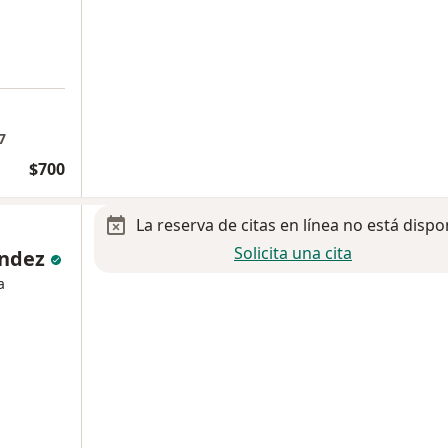
7
$700
La reserva de citas en línea no está dispo
Solicita una cita
ández
a