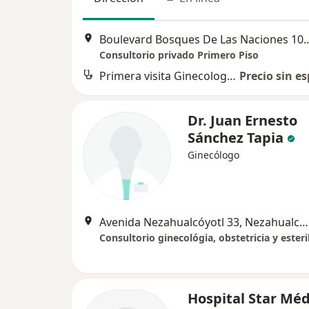
Boulevard Bosques De Las Nacione
Consultorio privado Primero Piso
Primera visita Ginecología y Obstetricia
Precio sin es
Dr. Juan Ernesto
Sánchez Tapia
Ginecólogo
Avenida Nezahualcóyotl 33, Nezahualcóyotl
Hospital Star Méd