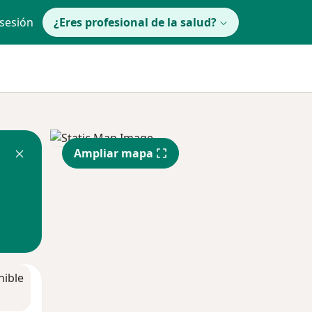
 sesión
¿Eres profesional de la salud?
Ampliar mapa
nible