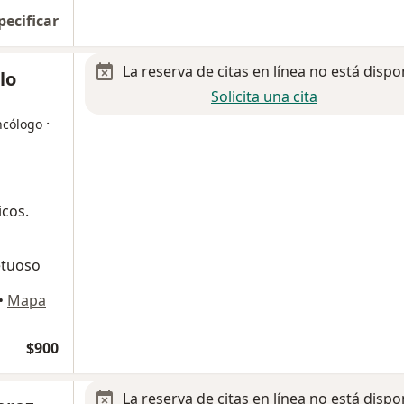
pecificar
La reserva de citas en línea no está dispo
lo
Solicita una cita
·
ncólogo
cos.
etuoso
•
Mapa
$900
La reserva de citas en línea no está dispo