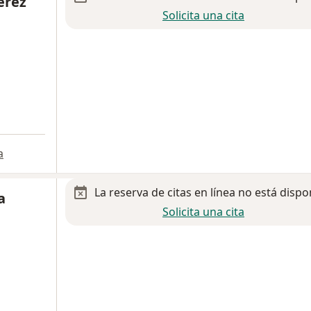
erez
Solicita una cita
a
La reserva de citas en línea no está dispo
a
Solicita una cita