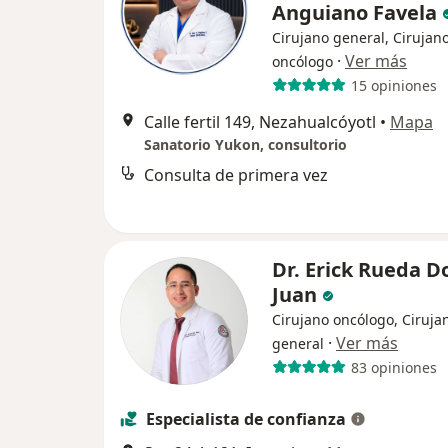
Anguiano Favela
Cirujano general, Cirujan
·
Ver más
oncólogo
15 opiniones
Calle fertil 149, Nezahualcóyotl
•
Mapa
Sanatorio Yukon, consultorio
Consulta de primera vez
Dr. Erick Rueda D
Juan
Cirujano oncólogo, Ciruja
·
Ver más
general
83 opiniones
Especialista de confianza