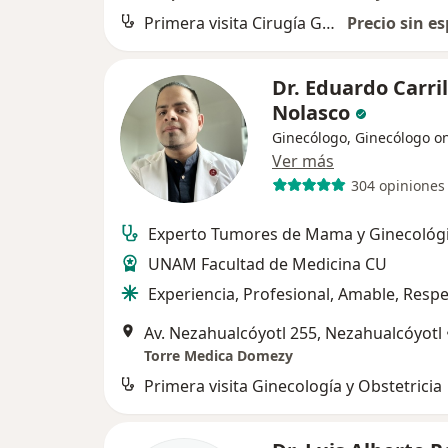
Primera visita Cirugía General
Precio sin es
Dr. Eduardo Carril
Nolasco
Ginecólogo, Ginecólogo o
Ver más
304 opiniones
Experto Tumores de Mama y Ginecológi
UNAM Facultad de Medicina CU
Experiencia, Profesional, Amable, Resp
Av. Nezahualcóyotl 255, Nezahualcóyotl
Torre Medica Domezy
Primera visita Ginecología y Obstetricia