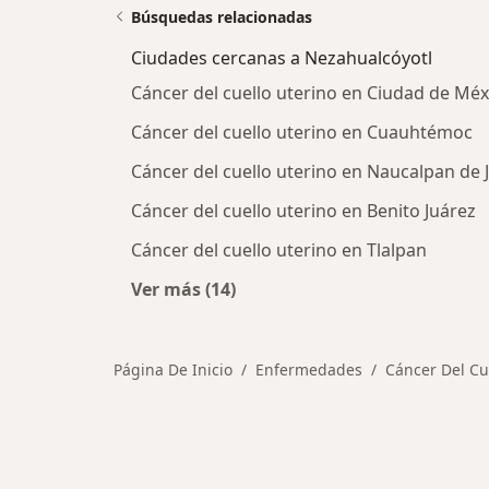
Búsquedas relacionadas
Ciudades cercanas a Nezahualcóyotl
Cáncer del cuello uterino en Ciudad de Méx
Cáncer del cuello uterino en Cuauhtémoc
Cáncer del cuello uterino en Naucalpan de 
Cáncer del cuello uterino en Benito Juárez
Cáncer del cuello uterino en Tlalpan
Ver más (14)
Más en esta categoría: Ciudades c
Página De Inicio
Enfermedades
Cáncer Del Cu