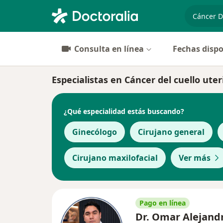
especiali
Consulta en línea
Fechas dispo
Especialistas en Cáncer del cuello ute
¿Qué especialidad estás buscando?
Ginecólogo
Cirujano general
Cirujano maxilofacial
Ver más
Pago en línea
Dr. Omar Alejand