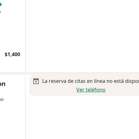
o
$1,400
La reserva de citas en línea no está dispo
on
Ver teléfono
no