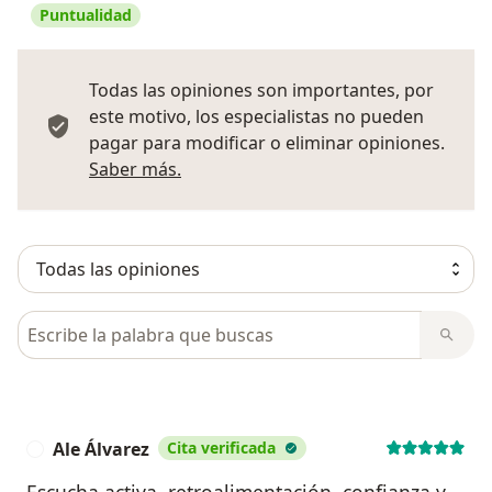
Puntualidad
Todas las opiniones son importantes, por
este motivo, los especialistas no pueden
pagar para modificar o eliminar opiniones.
Más información sobre opiniones
Saber más.
Busca en opiniones
Ale Álvarez
Cita verificada
A
Escucha activa, retroalimentación, confianza y