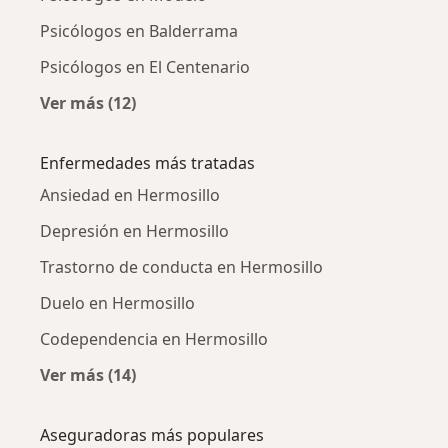
Psicólogos en Balderrama
Psicólogos en El Centenario
Ver más (12)
Más en esta categoría: Psicólogos cercanos
Enfermedades más tratadas
Ansiedad en Hermosillo
Depresión en Hermosillo
Trastorno de conducta en Hermosillo
Duelo en Hermosillo
Codependencia en Hermosillo
Ver más (14)
Más en esta categoría: Enfermedades más tr
Aseguradoras más populares