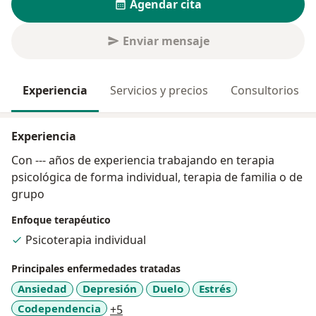
Agendar cita
Enviar mensaje
Experiencia
Servicios y precios
Consultorios
Experiencia
Con --- años de experiencia trabajando en terapia
psicológica de forma individual, terapia de familia o de
grupo
Enfoque terapéutico
Psicoterapia individual
Principales enfermedades tratadas
Ansiedad
Depresión
Duelo
Estrés
a11y_sr_more_diseases
Codependencia
+5