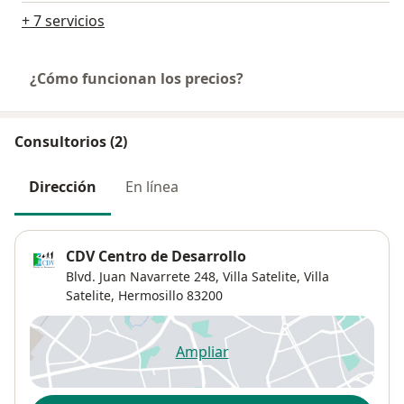
+ 7 servicios
¿Cómo funcionan los precios?
Consultorios (2)
Dirección
En línea
CDV Centro de Desarrollo
Blvd. Juan Navarrete 248, Villa Satelite,
Villa
Satelite
,
Hermosillo
83200
Ampliar
se abre en una nueva pestañ
Disponibilidad