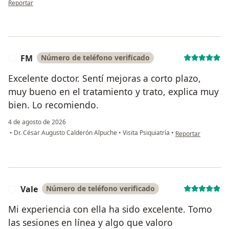
Reportar
FM
Número de teléfono verificado
F
Excelente doctor. Sentí mejoras a corto plazo,
muy bueno en el tratamiento y trato, explica muy
bien. Lo recomiendo.
4 de agosto de 2026
en opinión del usu
•
Dr. César Augusto Calderón Alpuche
•
Visita Psiquiatría
•
Reportar
Vale
Número de teléfono verificado
V
Mi experiencia con ella ha sido excelente. Tomo
las sesiones en línea y algo que valoro