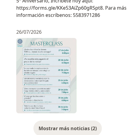
5° Aniversario, Incríbete hoy aquí:
https://forms.gle/KKe53AiZp60gRSpt8. Para más
información escríbenos: 5583971286
26/07/2026
Mostrar más noticias (2)