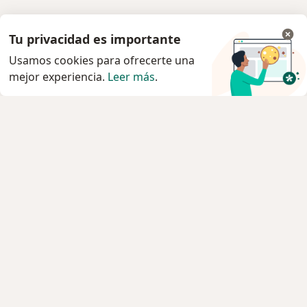
Tu privacidad es importante
Usamos cookies para ofrecerte una
mejor experiencia.
Leer más
.
Servicio
Agendar cita
Privacidad y cookies
Quiénes somos
Contacto
Empleos
Nuevas posiciones
Términos y condiciones generales
Prensa
Para los pacientes
Especialistas
Clínicas