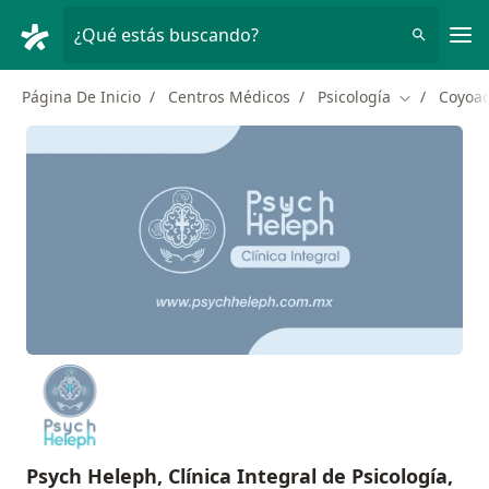
Men
¿Qué estás buscando?
Página De Inicio
Centros Médicos
Psicología
Coyoa
Cambiar de 
Psych Heleph, Clínica Integral de Psicología,