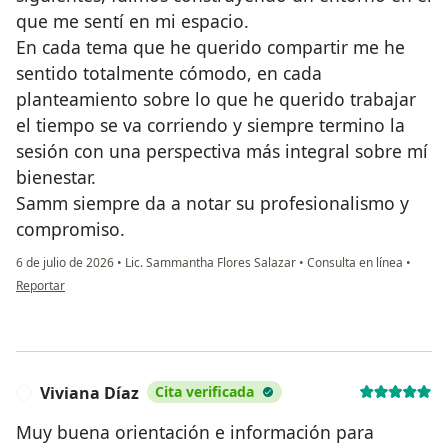
que me sentí en mi espacio.
En cada tema que he querido compartir me he
sentido totalmente cómodo, en cada
planteamiento sobre lo que he querido trabajar
el tiempo se va corriendo y siempre termino la
sesión con una perspectiva más integral sobre mí
bienestar.
Samm siempre da a notar su profesionalismo y
compromiso.
6 de julio de 2026
•
Lic. Sammantha Flores Salazar
•
Consulta en línea
•
en opinión del usuario Ricardo Díaz
Reportar
Viviana Díaz
Cita verificada
V
Muy buena orientación e información para