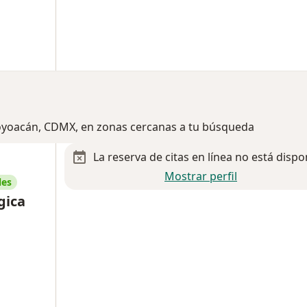
Coyoacán, CDMX, en zonas cercanas a tu búsqueda
La reserva de citas en línea no está dispo
Mostrar perfil
les
gica