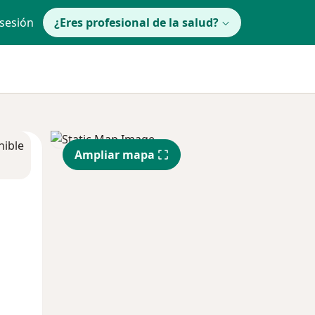
 sesión
¿Eres profesional de la salud?
nible
Ampliar mapa