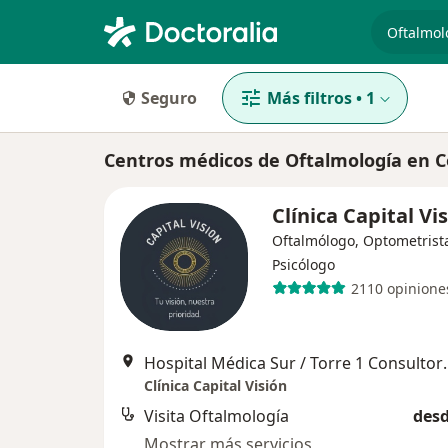
especiali
Seguro
Más filtros
•
1
Centros médicos de Oftalmología en 
Clínica Capital Vi
Oftalmólogo, Optometrist
Psicólogo
2110 opinione
Hospital Médica Sur / Torre 1 Consult
Clínica Capital Visión
Visita Oftalmología
desd
Mostrar más servicios