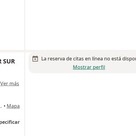
La reserva de citas en línea no está dispo
 SUR
Mostrar perfil
·
Ver más
NT 402, Álvaro Obregón
•
Mapa
pecificar