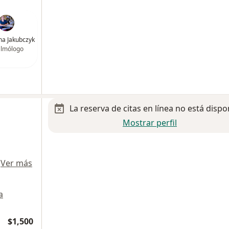
na Jakubczyk
almólogo
La reserva de citas en línea no está dispo
Mostrar perfil
·
Ver más
a
$1,500