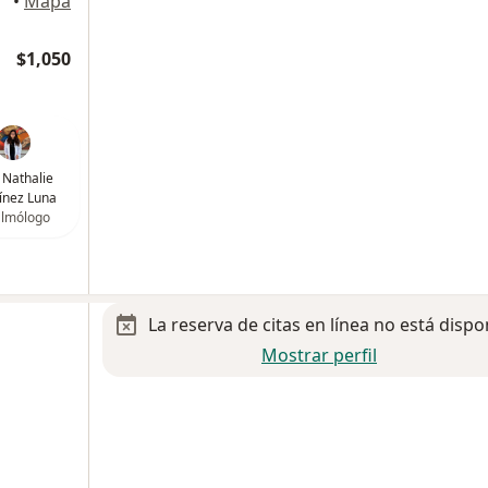
lpan
•
Mapa
$1,050
 Nathalie
ínez Luna
almólogo
La reserva de citas en línea no está dispo
Mostrar perfil