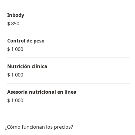
Inbody
$ 850
Control de peso
$ 1 000
Nutrición clínica
$ 1 000
Asesoría nutricional en línea
$ 1 000
¿Cómo funcionan los precios?