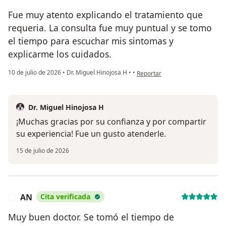
Fue muy atento explicando el tratamiento que
requeria. La consulta fue muy puntual y se tomo
el tiempo para escuchar mis sintomas y
explicarme los cuidados.
en opinión del usuario Elizabet
10 de julio de 2026
•
Dr. Miguel Hinojosa H
•
•
Reportar
Dr. Miguel Hinojosa H
¡Muchas gracias por su confianza y por compartir
su experiencia! Fue un gusto atenderle.
15 de julio de 2026
AN
Cita verificada
A
Muy buen doctor. Se tomó el tiempo de