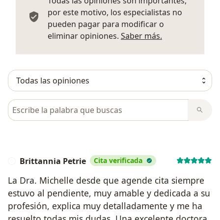
Todas las opiniones son importantes,
por este motivo, los especialistas no
pueden pagar para modificar o
Más informació
eliminar opiniones.
Saber más.
Busca en opiniones
Brittannia Petrie
Cita verificada
B
La Dra. Michelle desde que agende cita siempre
estuvo al pendiente, muy amable y dedicada a su
profesión, explica muy detalladamente y me ha
resuelto todas mis dudas. Una excelente doctora,