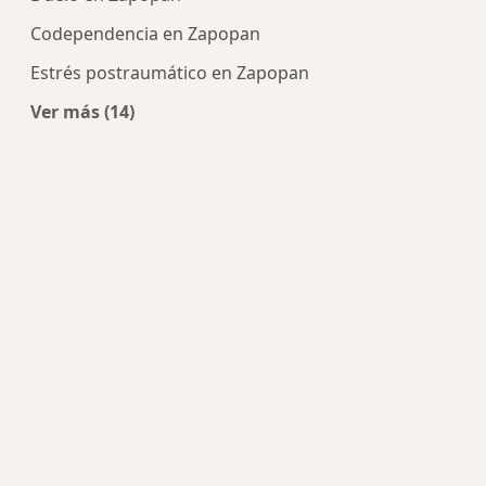
Codependencia en Zapopan
Estrés postraumático en Zapopan
Ver más (14)
Más en esta categoría: Enfermedades más tra