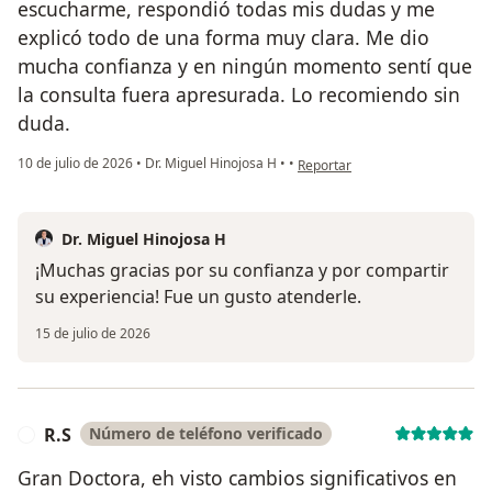
escucharme, respondió todas mis dudas y me
explicó todo de una forma muy clara. Me dio
mucha confianza y en ningún momento sentí que
la consulta fuera apresurada. Lo recomiendo sin
duda.
en opinión del usuario AN
10 de julio de 2026
•
Dr. Miguel Hinojosa H
•
•
Reportar
Dr. Miguel Hinojosa H
¡Muchas gracias por su confianza y por compartir
su experiencia! Fue un gusto atenderle.
15 de julio de 2026
R.S
Número de teléfono verificado
R
Gran Doctora, eh visto cambios significativos en