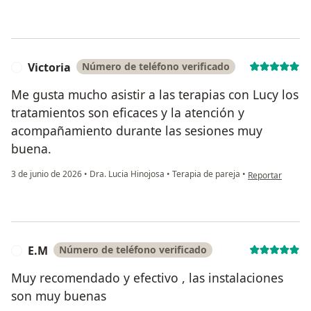
Victoria
Número de teléfono verificado
V
Me gusta mucho asistir a las terapias con Lucy los
tratamientos son eficaces y la atención y
acompañamiento durante las sesiones muy
buena.
en opinión del u
3 de junio de 2026
•
Dra. Lucia Hinojosa
•
Terapia de pareja
•
Reportar
E.M
Número de teléfono verificado
E
Muy recomendado y efectivo , las instalaciones
son muy buenas