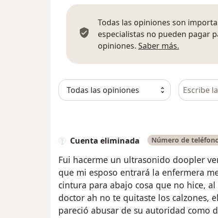
Todas las opiniones son importan
especialistas no pueden pagar p
Más infor
opiniones.
Saber más.
Busca en 
Cuenta eliminada
Número de teléfono
Fui hacerme un ultrasonido doopler ve
que mi esposo entrará la enfermera me
cintura para abajo cosa que no hice, al
doctor ah no te quitaste los calzones, 
pareció abusar de su autoridad como d