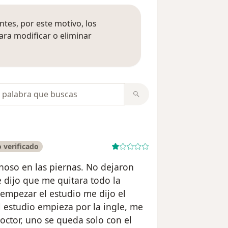
tes, por este motivo, los
ara modificar o eliminar
mación sobre opiniones
opiniones
 verificado
noso en las piernas. No dejaron
 dijo que me quitara todo la
 empezar el estudio me dijo el
el estudio empieza por la ingle, me
octor, uno se queda solo con el