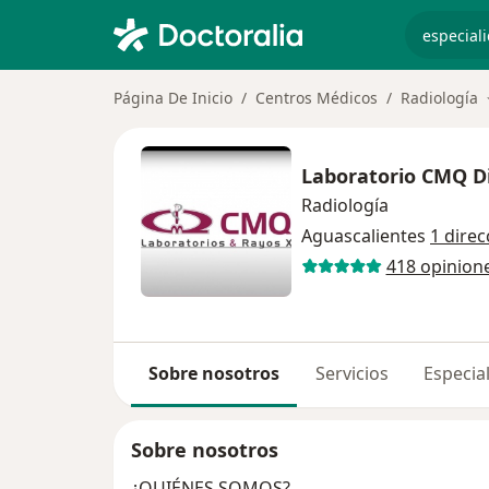
especiali
Página De Inicio
Centros Médicos
Radiología
Laboratorio CMQ Di
Radiología
Aguascalientes
1 direc
418 opinion
Sobre nosotros
Servicios
Especial
Sobre nosotros
¿QUIÉNES SOMOS?