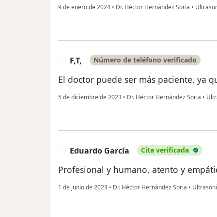
9 de enero de 2024
•
Dr. Héctor Hernández Soria
•
Ultraso
F,T,
Número de teléfono verificado
F
El doctor puede ser más paciente, ya q
5 de diciembre de 2023
•
Dr. Héctor Hernández Soria
•
Ultr
Eduardo García
Cita verificada
E
Profesional y humano, atento y empáti
1 de junio de 2023
•
Dr. Héctor Hernández Soria
•
Ultrasoni