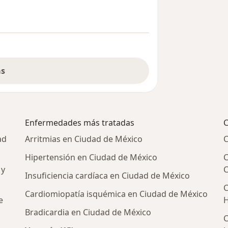
ás
Enfermedades más tratadas
C
ad
Arritmias en Ciudad de México
C
Hipertensión en Ciudad de México
C
 y
Insuficiencia cardíaca en Ciudad de México
C
Cardiomiopatía isquémica en Ciudad de México
e
H
Bradicardia en Ciudad de México
C