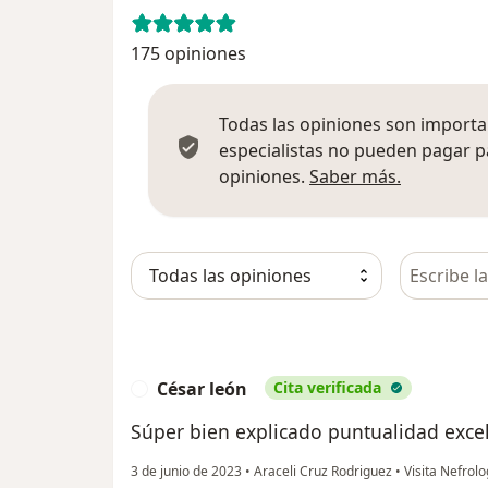
175 opiniones
Todas las opiniones son importan
especialistas no pueden pagar p
Más infor
opiniones.
Saber más.
Busca en 
César león
Cita verificada
C
Súper bien explicado puntualidad excel
3 de junio de 2023
•
Araceli Cruz Rodriguez
•
Visita Nefrolo