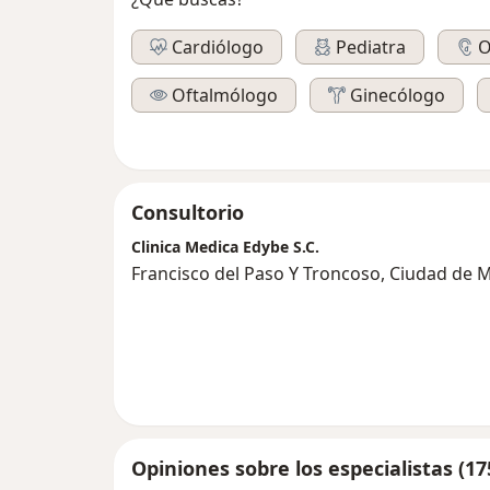
Cardiólogo
Pediatra
O
Oftalmólogo
Ginecólogo
Consultorio
Clinica Medica Edybe S.C.
Francisco del Paso Y Troncoso, Ciudad de 
Opiniones sobre los especialistas (17