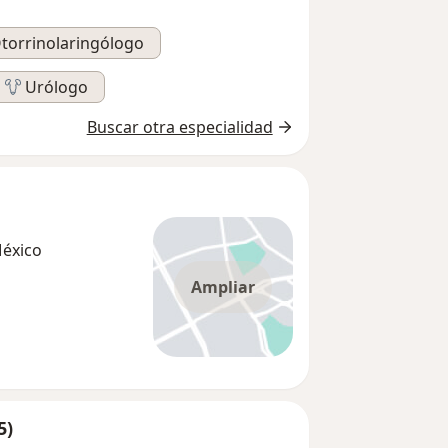
torrinolaringólogo
Urólogo
Buscar otra especialidad
México
Ampliar
5)