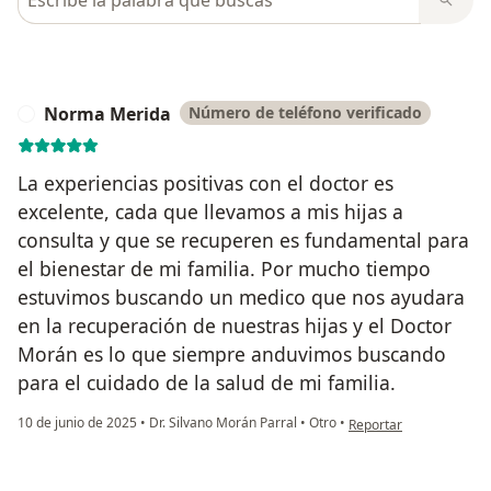
Norma Merida
Número de teléfono verificado
N
La experiencias positivas con el doctor es
excelente, cada que llevamos a mis hijas a
consulta y que se recuperen es fundamental para
el bienestar de mi familia. Por mucho tiempo
estuvimos buscando un medico que nos ayudara
en la recuperación de nuestras hijas y el Doctor
Morán es lo que siempre anduvimos buscando
para el cuidado de la salud de mi familia.
en opinión del usuario
10 de junio de 2025
•
Dr. Silvano Morán Parral
•
Otro
•
Reportar