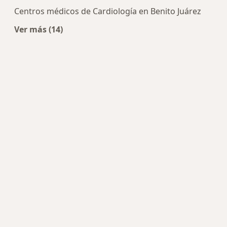
Centros médicos de Cardiología en Benito Juárez
Ver más (14)
Más en esta categoría: Centros de Cardiología c