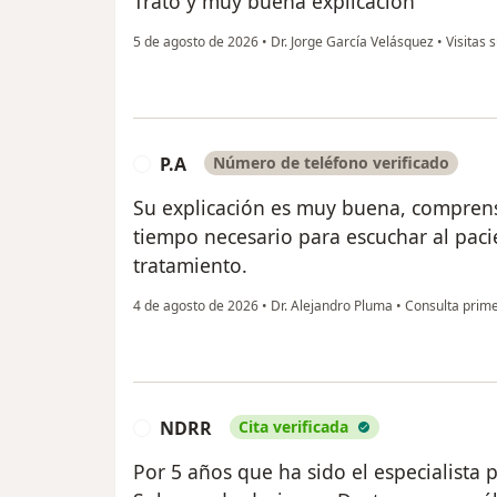
Trato y muy buena explicación
5 de agosto de 2026
•
Dr. Jorge García Velásquez
•
Visitas 
P.A
Número de teléfono verificado
P
Su explicación es muy buena, comprensi
tiempo necesario para escuchar al pacie
tratamiento.
4 de agosto de 2026
•
Dr. Alejandro Pluma
•
Consulta prim
NDRR
Cita verificada
N
Por 5 años que ha sido el especialista 