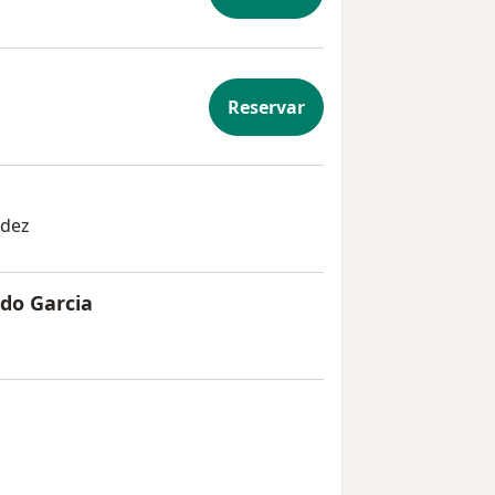
Reservar
adez
do Garcia