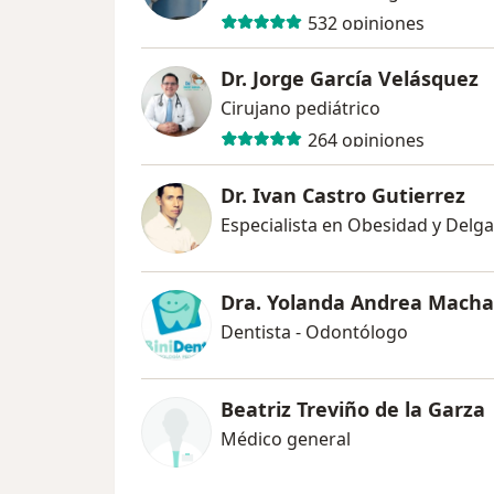
532 opiniones
Dr. Jorge García Velásquez
Cirujano pediátrico
264 opiniones
Dr. Ivan Castro Gutierrez
Especialista en Obesidad y Delg
Dra. Yolanda Andrea Macha
Dentista - Odontólogo
Beatriz Treviño de la Garza
Médico general