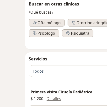
Buscar en otras clínicas
¿Qué buscas?
Oftalmólogo
Otorrinolaringó
Psicólogo
Psiquiatra
Servicios
Todos
Primera visita Cirugía Pediátrica
Primera visita Cirugía Ped
$ 1 200
Detalles