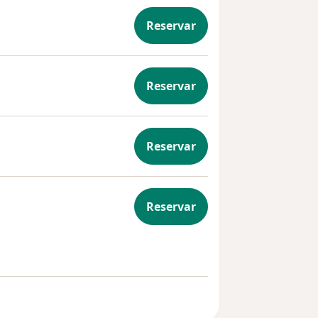
Reservar
a
Reservar
Reservar
Reservar
ina interna