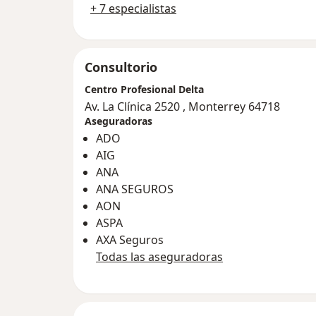
+ 7 especialistas
Consultorio
Centro Profesional Delta
Av. La Clínica 2520 , Monterrey 64718
Aseguradoras
ADO
AIG
ANA
ANA SEGUROS
AON
ASPA
AXA Seguros
Todas las aseguradoras