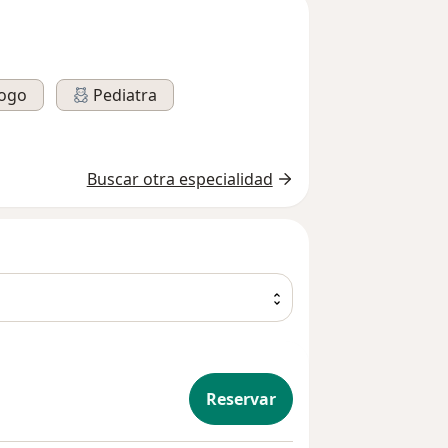
logo
Pediatra
Buscar otra especialidad
Reservar
iátrica