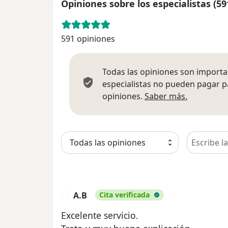
Opiniones sobre los especialistas (59
591 opiniones
Todas las opiniones son importan
especialistas no pueden pagar p
Más infor
opiniones.
Saber más.
Busca en 
A.B
Cita verificada
A
Excelente servicio.