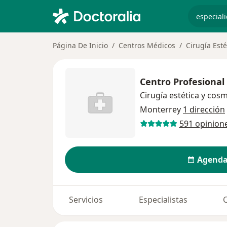
especiali
Página De Inicio
Centros Médicos
Cirugía Est
Centro Profesional
Cirugía estética y cos
Monterrey
1 dirección
591 opinion
Agenda
Servicios
Especialistas