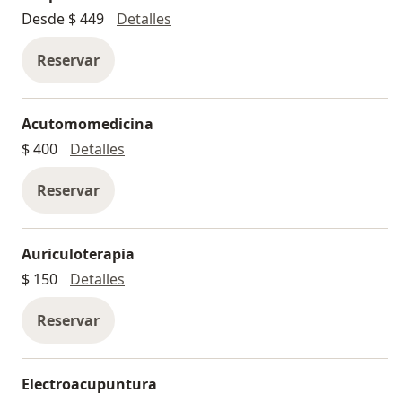
Acupuntura
Desde $ 449
Detalles
Reservar
Acutomomedicina
Acutomomedicina
$ 400
Detalles
Reservar
Auriculoterapia
Auriculoterapia
$ 150
Detalles
Reservar
Electroacupuntura