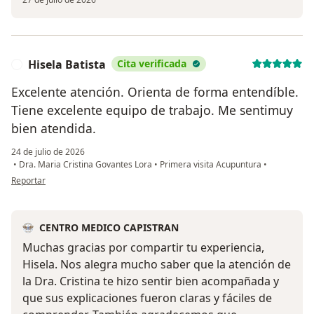
Hisela Batista
Cita verificada
H
Excelente atención. Orienta de forma entendíble.
Tiene excelente equipo de trabajo. Me sentimuy
bien atendida.
24 de julio de 2026
•
Dra. Maria Cristina Govantes Lora
•
Primera visita Acupuntura
•
en opinión del usuario Hisela Batista
Reportar
CENTRO MEDICO CAPISTRAN
Muchas gracias por compartir tu experiencia,
Hisela. Nos alegra mucho saber que la atención de
la Dra. Cristina te hizo sentir bien acompañada y
que sus explicaciones fueron claras y fáciles de