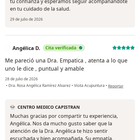
tu confianza y esperamos seguir acompañándote
en tu cuidado de la salud.
29 de julio de 2026
Angélica D.
Cita verificada
A
Me pareció una Dra. Empatica , atenta a lo que
uno le dice , puntual y amable
28 de julio de 2026
en opinión del usu
•
Dra. Rosa Angélica Ramírez Alvarez
•
Visita Acupuntura
•
Reportar
CENTRO MEDICO CAPISTRAN
Muchas gracias por compartir tu experiencia,
Angélica. Nos da mucho gusto saber que la
atención de la Dra. Angélica te hizo sentir
escuchada y bien acompañada. Su empatía,