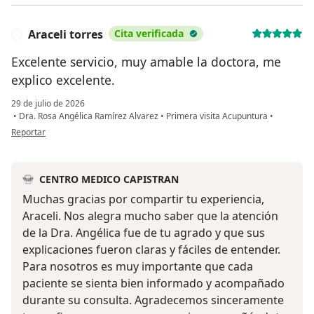
Araceli torres
Cita verificada
A
Excelente servicio, muy amable la doctora, me
explico excelente.
29 de julio de 2026
•
Dra. Rosa Angélica Ramírez Alvarez
•
Primera visita Acupuntura
•
en opinión del usuario Araceli torres
Reportar
CENTRO MEDICO CAPISTRAN
Muchas gracias por compartir tu experiencia,
Araceli. Nos alegra mucho saber que la atención
de la Dra. Angélica fue de tu agrado y que sus
explicaciones fueron claras y fáciles de entender.
Para nosotros es muy importante que cada
paciente se sienta bien informado y acompañado
durante su consulta. Agradecemos sinceramente