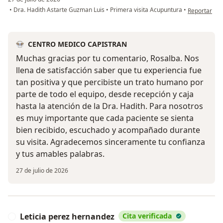
en opinión d
•
Dra. Hadith Astarte Guzman Luis
•
Primera visita Acupuntura
•
Reportar
CENTRO MEDICO CAPISTRAN
Muchas gracias por tu comentario, Rosalba. Nos
llena de satisfacción saber que tu experiencia fue
tan positiva y que percibiste un trato humano por
parte de todo el equipo, desde recepción y caja
hasta la atención de la Dra. Hadith. Para nosotros
es muy importante que cada paciente se sienta
bien recibido, escuchado y acompañado durante
su visita. Agradecemos sinceramente tu confianza
y tus amables palabras.
27 de julio de 2026
Leticia perez hernandez
Cita verificada
L