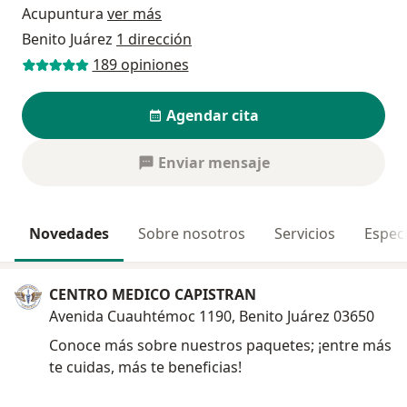
Acupuntura
ver más
Benito Juárez
1 dirección
189 opiniones
Agendar cita
Enviar mensaje
Novedades
Sobre nosotros
Servicios
Especi
CENTRO MEDICO CAPISTRAN
Avenida Cuauhtémoc 1190, Benito Juárez 03650
Conoce más sobre nuestros paquetes; ¡entre más
te cuidas, más te beneficias!