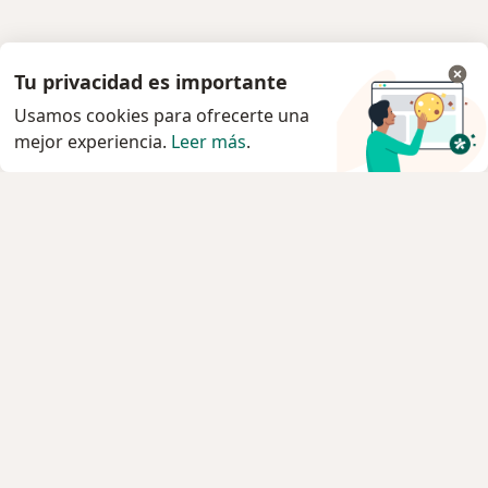
Tu privacidad es importante
Usamos cookies para ofrecerte una
mejor experiencia.
Leer más
.
Servicio
Agendar cita
Privacidad y cookies
Quiénes somos
Contacto
Empleos
Nuevas posiciones
Términos y condiciones generales
Prensa
Para los pacientes
Especialistas
Clínicas