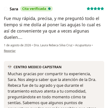
Sara
Cita verificada
S
Fue muy rápida, precisa, y me preguntó todo el
tiempo si me dolía al poner las agujas lo cual es
así de conveniente ya que a veces algunas
duelen….
1 de agosto de 2026
•
Dra. Laura Rebeca Silva Cruz
•
Acupuntura
•
en opinión del usuario Sara
Reportar
CENTRO MEDICO CAPISTRAN
Muchas gracias por compartir tu experiencia,
Sara. Nos alegra saber que la atención de la Dra.
Rebeca fue de tu agrado y que durante el
tratamiento estuvo atenta a tu comodidad,
preguntándote en todo momento cómo te
sentías. Sabemos que algunos puntos de