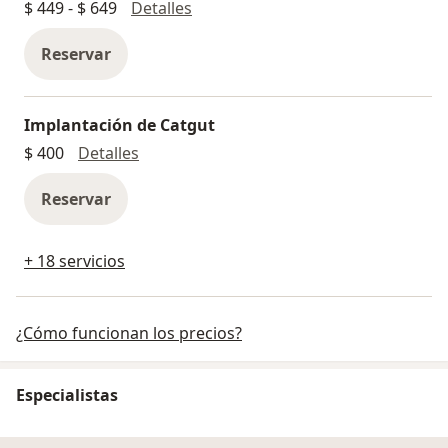
Electroacupuntura
$ 449 - $ 649
Detalles
Reservar
Implantación de Catgut
Implantación de Catgut
$ 400
Detalles
Reservar
+ 18 servicios
¿Cómo funcionan los precios?
Especialistas