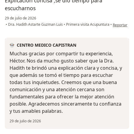
Explicación concisa ,se dió tiempo para
escucharnos
29 de julio de 2026
en opinión d
•
Dra. Hadith Astarte Guzman Luis
•
Primera visita Acupuntura
•
Reportar
CENTRO MEDICO CAPISTRAN
Muchas gracias por compartir tu experiencia,
Héctor. Nos da mucho gusto saber que la Dra.
Hadith te brindó una explicación clara y concisa, y
que además se tomó el tiempo para escuchar
todas tus inquietudes. Creemos que una buena
comunicación y una atención cercana son
fundamentales para ofrecer la mejor atención
posible. Agradecemos sinceramente tu confianza
y tus amables palabras.
29 de julio de 2026