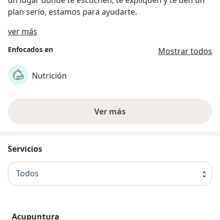
plan serio, estamos para ayudarte.
Acerca de nosotros
ver más
Enfocados en
Mostrar todos
Nutrición
Ver más
Servicios
Todos
Acupuntura