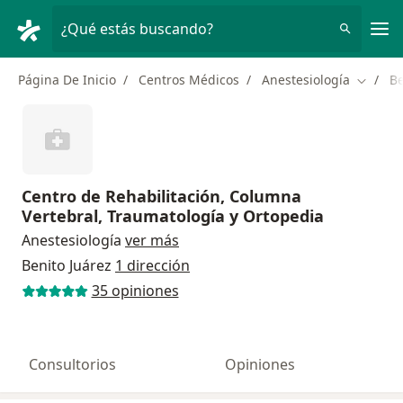
Men
¿Qué estás buscando?
Página De Inicio
Centros Médicos
Anestesiología
Be
Cambiar
Centro de Rehabilitación, Columna
Vertebral, Traumatología y Ortopedia
Anestesiología
ver más
Benito Juárez
1 dirección
35 opiniones
Consultorios
Opiniones