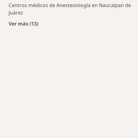
Centros médicos de Anestesiología en Naucalpan de
Juárez
Ver más (13)
Más en esta categoría: Centros de Anestesiologí