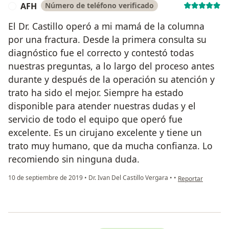
AFH
Número de teléfono verificado
A
El Dr. Castillo operó a mi mamá de la columna
por una fractura. Desde la primera consulta su
diagnóstico fue el correcto y contestó todas
nuestras preguntas, a lo largo del proceso antes
durante y después de la operación su atención y
trato ha sido el mejor. Siempre ha estado
disponible para atender nuestras dudas y el
servicio de todo el equipo que operó fue
excelente. Es un cirujano excelente y tiene un
trato muy humano, que da mucha confianza. Lo
recomiendo sin ninguna duda.
en opinión del us
10 de septiembre de 2019
•
Dr. Ivan Del Castillo Vergara
•
•
Reportar