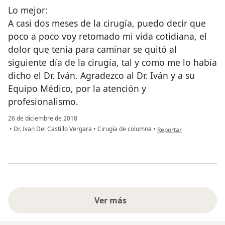
Lo mejor:
A casi dos meses de la cirugía, puedo decir que
poco a poco voy retomado mi vida cotidiana, el
dolor que tenía para caminar se quitó al
siguiente día de la cirugía, tal y como me lo había
dicho el Dr. Iván. Agradezco al Dr. Iván y a su
Equipo Médico, por la atención y
profesionalismo.
26 de diciembre de 2018
en opinión del usuario p
•
Dr. Ivan Del Castillo Vergara
•
Cirugía de columna
•
Reportar
Ver más