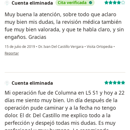
Cuenta eliminada
Cita verificada
Muy buena la atención, sobre todo que aclaro
muy bien mis dudas, la revisión médica también
fue muy bien valorada, y que te habla claro, y sin
engaños. Gracias
15 de julio de 2019
•
Dr. Ivan Del Castillo Vergara
•
Visita Ortopedia
•
en opinión del usuario Cuenta eliminada
Reportar
Cuenta eliminada
Mi operación fue de Columna en L5 S1 y hoy a 22
días me siento muy bien. Un día después de la
operación pude caminar y a la fecha no tengo
dolor. El dr. Del Castillo me explico todo a la
perfección y despejó todas mis dudas. Es muy