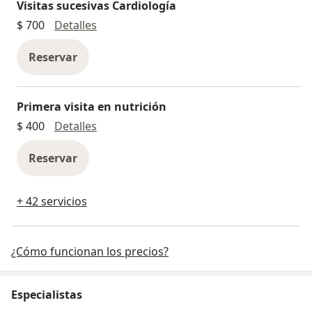
Visitas sucesivas Cardiología
Visitas sucesivas Cardiología
$ 700
Detalles
Reservar
Primera visita en nutrición
Primera visita en nutrición
$ 400
Detalles
Reservar
+ 42 servicios
¿Cómo funcionan los precios?
Especialistas