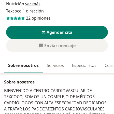
Nutrición
ver más
Texcoco
1 dirección
22 opiniones
Agendar cita
Enviar mensaje
Sobre nosotros
Servicios
Especialistas
Cons
Sobre nosotros
BIENVENIDO A CENTRO CARDIOVASCULAR DE
TEXCOCO, SOMOS UN COMPLEJO DE MÉDICOS
CARDIÓLOGOS CON ALTA ESPECIALIDAD DEDICADOS
A TRATAR LOS PADECIMIENTOS CARDIOVASCULARES