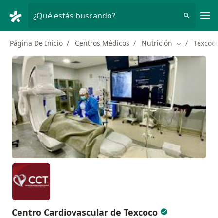
Men
¿Qué estás buscando?
Página De Inicio
Centros Médicos
Nutrición
Texcoc
Cambiar de 
Centro Cardiovascular de Texcoco