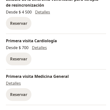
de resincronización
Estudio de la sincronía ventricu
Desde $ 4 500
Detalles
Reservar
Primera visita Cardiología
Primera visita Cardiología
Desde $ 700
Detalles
Reservar
Primera visita Medicina General
Primera visita Medicina General
Detalles
Reservar