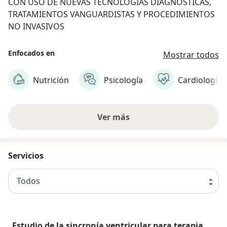
CON USO DE NUEVAS TECNOLOGÍAS DIAGNÓSTICAS,
TRATAMIENTOS VANGUARDISTAS Y PROCEDIMIENTOS
NO INVASIVOS
Enfocados en
Mostrar todos
Nutrición
Psicología
Cardiología
Ver más
Servicios
Todos
Estudio de la sincronía ventricular para terapia