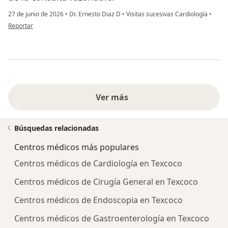
27 de junio de 2026
•
Dr. Ernesto Diaz D
•
Visitas sucesivas Cardiología
•
en opinión del usuario Omar Vidal
Reportar
Ver más
Búsquedas relacionadas
Centros médicos más populares
Centros médicos de Cardiología en Texcoco
Centros médicos de Cirugía General en Texcoco
Centros médicos de Endoscopia en Texcoco
Centros médicos de Gastroenterología en Texcoco