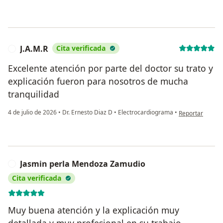
J.A.M.R
Cita verificada
J
Excelente atención por parte del doctor su trato y
explicación fueron para nosotros de mucha
tranquilidad
en opinión del u
4 de julio de 2026
•
Dr. Ernesto Diaz D
•
Electrocardiograma
•
Reportar
Jasmin perla Mendoza Zamudio
J
Cita verificada
Muy buena atención y la explicación muy