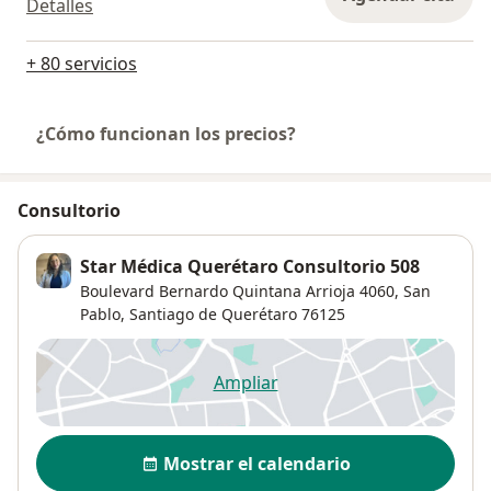
Detalles
+ 80 servicios
¿Cómo funcionan los precios?
Consultorio
Star Médica Querétaro Consultorio 508
Boulevard Bernardo Quintana Arrioja 4060,
San
Pablo
,
Santiago de Querétaro
76125
Ampliar
se abre en una nueva pestañ
Disponibilidad
Mostrar el calendario