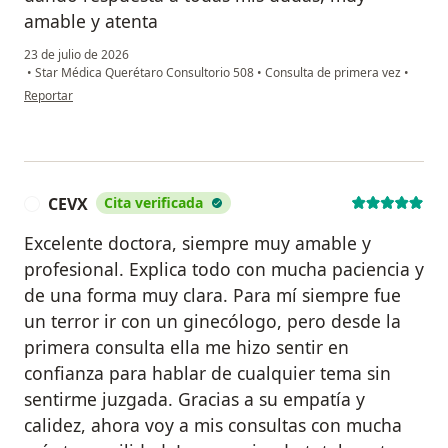
amable y atenta
23 de julio de 2026
•
Star Médica Querétaro Consultorio 508
•
Consulta de primera vez
•
en opinión del usuario Smp
Reportar
CEVX
Cita verificada
C
Excelente doctora, siempre muy amable y
profesional. Explica todo con mucha paciencia y
de una forma muy clara. Para mí siempre fue
un terror ir con un ginecólogo, pero desde la
primera consulta ella me hizo sentir en
confianza para hablar de cualquier tema sin
sentirme juzgada. Gracias a su empatía y
calidez, ahora voy a mis consultas con mucha