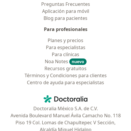
Preguntas Frecuentes
Aplicación para móvil
Blog para pacientes
Para profesionales
Planes y precios
Para especialistas
Para clínicas
Noa Notes
nuevo
Recursos gratuitos
Términos y Condiciones para clientes
Centro de ayuda para especialistas
Contacto
Doctoralia - Página de inicio
Doctoralia México S.A. de C.V.
Avenida Boulevard Manuel Ávila Camacho No. 118
Piso 19 Col. Lomas de Chapultepec V Sección,
Alcaldía Miguel Hidalgo