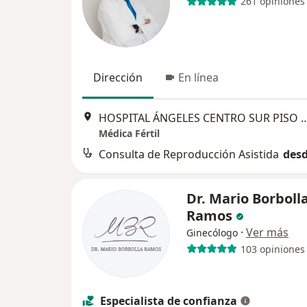
261 opiniones
Dirección
En línea
HOSPITAL ÁNGELES CENTRO SUR PISO 18 Boulevard Bernardo Quintana Arrio
Médica Fértil
Consulta de Reproducción Asistida
desd
Dr. Mario Borboll
Ramos
·
Ver más
Ginecólogo
103 opiniones
Especialista de confianza