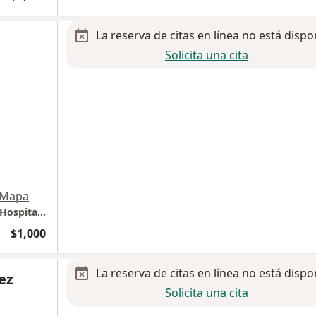
La reserva de citas en línea no está dispo
Solicita una cita
Mapa
CREA. Ginecología + Reproducción Asistida. Hospital Moscati
$1,000
La reserva de citas en línea no está dispo
ez
Solicita una cita