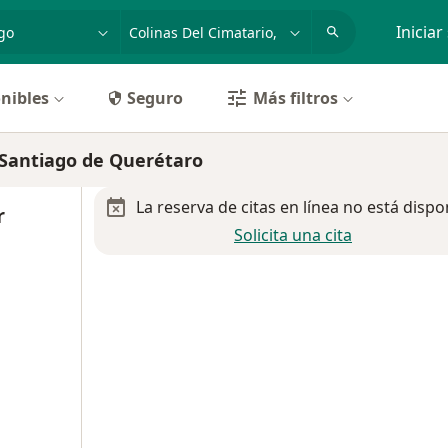
dad, enfermedad o nombre
p. ej. Guadalajara
Iniciar
nibles
Seguro
Más filtros
 Santiago de Querétaro
La reserva de citas en línea no está dispo
r
Solicita una cita