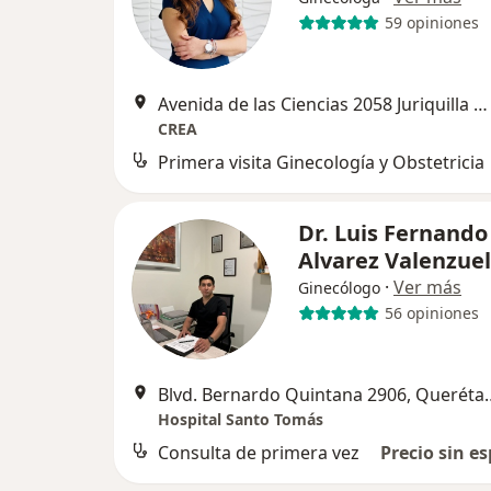
59 opiniones
Avenida de las Ciencias 2058 Juriquilla Queretaro Mexico, Santiago de Querétaro
CREA
Primera visita Ginecología y Obstetricia
Dr. Luis Fernando
Alvarez Valenzue
·
Ver más
Ginecólogo
56 opiniones
Blvd. Bernardo Qui
Hospital Santo Tomás
Consulta de primera vez
Precio sin es