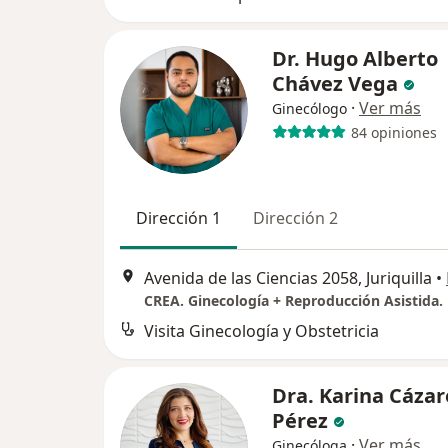
Dr. Hugo Alberto
Chávez Vega
·
Ver más
Ginecólogo
84 opiniones
Dirección 1
Dirección 2
Avenida de las Ciencias 2058, Juriquilla
•
Visita Ginecología y Obstetricia
Dra. Karina Cázar
Pérez
·
Ver más
Ginecóloga