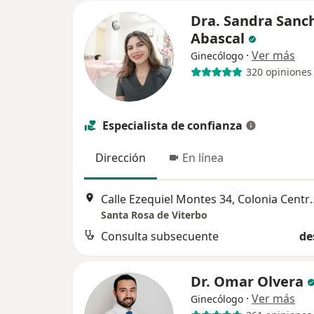
Dra. Sandra Sanc
Abascal
·
Ver más
Ginecólogo
320 opiniones
Especialista de confianza
Dirección
En línea
Calle Ezequiel Montes 34, Colo
Santa Rosa de Viterbo
Consulta subsecuente
de
Dr. Omar Olvera
·
Ver más
Ginecólogo