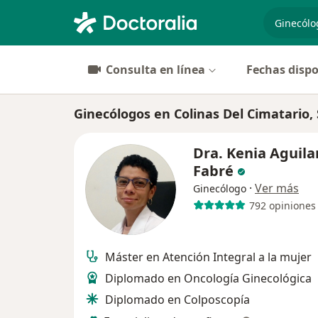
especiali
Consulta en línea
Fechas dispo
Ginecólogos en Colinas Del Cimatario,
Dra. Kenia Aguila
Fabré
·
Ver más
Ginecólogo
792 opiniones
Máster en Atención Integral a la mujer
Diplomado en Oncología Ginecológica
Diplomado en Colposcopía