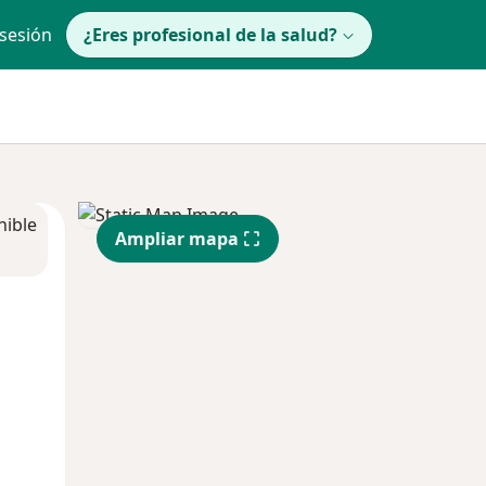
 sesión
¿Eres profesional de la salud?
nible
Ampliar mapa