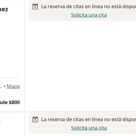
La reserva de citas en línea no está dispo
hez
Solicita una cita
nia Centro ., Santiago de Querétaro
•
Mapa
sde $800
La reserva de citas en línea no está dispo
Solicita una cita