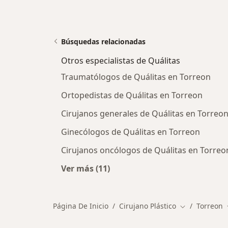
Búsquedas relacionadas
Otros especialistas de Quálitas
Traumatólogos de Quálitas en Torreon
Ortopedistas de Quálitas en Torreon
Cirujanos generales de Quálitas en Torreo
Ginecólogos de Quálitas en Torreon
Cirujanos oncólogos de Quálitas en Torreo
Ver más (11)
Más en esta categoría: Otros especi
Página De Inicio
Cirujano Plástico
Torreon
Cambiar de c