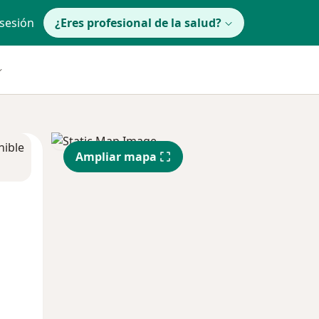
 sesión
¿Eres profesional de la salud?
nible
Ampliar mapa