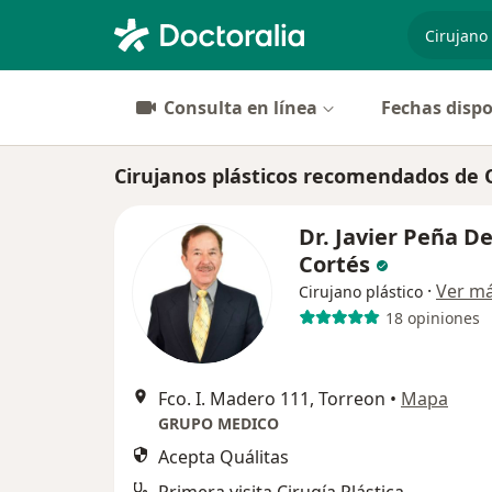
especiali
Consulta en línea
Fechas dispo
Cirujanos plásticos recomendados de 
Dr. Javier Peña De
Cortés
·
Ver m
Cirujano plástico
18 opiniones
Fco. I. Madero 111, Torreon
•
Mapa
GRUPO MEDICO
Acepta Quálitas