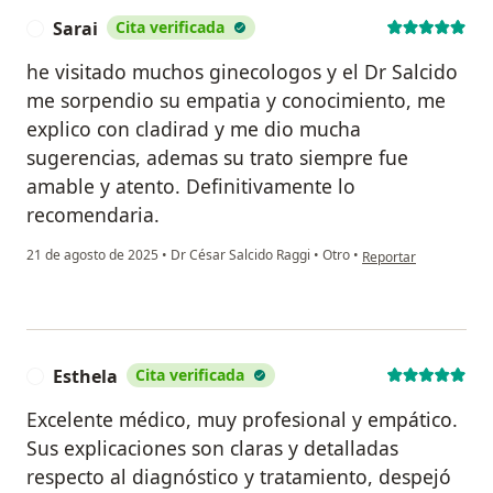
Sarai
Cita verificada
S
he visitado muchos ginecologos y el Dr Salcido
me sorpendio su empatia y conocimiento, me
explico con cladirad y me dio mucha
sugerencias, ademas su trato siempre fue
amable y atento. Definitivamente lo
recomendaria.
en opinión del usuari
21 de agosto de 2025
•
Dr César Salcido Raggi
•
Otro
•
Reportar
Esthela
Cita verificada
E
Excelente médico, muy profesional y empático.
Sus explicaciones son claras y detalladas
respecto al diagnóstico y tratamiento, despejó