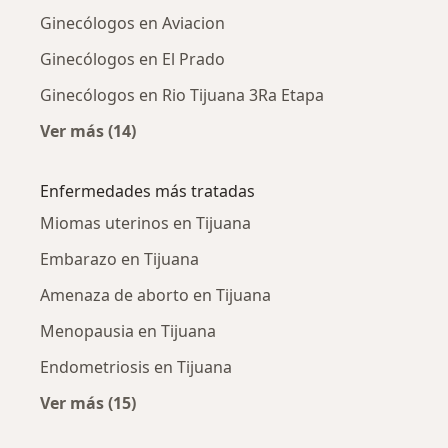
Ginecólogos en Aviacion
Ginecólogos en El Prado
Ginecólogos en Rio Tijuana 3Ra Etapa
Ver más (14)
Más en esta categoría: Ginecólogos cercanos
Enfermedades más tratadas
Miomas uterinos en Tijuana
Embarazo en Tijuana
Amenaza de aborto en Tijuana
Menopausia en Tijuana
Endometriosis en Tijuana
Ver más (15)
Más en esta categoría: Enfermedades más tr