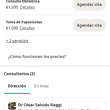
Consulta Obstétrica
Agendar cita
$1,200
Detalles
Toma de Papanicolau
Agendar cita
$1,500
Detalles
+ 2 servicios
¿Cómo funcionan los precios?
Consultorios (2)
Dirección
En línea
Dr César Salcido Raggi