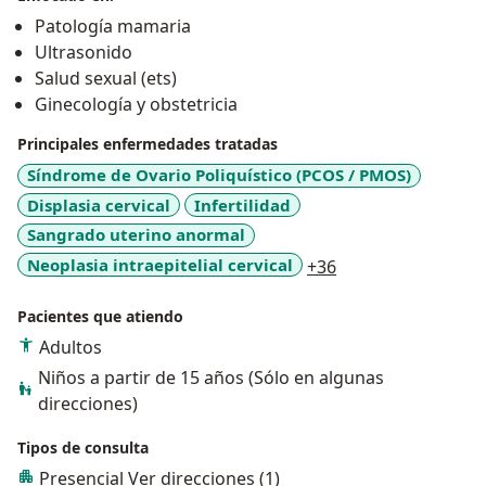
Patología mamaria
Ultrasonido
Salud sexual (ets)
Ginecología y obstetricia
Principales enfermedades tratadas
Síndrome de Ovario Poliquístico (PCOS / PMOS)
Displasia cervical
Infertilidad
Sangrado uterino anormal
a11y_sr_more_dis
Neoplasia intraepitelial cervical
+36
Pacientes que atiendo
Adultos
Niños a partir de 15 años (Sólo en algunas
direcciones)
Tipos de consulta
Presencial
Ver direcciones (1)