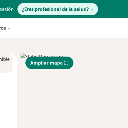
 sesión
¿Eres profesional de la salud?
ros
nible
Ampliar mapa