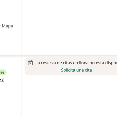
•
Mapa
La reserva de citas en línea no está dispo
Solicita una cita
les
ez