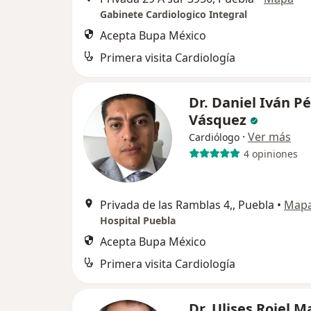
Gabinete Cardiologico Integral
Acepta Bupa México
Primera visita Cardiología
Dr. Daniel Iván P
Vásquez
·
Ver más
Cardiólogo
4 opiniones
Privada de las Ramblas 4,, Puebla
•
Map
Hospital Puebla
Acepta Bupa México
Primera visita Cardiología
Dr. Ulises Rojel M