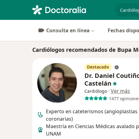
especiali
Consulta en línea
Fechas dispo
Cardiólogos recomendados de Bupa M
Destacado
Dr. Daniel Coutiñ
Castelán
·
Ver más
Cardiólogo
1477 opinione
Experto en cateterismos (angioplastias
coronarias)
Maestría en Ciencias Médicas avalado p
UNAM