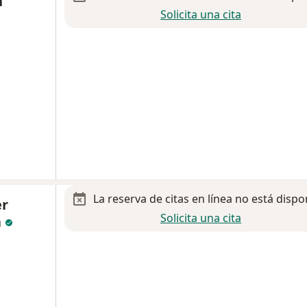
n
Solicita una cita
La reserva de citas en línea no está dispo
er
Solicita una cita
a