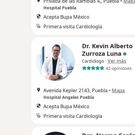
Privada de las Ramblas 4,, Puebla
•
Map
Hospital Puebla
Acepta Bupa México
Primera visita Cardiología
Dr. Kevin Alberto
Zurroza Luna
·
Ver más
Cardiólogo
42 opiniones
Avenida Kepler 2143, Puebla
•
Mapa
Hospital Angeles Puebla
Acepta Bupa México
Primera visita Cardiología