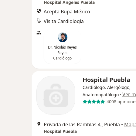
Hospital Angeles Puebla
Acepta Bupa México
Visita Cardiología
Dr. Nicolás Reyes
Reyes
Cardiólogo
Hospital Puebla
Cardiólogo, Alergólogo,
·
Ver m
Anatomopatólogo
4008 opinione
Privada de las Ramblas 4,, Puebla
•
Map
Hospital Puebla