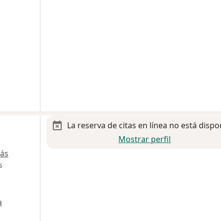
La reserva de citas en línea no está dispo
Mostrar perfil
ás
s
a