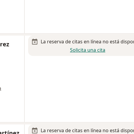
La reserva de citas en línea no está dispo
érez
Solicita una cita
a
La reserva de citas en línea no está dispo
artínez