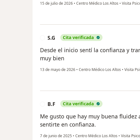
15 de julio de 2026
•
Centro Médico Los Altos
•
Visita Psic
S.G
Cita verificada
S
Desde el inicio sentí la confianza y tr
muy bien
13 de mayo de 2026
•
Centro Médico Los Altos
•
Visita Ps
B.F
Cita verificada
B
Me gusto que hay muy buena fluidez a 
sentirte en confianza.
7 de junio de 2025
•
Centro Médico Los Altos
•
Visita Psic