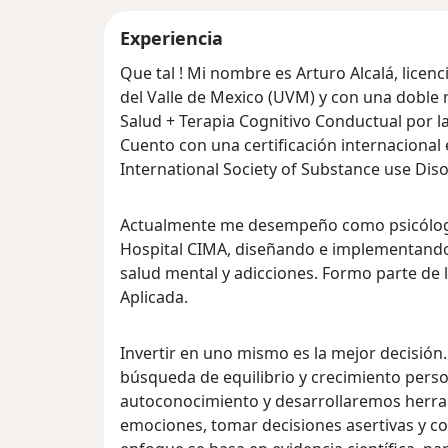
Experiencia
Que tal ! Mi nombre es Arturo Alcalá, licen
del Valle de Mexico (UVM) y con una doble m
Salud + Terapia Cognitivo Conductual por l
Cuento con una certificación internacional 
International Society of Substance use Diso
Actualmente me desempeño como psicólogo c
Hospital CIMA, diseñando e implementando 
salud mental y adicciones. Formo parte de 
Aplicada.
Invertir en uno mismo es la mejor decisión
búsqueda de equilibrio y crecimiento perso
autoconocimiento y desarrollaremos herra
emociones, tomar decisiones asertivas y c