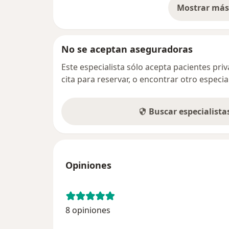
Mostrar más 
so
No se aceptan aseguradoras
Este especialista sólo acepta pacientes pr
cita para reservar, o encontrar otro especi
Buscar especialist
Opiniones
8 opiniones