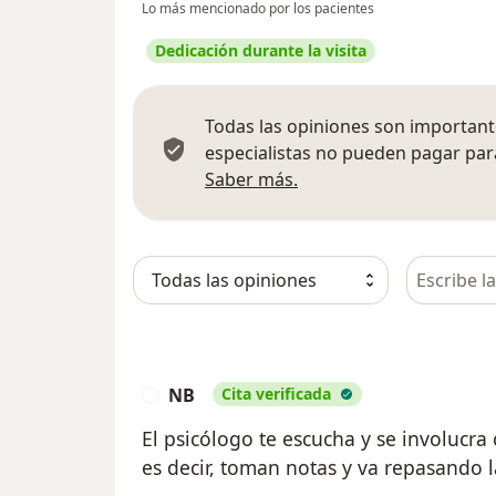
Lo más mencionado por los pacientes
Dedicación durante la visita
Todas las opiniones son importante
especialistas no pueden pagar para
Más información sobre
Saber más.
Busca en 
NB
Cita verificada
N
El psicólogo te escucha y se involucra
es decir, toman notas y va repasando 