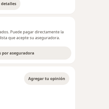
detalles
bre la dirección
ivados. Puede pagar directamente la
alista que acepte su aseguradora.
as por aseguradora
Agregar tu opinión