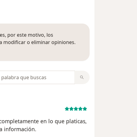
s, por este motivo, los
 modificar o eliminar opiniones.
 opiniones
opiniones
 completamente en lo que platicas,
la información.