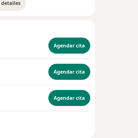
detalles
bre la experiencia
Agendar cita
Agendar cita
Agendar cita