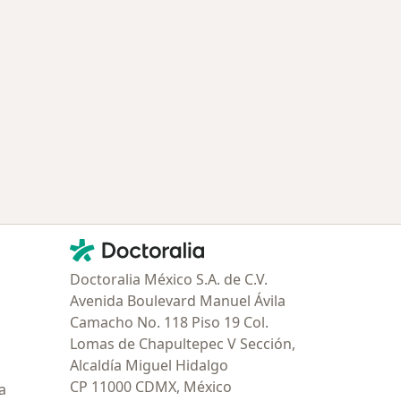
Contacto
Doctoralia - Página de inicio
Doctoralia México S.A. de C.V.
Avenida Boulevard Manuel Ávila
Camacho No. 118 Piso 19 Col.
Lomas de Chapultepec V Sección,
Alcaldía Miguel Hidalgo
CP 11000 CDMX, México
a