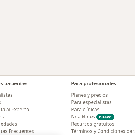
os pacientes
Para profesionales
listas
Planes y precios
s
Para especialistas
ta al Experto
Para clínicas
os
Noa Notes
nuevo
medades
Recursos gratuitos
tas Frecuentes
Términos y Condiciones par