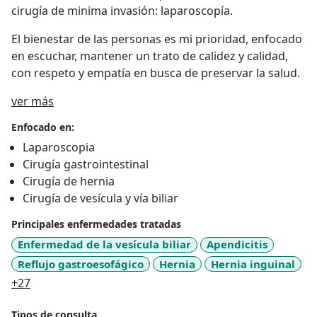
cirugía de minima invasión: laparoscopía.
El bienestar de las personas es mi prioridad, enfocado
en escuchar, mantener un trato de calidez y calidad,
con respeto y empatía en busca de preservar la salud.
Sobre mí
ver más
Enfocado en:
Laparoscopia
Cirugía gastrointestinal
Cirugía de hernia
Cirugía de vesícula y vía biliar
Principales enfermedades tratadas
Enfermedad de la vesícula biliar
Apendicitis
Reflujo gastroesofágico
Hernia
Hernia inguinal
a11y_sr_more_diseases
+27
Tipos de consulta