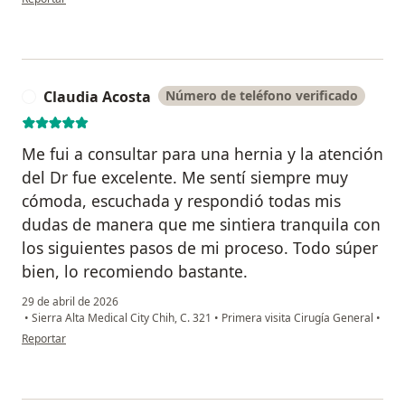
Claudia Acosta
Número de teléfono verificado
C
Me fui a consultar para una hernia y la atención
del Dr fue excelente. Me sentí siempre muy
cómoda, escuchada y respondió todas mis
dudas de manera que me sintiera tranquila con
los siguientes pasos de mi proceso. Todo súper
bien, lo recomiendo bastante.
29 de abril de 2026
•
Sierra Alta Medical City Chih, C. 321
•
Primera visita Cirugía General
•
en opinión del usuario Claudia Acosta
Reportar