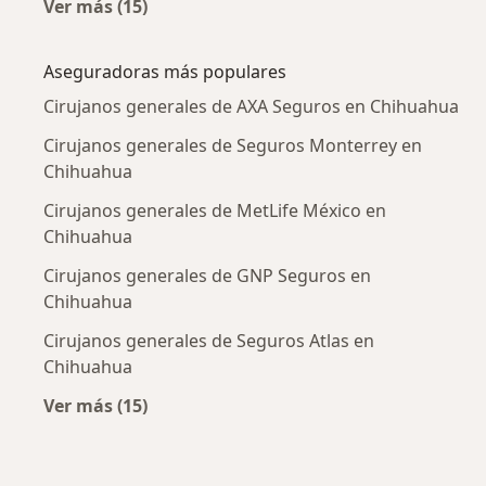
Ver más (15)
Más en esta categoría: Enfermedades más tr
Aseguradoras más populares
Cirujanos generales de AXA Seguros en Chihuahua
Cirujanos generales de Seguros Monterrey en
Chihuahua
Cirujanos generales de MetLife México en
Chihuahua
Cirujanos generales de GNP Seguros en
Chihuahua
Cirujanos generales de Seguros Atlas en
Chihuahua
Ver más (15)
Más en esta categoría: Aseguradoras más po