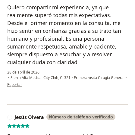
Quiero compartir mi experiencia, ya que
realmente superó todas mis expectativas.
Desde el primer momento en la consulta, me
hizo sentir en confianza gracias a su trato tan
humano y profesional. Es una persona
sumamente respetuosa, amable y paciente,
siempre dispuesto a escuchar y a resolver
cualquier duda con claridad
28 de abril de 2026
•
Sierra Alta Medical City Chih, C. 321
•
Primera visita Cirugía General
•
en opinión del usuario Margarita
Reportar
Jesús Olvera
Número de teléfono verificado
J