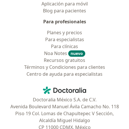
Aplicación para móvil
Blog para pacientes
Para profesionales
Planes y precios
Para especialistas
Para clínicas
Noa Notes
nuevo
Recursos gratuitos
Términos y Condiciones para clientes
Centro de ayuda para especialistas
Contacto
Doctoralia - Página de inicio
Doctoralia México S.A. de C.V.
Avenida Boulevard Manuel Ávila Camacho No. 118
Piso 19 Col. Lomas de Chapultepec V Sección,
Alcaldía Miguel Hidalgo
CP 11000 CDMX, México