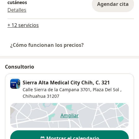
cutáneos
Agendar cita
Detalles
+ 12 servicios
¿Cómo funcionan los precios?
Consultorio
Sierra Alta Medical City Chih, C. 321
Calle Sierra de la Campana 3701,
Plaza Del Sol
,
Chihuahua
31207
Ampliar
se abre en una nueva pestañ
Disponibilidad
Mostrar el calendario