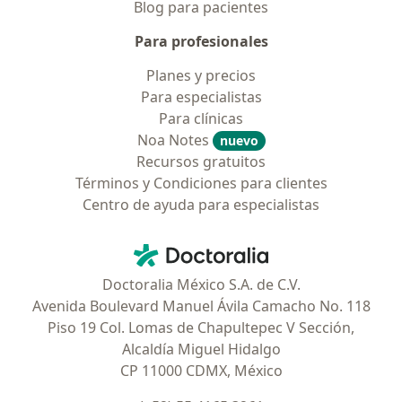
Blog para pacientes
Para profesionales
Planes y precios
Para especialistas
Para clínicas
Noa Notes
nuevo
Recursos gratuitos
Términos y Condiciones para clientes
Centro de ayuda para especialistas
Contacto
Doctoralia - Página de inicio
Doctoralia México S.A. de C.V.
Avenida Boulevard Manuel Ávila Camacho No. 118
Piso 19 Col. Lomas de Chapultepec V Sección,
Alcaldía Miguel Hidalgo
CP 11000 CDMX, México