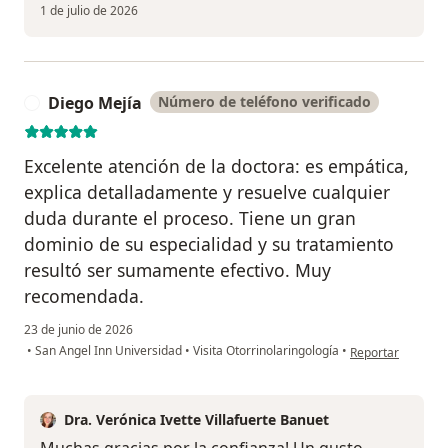
1 de julio de 2026
Diego Mejía
Número de teléfono verificado
D
Excelente atención de la doctora: es empática,
explica detalladamente y resuelve cualquier
duda durante el proceso. Tiene un gran
dominio de su especialidad y su tratamiento
resultó ser sumamente efectivo. Muy
recomendada.
23 de junio de 2026
en opinión del us
•
San Angel Inn Universidad
•
Visita Otorrinolaringología
•
Reportar
Dra. Verónica Ivette Villafuerte Banuet