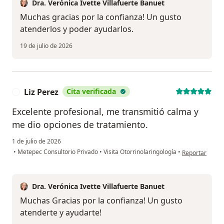
Dra. Verónica Ivette Villafuerte Banuet
Muchas gracias por la confianza! Un gusto
atenderlos y poder ayudarlos.
19 de julio de 2026
Liz Perez
Cita verificada
L
Excelente profesional, me transmitió calma y
me dio opciones de tratamiento.
1 de julio de 2026
en opinión del 
•
Metepec Consultorio Privado
•
Visita Otorrinolaringología
•
Reportar
Dra. Verónica Ivette Villafuerte Banuet
Muchas Gracias por la confianza! Un gusto
atenderte y ayudarte!