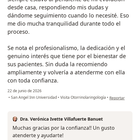
desde casa, respondiendo mis dudas y
dándome seguimiento cuando lo necesité. Eso
me dio mucha tranquilidad durante todo el
proceso.
Se nota el profesionalismo, la dedicación y el
genuino interés que tiene por el bienestar de
sus pacientes. Sin duda la recomiendo
ampliamente y volvería a atenderme con ella
con toda confianza.
22 de junio de 2026
en opinión del us
•
San Angel Inn Universidad
•
Visita Otorrinolaringología
•
Reportar
Dra. Verónica Ivette Villafuerte Banuet
Muchas gracias por la confianza!! Un gusto
atenderte y ayudarte!