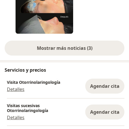
Mostrar más noticias (3)
Servicios y precios
Visita Otorrinolaringología
Agendar cita
Detalles
Visitas sucesivas
Otorrinolaringología
Agendar cita
Detalles