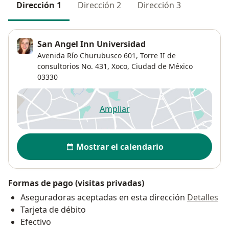
Dirección 1
Dirección 2
Dirección 3
San Angel Inn Universidad
Avenida Río Churubusco 601,
Torre II de
consultorios No. 431,
Xoco
,
Ciudad de México
03330
Ampliar
se abre en una nueva pestañ
Disponibilidad
Mostrar el calendario
Formas de pago (visitas privadas)
Aseguradoras aceptadas en esta dirección
Detalles
Tarjeta de débito
Efectivo