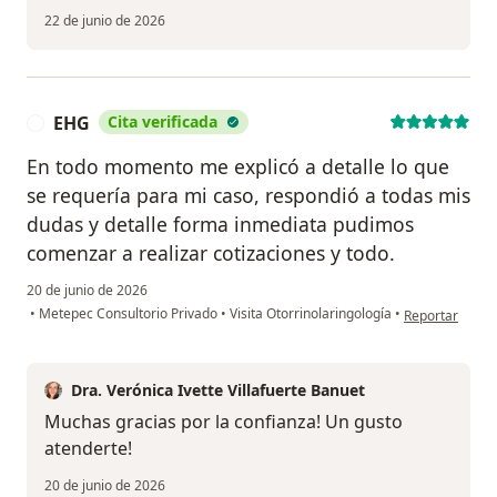
22 de junio de 2026
EHG
Cita verificada
E
En todo momento me explicó a detalle lo que
se requería para mi caso, respondió a todas mis
dudas y detalle forma inmediata pudimos
comenzar a realizar cotizaciones y todo.
20 de junio de 2026
en opinión del
•
Metepec Consultorio Privado
•
Visita Otorrinolaringología
•
Reportar
Dra. Verónica Ivette Villafuerte Banuet
Muchas gracias por la confianza! Un gusto
atenderte!
20 de junio de 2026