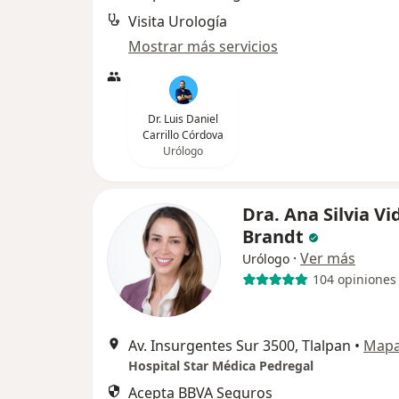
Visita Urología
Mostrar más servicios
Dr. Luis Daniel
Carrillo Córdova
Urólogo
Dra. Ana Silvia Vi
Brandt
·
Ver más
Urólogo
104 opiniones
Av. Insurgentes Sur 3500, Tlalpan
•
Map
Hospital Star Médica Pedregal
Acepta BBVA Seguros