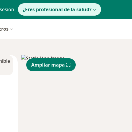
 sesión
¿Eres profesional de la salud?
tros
nible
Ampliar mapa