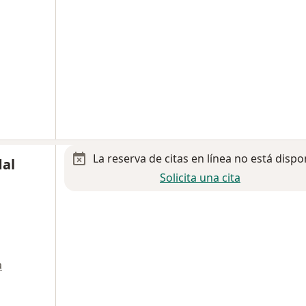
La reserva de citas en línea no está dispo
dal
Solicita una cita
a