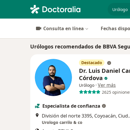
especiali
Consulta en línea
Fechas dispo
Urólogos recomendados de BBVA Segu
Destacado
Dr. Luis Daniel Car
Córdova
·
Ver más
Urólogo
2625 opinione
Especialista de confianza
División del norte 3395, Co
Urologo carrilo & co