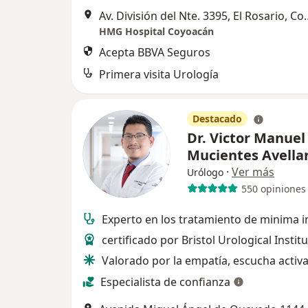
Av. División del Nte. 3395, El Rosario
HMG Hospital Coyoacán
Acepta BBVA Seguros
Primera visita Urología
Destacado
Dr. Victor Manuel
Mucientes Avell
·
Ver más
Urólogo
550 opiniones
Experto en los tratamiento de minima i
certificado por Bristol Urological Instit
Valorado por la empatía, escucha activ
Especialista de confianza