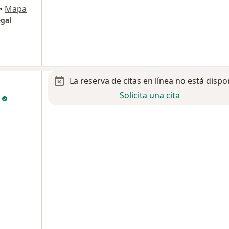
•
Mapa
egal
La reserva de citas en línea no está dispo
Solicita una cita
z