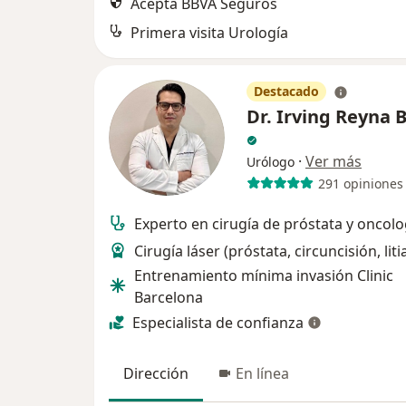
Acepta BBVA Seguros
Primera visita Urología
Destacado
Dr. Irving Reyna 
·
Ver más
Urólogo
291 opiniones
Experto en cirugía de próstata y oncolo
Cirugía láser (próstata, circuncisión, liti
Entrenamiento mínima invasión Clinic
Barcelona
Especialista de confianza
Dirección
En línea