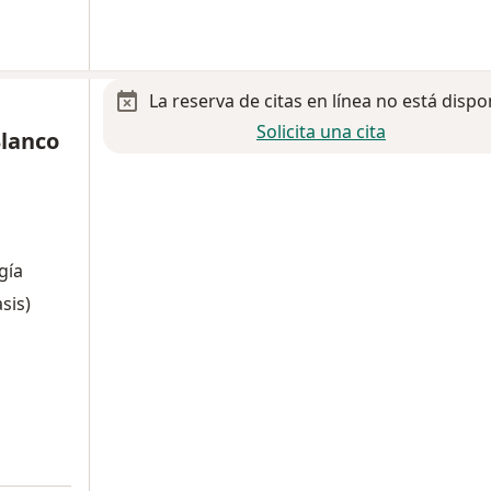
La reserva de citas en línea no está dispo
Solicita una cita
Blanco
gía
asis)