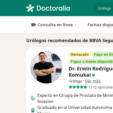
especiali
Consulta en línea
Fechas dispo
Urólogos recomendados de BBVA Segur
Destacado
Pago en lí
Pagos a meses disponib
Dr. Erwin Rodrígu
Komukai
·
Ver más
Urólogo
1172 opinione
Experto en Cirugia de Prostata de Min
Invasion
Graduado en la Universidad Autonoma