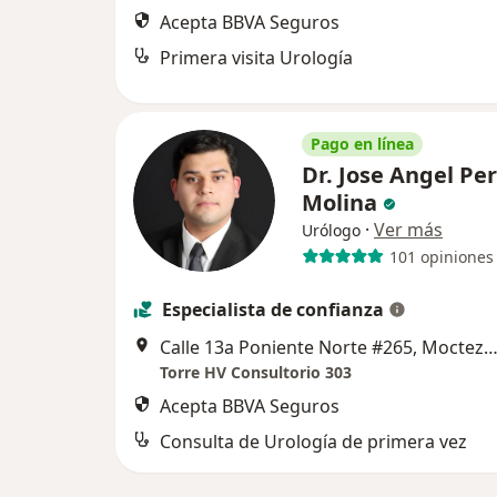
Acepta BBVA Seguros
Primera visita Urología
Pago en línea
Dr. Jose Angel Pe
Molina
·
Ver más
Urólogo
101 opiniones
Especialista de confianza
Calle 13a Poniente Norte #265, Moctezuma., Tuxtla Guti
Torre HV Consultorio 303
Acepta BBVA Seguros
Consulta de Urología de primera vez