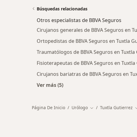
Búsquedas relacionadas
Otros especialistas de BBVA Seguros
Cirujanos generales de BBVA Seguros en Tu
Ortopedistas de BBVA Seguros en Tuxtla Gu
Traumatólogos de BBVA Seguros en Tuxtla 
Fisioterapeutas de BBVA Seguros en Tuxtla 
Cirujanos bariatras de BBVA Seguros en Tux
Ver más (5)
Más en esta categoría: Otros especi
Página De Inicio
Urólogo
Tuxtla Gutierrez
Cambiar de ciudad
C