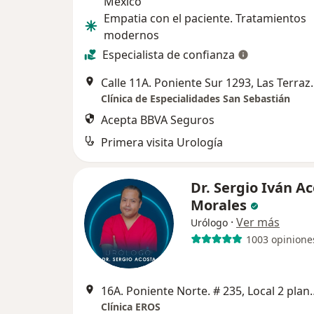
Mexico
Empatia con el paciente. Tratamientos
modernos
Especialista de confianza
Calle 11A. Poniente Sur
Clínica de Especialidades San Sebastián
Acepta BBVA Seguros
Primera visita Urología
Dr. Sergio Iván A
Morales
·
Ver más
Urólogo
1003 opinione
16A. Poniente Norte. # 235, Local 2 planta baj
Clínica EROS