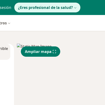
 sesión
¿Eres profesional de la salud?
tros
nible
Ampliar mapa