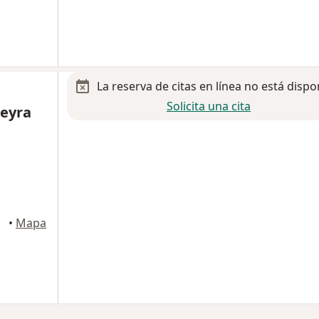
La reserva de citas en línea no está dispo
Solicita una cita
reyra
errez
•
Mapa