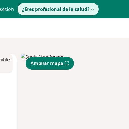
 sesión
¿Eres profesional de la salud?
nible
Ampliar mapa