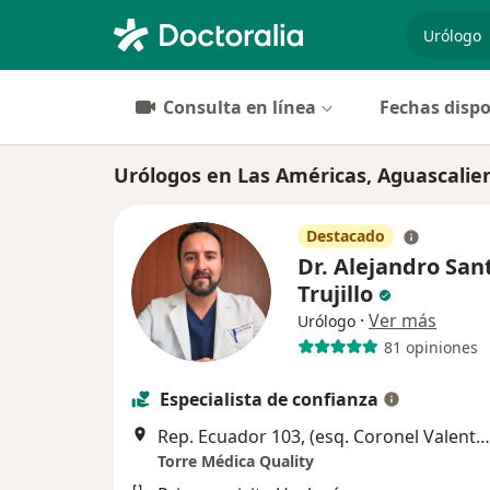
especiali
Consulta en línea
Fechas dispo
Urólogos en Las Américas, Aguascalie
Destacado
Dr. Alejandro San
Trujillo
·
Ver más
Urólogo
81 opiniones
Especialista de confianza
Rep. Ecuador 103, (esq. Coronel Valente Arteaga), Aguascalientes
Torre Médica Quality