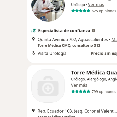
·
Ver más
Urólogo
625 opiniones
Especialista de confianza
Quinta Avenida 702, Aguascalientes
•
M
Torre Médica CMQ, consultorio 312
Visita Urología
Precio sin es
Torre Médica Qua
Urólogo, Alergólogo, Angi
Ver más
799 opiniones
Rep. Ecuador 103, (esq. Coronel Valente Arteaga), Aguascalientes
Torre Médica Quality