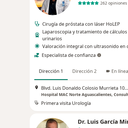
262 opiniones
Cirugía de próstata con láser HoLEP
Laparoscopia y tratamiento de cálculos
urinarios
Valoración integral con ultrasonido en 
Especialista de confianza
Dirección 1
Dirección 2
En líne
Blvd. Luis Donaldo Colosio Murrieta 106, Aguascali
Hospital MAC Norte Aguascalientes, Consul
Primera visita Urología
Dr. Luis García M