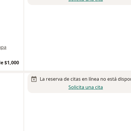
apa
e $1,000
La reserva de citas en línea no está dispo
Solicita una cita