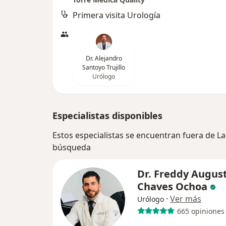
Primera visita Urología
Dr. Alejandro
Santoyo Trujillo
Urólogo
Especialistas disponibles
Estos especialistas se encuentran fuera de L
búsqueda
Dr. Freddy Augus
Chaves Ochoa
·
Ver más
Urólogo
665 opiniones