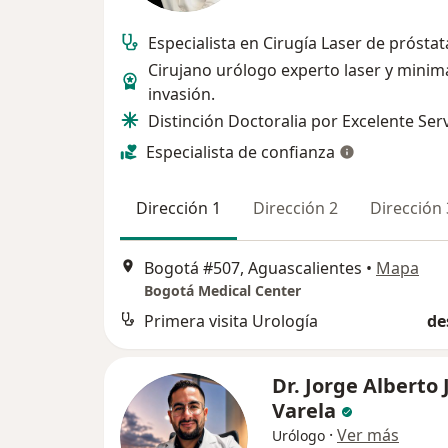
Especialista en Cirugía Laser de próst
Cirujano urólogo experto laser y minim
invasión.
Distinción Doctoralia por Excelente Serv
Especialista de confianza
Dirección 1
Dirección 2
Dirección 
Bogotá #507, Aguascalientes
•
Mapa
Bogotá Medical Center
Primera visita Urología
de
Dr. Jorge Alberto 
Varela
·
Ver más
Urólogo