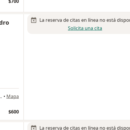
$700
La reserva de citas en línea no está dispo
dro
Solicita una cita
. Las Américas, Aguascalientes
•
Mapa
$600
La reserva de citas en línea no está dispo