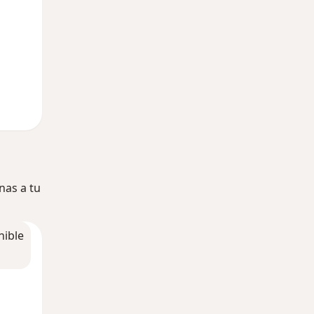
nas a tu
nible