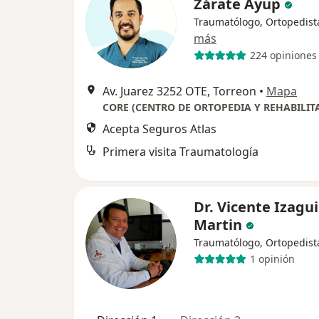
Zárate Ayup
Traumatólogo, Ortopedist
más
224 opiniones
Av. Juarez 3252 OTE, Torreon
•
Mapa
Acepta Seguros Atlas
Primera visita Traumatología
Dr. Vicente Izagui
Martin
Traumatólogo, Ortopedist
1 opinión