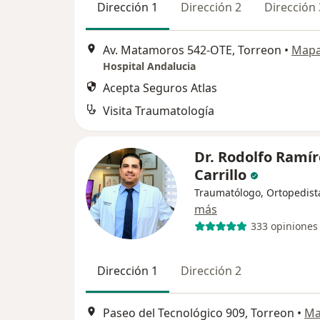
Dirección 1
Dirección 2
Dirección 
Av. Matamoros 542-OTE, Torreon
•
Map
Hospital Andalucia
Acepta Seguros Atlas
Visita Traumatología
Dr. Rodolfo Ramír
Carrillo
Traumatólogo, Ortopedist
más
333 opiniones
Dirección 1
Dirección 2
Paseo del Tecnológico 909, Torreon
•
Ma