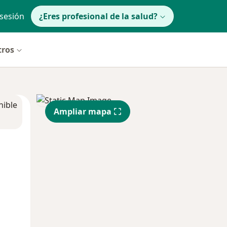
 sesión
¿Eres profesional de la salud?
tros
nible
Ampliar mapa