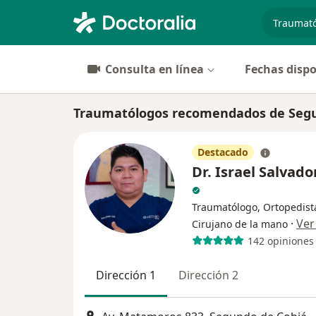
especiali
Consulta en línea
Fechas dispo
Traumatólogos recomendados de Segur
Destacado
Dr. Israel Salvador
Traumatólogo, Ortopedist
·
Ver
Cirujano de la mano
142 opiniones
Dirección 1
Dirección 2