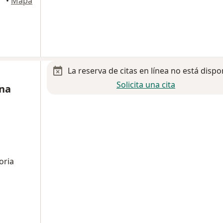
•
Mapa
La reserva de citas en línea no está dispo
Solicita una cita
ona
oria