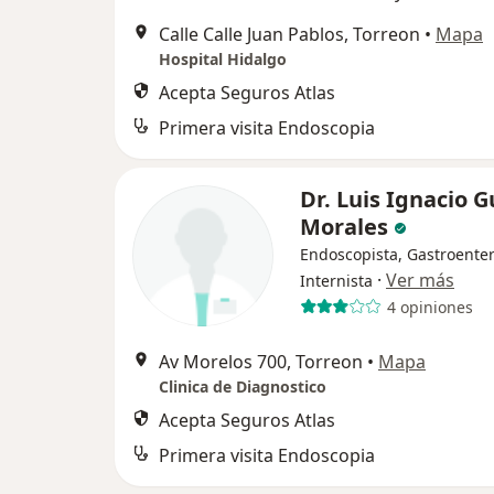
Calle Calle Juan Pablos, Torreon
•
Mapa
Hospital Hidalgo
Acepta Seguros Atlas
Primera visita Endoscopia
Dr. Luis Ignacio G
Morales
Endoscopista, Gastroenter
·
Ver más
Internista
4 opiniones
Av Morelos 700, Torreon
•
Mapa
Clinica de Diagnostico
Acepta Seguros Atlas
Primera visita Endoscopia