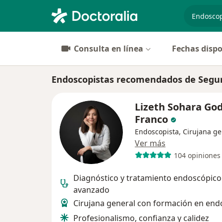
especiali
Consulta en línea
Fechas dispo
Endoscopistas recomendados de Segur
Lizeth Sohara Go
Franco
Endoscopista, Cirujana ge
Ver más
104 opiniones
Diagnóstico y tratamiento endoscópico
avanzado
Cirujana general con formación en end
Profesionalismo, confianza y calidez