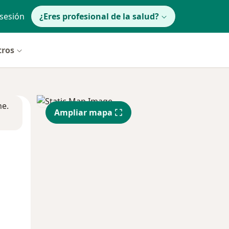
 sesión
¿Eres profesional de la salud?
tros
ne.
Ampliar mapa