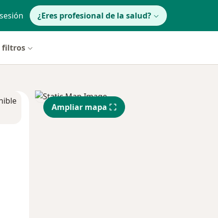
 sesión
¿Eres profesional de la salud?
filtros
nible
Ampliar mapa