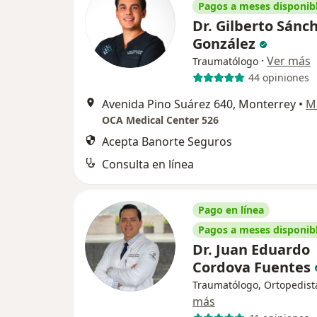
Pagos a meses disponib
Dr. Gilberto Sánc
González
·
Ver más
Traumatólogo
44 opiniones
Avenida Pino Suárez 640, Monterrey
•
M
OCA Medical Center 526
Acepta Banorte Seguros
Consulta en línea
Pago en línea
Pagos a meses disponib
Dr. Juan Eduardo
Cordova Fuentes
Traumatólogo, Ortopedist
más