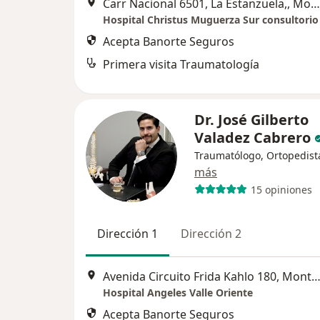
Carr Nacional 6501, La Estanzuela,, Monterrey
Hospital Christus Muguerza Sur consultorio
Acepta Banorte Seguros
Primera visita Traumatología
Dr. José Gilberto
Valadez Cabrero
Traumatólogo, Ortopedist
más
15 opiniones
Dirección 1
Dirección 2
Avenida Circuito Frida Kahlo 180, Monte
Hospital Angeles Valle Oriente
Acepta Banorte Seguros