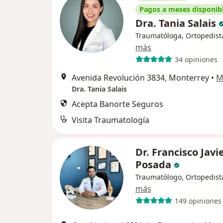
Pagos a meses disponib
Dra. Tania Salais
Traumatóloga, Ortopedist
más
34 opiniones
Avenida Revolución 3834, Monterrey
•
M
Dra. Tania Salais
Acepta Banorte Seguros
Visita Traumatología
Dr. Francisco Javi
Posada
Traumatólogo, Ortopedist
más
149 opiniones