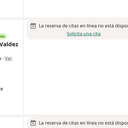
La reserva de citas en línea no está dispo
Solicita una cita
les
 Valdez
·
Ver
a
29
La reserva de citas en línea no está dispo