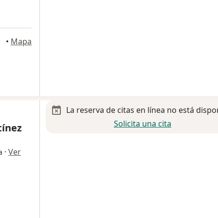
•
Mapa
La reserva de citas en línea no está dispo
Solicita una cita
tínez
·
Ver
a