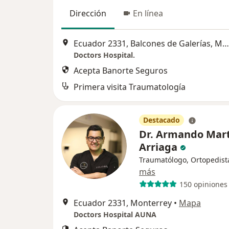
Dirección
En línea
Ecuador 2331, Balcones de Galerías, Monterrey
Doctors Hospital.
Acepta Banorte Seguros
Primera visita Traumatología
Destacado
Dr. Armando Mar
Arriaga
Traumatólogo, Ortopedist
más
150 opiniones
Ecuador 2331, Monterrey
•
Mapa
Doctors Hospital AUNA