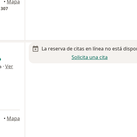
•
Mapa
 307
La reserva de citas en línea no está dispo
Solicita una cita
·
Ver
a
rrey
•
Mapa