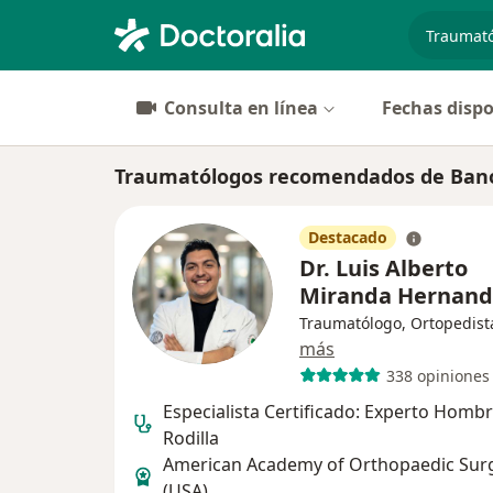
especiali
Consulta en línea
Fechas dispo
Traumatólogos recomendados de Bano
Destacado
Dr. Luis Alberto
Miranda Hernan
Traumatólogo, Ortopedist
más
338 opiniones
Especialista Certificado: Experto Hombr
Rodilla
American Academy of Orthopaedic Sur
(USA)