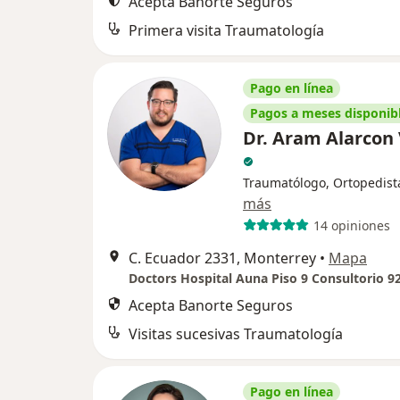
Acepta Banorte Seguros
Primera visita Traumatología
Pago en línea
Pagos a meses disponib
Dr. Aram Alarcon
Traumatólogo, Ortopedist
más
14 opiniones
C. Ecuador 2331, Monterrey
•
Mapa
Doctors Hospital Auna Piso 9 Consultorio 9
Acepta Banorte Seguros
Visitas sucesivas Traumatología
Pago en línea