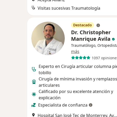
Visitas sucesivas Traumatología
Destacado
Dr. Christopher
Manrique Avila
Traumatólogo, Ortopedist
más
1097 opinione
Experto en Cirugía articular columna pi
tobillo
Cirugía de mínima invasión y remplazo
articulares
Calificado por su excelente atención y
explicación
Especialista de confianza
Hospital San José Tec de Monterrey. Ave. Morones Prieto #3000pte,, Mon