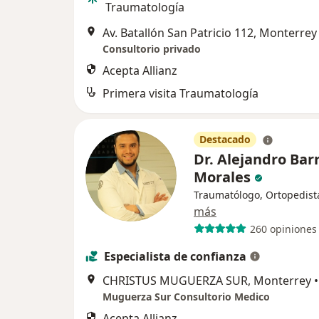
Traumatología
Av. Batallón San Patricio 112, Monterrey
Consultorio privado
Acepta Allianz
Primera visita Traumatología
Destacado
Dr. Alejandro Ba
Morales
Traumatólogo, Ortopedist
más
260 opiniones
Especialista de confianza
CHRISTUS MUGUERZA SUR, Monterrey
•
Muguerza Sur Consultorio Medico
Acepta Allianz