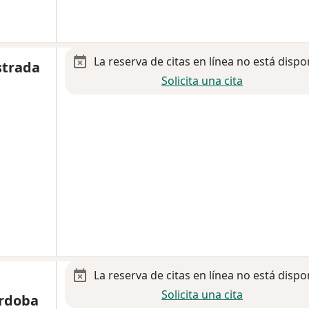
La reserva de citas en línea no está dispo
strada
Solicita una cita
La reserva de citas en línea no está dispo
Solicita una cita
ordoba