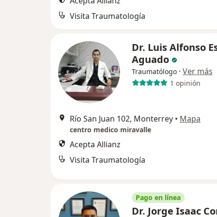
Acepta Allianz
Visita Traumatología
Dr. Luis Alfonso E
Aguado
·
Ver más
Traumatólogo
1 opinión
Río San Juan 102, Monterrey
•
Mapa
centro medico miravalle
Acepta Allianz
Visita Traumatología
Pago en línea
Dr. Jorge Isaac C