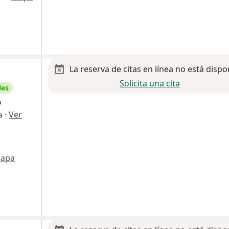
La reserva de citas en línea no está dispo
Solicita una cita
les
·
Ver
a
apa