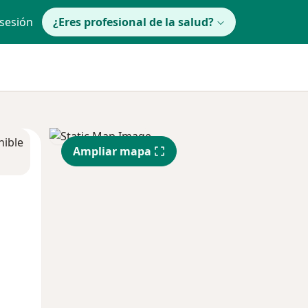
 sesión
¿Eres profesional de la salud?
nible
Ampliar mapa