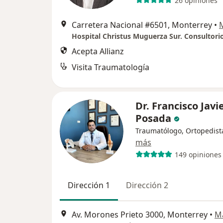
26 opiniones
Carretera Nacional #6501, Monterrey
•
Acepta Allianz
Visita Traumatología
Dr. Francisco Javi
Posada
Traumatólogo, Ortopedist
más
149 opiniones
Dirección 1
Dirección 2
Av. Morones Prieto 3000, Monterrey
•
M