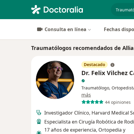
especiali
Consulta en línea
Fechas dispo
Traumatólogos recomendados de Alli
Destacado
Dr. Felix Vilchez 
Traumatólogo, Ortopedist
más
44 opiniones
Investigador Clínico, Harvard Medical S
Especialista en Cirugía Robótica de Rodi
17 años de experiencia, Ortopedia y