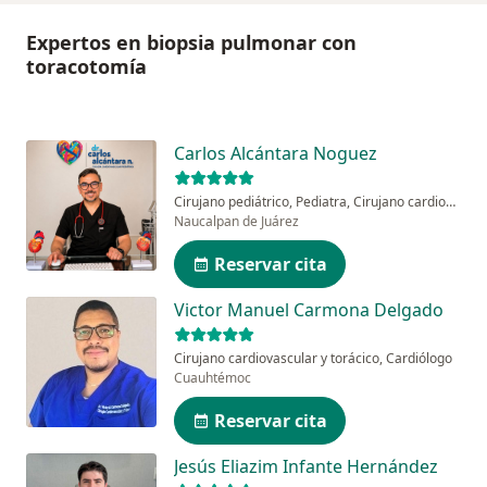
Expertos en biopsia pulmonar con
toracotomía
Carlos Alcántara Noguez
Cirujano pediátrico, Pediatra, Cirujano cardiovascular y torácico pediátrico
Naucalpan de Juárez
Reservar cita
Victor Manuel Carmona Delgado
Cirujano cardiovascular y torácico, Cardiólogo
Cuauhtémoc
Reservar cita
Jesús Eliazim Infante Hernández