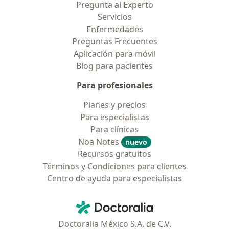
Pregunta al Experto
Servicios
Enfermedades
Preguntas Frecuentes
Aplicación para móvil
Blog para pacientes
Para profesionales
Planes y precios
Para especialistas
Para clínicas
Noa Notes
nuevo
Recursos gratuitos
Términos y Condiciones para clientes
Centro de ayuda para especialistas
Contacto
Doctoralia - Página de inicio
Doctoralia México S.A. de C.V.