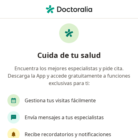
Men
Asistencia Y Control Al Parto • Tuxtla Gutierrez, Chiapas
Filtros
• 1
Seguro
Mapa
Asistencia y control al parto en Tuxtla
Cuida de tu salud
Gutierrez: clínicas y especialistas
Encuentra los mejores especialistas y pide cita.
Descarga la App y accede gratuitamente a funciones
¿Qué especialidad estás buscando?
exclusivas para ti:
Ginecólogo
Médico general
Gestiona tus visitas fácilmente
Envía mensajes a tus especialistas
Recibe recordatorios y notificaciones