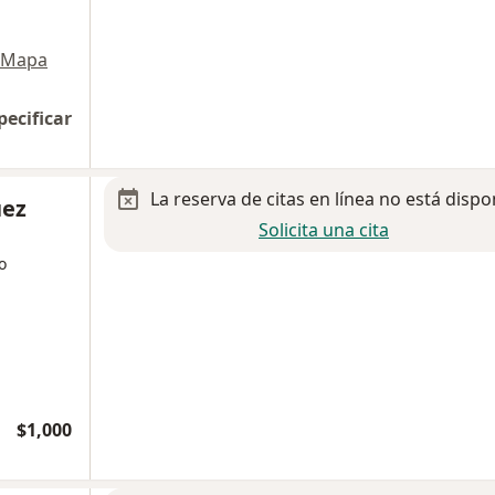
Mapa
pecificar
La reserva de citas en línea no está dispo
uez
Solicita una cita
o
$1,000