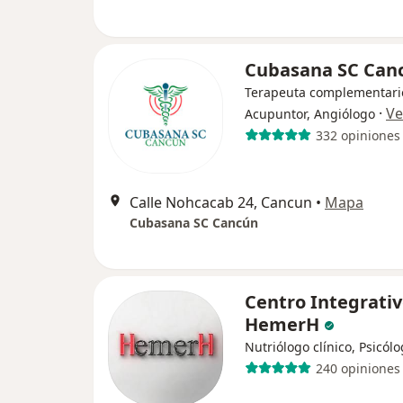
Cubasana SC Can
Terapeuta complementari
·
Ve
Acupuntor, Angiólogo
332 opiniones
Calle Nohcacab 24, Cancun
•
Mapa
Cubasana SC Cancún
Centro Integrati
HemerH
Nutriólogo clínico, Psicól
240 opiniones