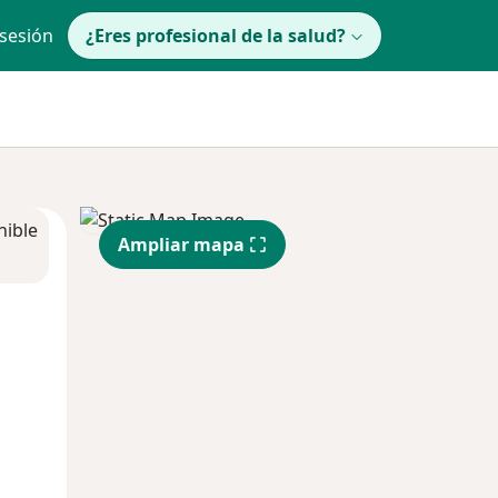
 sesión
¿Eres profesional de la salud?
nible
Ampliar mapa