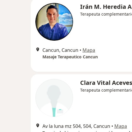
Irán M. Heredia A
Terapeuta complementari
Cancun, Cancun
•
Mapa
Masaje Terapeutico Cancun
Clara Vital Aceve
Terapeuta complementari
Av la luna mz 504, 504, Cancun
•
Mapa