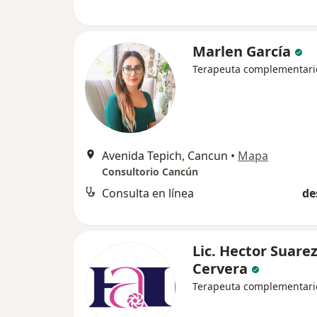
Marlen García
Terapeuta complementari
Avenida Tepich, Cancun
•
Mapa
Consultorio Cancún
Consulta en línea
de
Lic. Hector Suare
Cervera
Terapeuta complementari