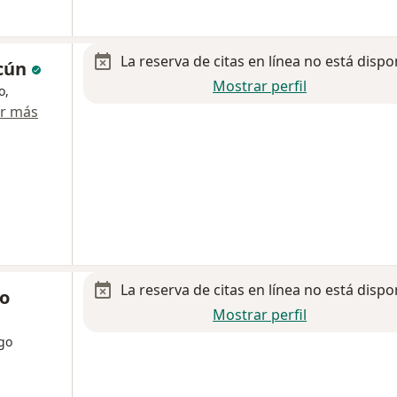
La reserva de citas en línea no está dispo
cún
Mostrar perfil
o,
r más
La reserva de citas en línea no está dispo
vo
Mostrar perfil
ogo