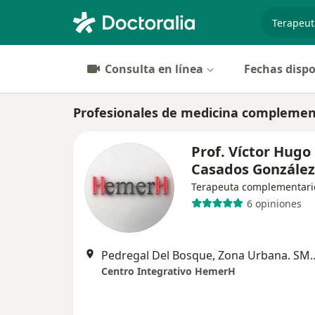
especiali
Consulta en línea
Fechas dispo
Profesionales de medicina complemen
Prof. Víctor Hugo
Casados Gonzále
Terapeuta complementari
6 opiniones
Pedregal Del Bosque, Zona Urbana
Centro Integrativo HemerH