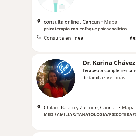
consulta online , Cancun
•
Mapa
psicoterapia con enfoque psicoanalítico
Consulta en línea
de
Dr. Karina Cháve
Terapeuta complementari
·
Ver más
de familia
Chilam Balam y Zac nite, Cancun
•
Mapa
MED FAMILIAR/TANATOLOGIA/PSICOTERAP