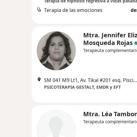
Terapia de las emociones
de
Mtra. Jennifer El
Mosqueda Rojas
Terapeuta complementari
SM 041 M9 Lt1, Av. Tikal #201 esq. Piscis y Aries , C
PSICOTERAPIA GESTALT, EMDR y EFT
Mtra. Léa Tambo
Terapeuta complementari