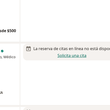
sde $500
La reserva de citas en línea no está dispo
z
Solicita una cita
o, Médico
IA