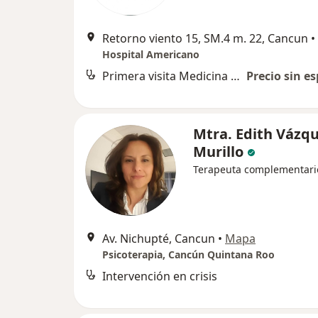
Retorno viento 15, SM.4 m. 22, Cancun
•
Hospital Americano
Primera visita Medicina Complementaria y Alternativa
Precio sin es
Mtra. Edith Vázq
Murillo
Terapeuta complementari
Av. Nichupté, Cancun
•
Mapa
Psicoterapia, Cancún Quintana Roo
Intervención en crisis