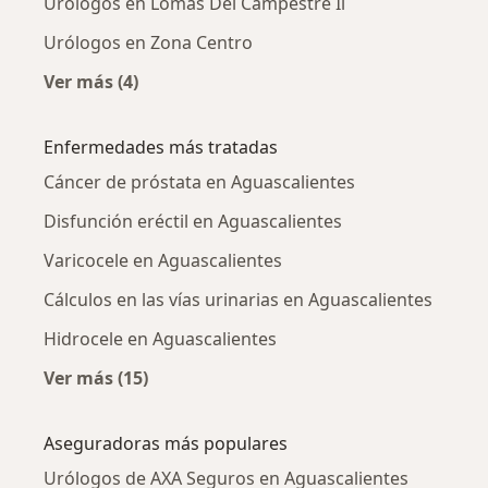
Urólogos en Lomas Del Campestre Ii
Urólogos en Zona Centro
Ver más (4)
Más en esta categoría: Urólogos cercanos
Enfermedades más tratadas
Cáncer de próstata en Aguascalientes
Disfunción eréctil en Aguascalientes
Varicocele en Aguascalientes
Cálculos en las vías urinarias en Aguascalientes
Hidrocele en Aguascalientes
Ver más (15)
Más en esta categoría: Enfermedades más tr
Aseguradoras más populares
Urólogos de AXA Seguros en Aguascalientes