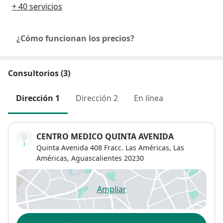
+ 40 servicios
¿Cómo funcionan los precios?
Consultorios (3)
Dirección 1
Dirección 2
En línea
CENTRO MEDICO QUINTA AVENIDA
Quinta Avenida 408 Fracc. Las Américas,
Las
Américas
,
Aguascalientes
20230
Ampliar
se abre en una nueva pestañ
Disponibilidad