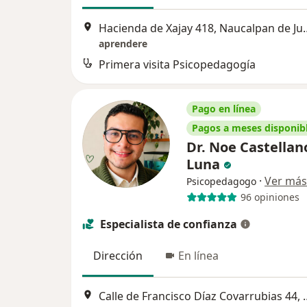
Hacienda de Xajay 4
aprendere
Primera visita Psicopedagogía
Pago en línea
Pagos a meses disponib
Dr. Noe Castellan
Luna
·
Ver más
Psicopedagogo
96 opiniones
Especialista de confianza
Dirección
En línea
Calle de Francisco Díaz C