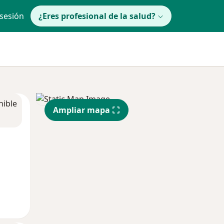
 sesión
¿Eres profesional de la salud?
nible
Ampliar mapa