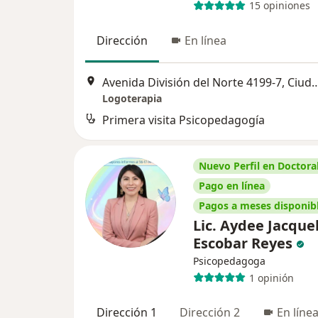
15 opiniones
Dirección
En línea
Avenida División del Norte 4199-7, 
Logoterapia
Primera visita Psicopedagogía
Nuevo Perfil en Doctoral
Pago en línea
Pagos a meses disponib
Lic. Aydee Jacque
Escobar Reyes
Psicopedagoga
1 opinión
Dirección 1
Dirección 2
En líne