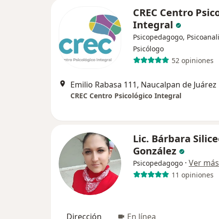
CREC Centro Psico
Integral
Psicopedagogo, Psicoanali
Psicólogo
52 opiniones
Emilio Rabasa 111, Naucalpan de Juárez
CREC Centro Psicológico Integral
Lic. Bárbara Silic
González
·
Ver más
Psicopedagogo
11 opiniones
Dirección
En línea