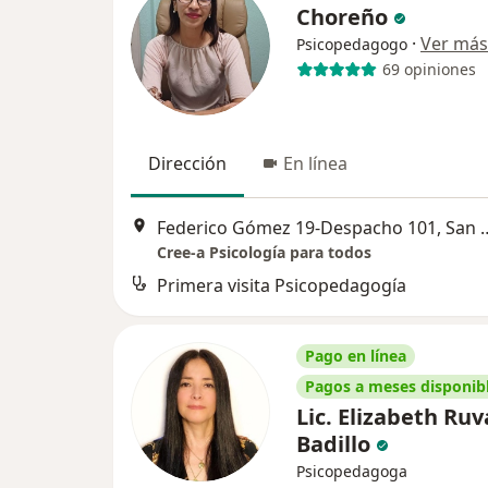
Choreño
·
Ver más
Psicopedagogo
69 opiniones
Dirección
En línea
Federico Gómez 19-Despacho 101, San Miguel, 5
Cree-a Psicología para todos
Primera visita Psicopedagogía
Pago en línea
Pagos a meses disponib
Lic. Elizabeth Ru
Badillo
Psicopedagoga