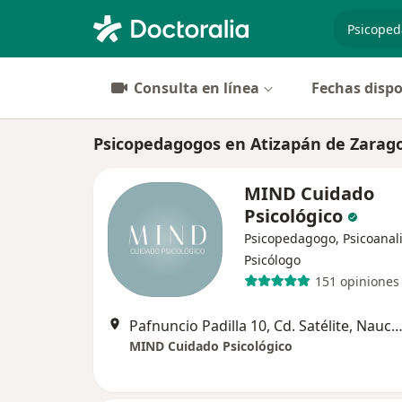
especiali
Consulta en línea
Fechas dispo
Psicopedagogos en Atizapán de Zarag
MIND Cuidado
Psicológico
Psicopedagogo, Psicoanali
Psicólogo
151 opiniones
Pafnuncio Padilla 10, Cd. Satélite, Naucalpan de J
MIND Cuidado Psicológico