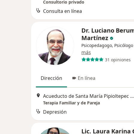
Consultorio privado
Consulta en línea
Dr. Luciano Beru
Martínez
Psicopedagogo, Psicólogo
más
31 opiniones
Dirección
En línea
Acueducto de Santa María Pipioltepec 37, Naucalpan de Juárez
Terapia Familiar y de Pareja
Depresión
Lic. Laura Karina 