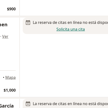
$900
La reserva de citas en línea no está dispo
men
Solicita una cita
·
Ver
•
Mapa
$1,000
La reserva de citas en línea no está dispo
García