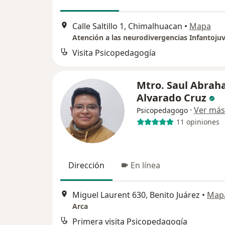
Calle Saltillo 1, Chimalhuacan
•
Mapa
Visita Psicopedagogía
Mtro. Saul Abra
Alvarado Cruz
·
Ver más
Psicopedagogo
11 opiniones
Dirección
En línea
Miguel Laurent 630, Benito Juárez
•
Map
Arca
Primera visita Psicopedagogía