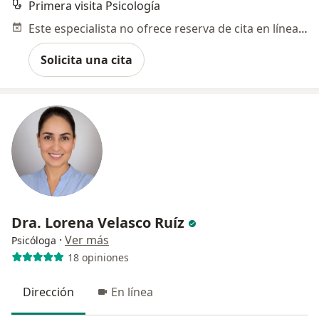
Primera visita Psicología
Este especialista no ofrece reserva de cita en línea en esta dirección.
Solicita una cita
Dra. Lorena Velasco Ruíz
·
Ver más
Psicóloga
18 opiniones
Dirección
En línea