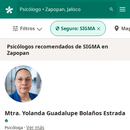
Men
Psicólogo • Zapopan, Jalisco
Filtros
Seguro:
SIGMA
Ma
Psicólogos recomendados de SIGMA en
Zapopan
Mtra. Yolanda Guadalupe Bolaños Estrada
·
Ver más
Psicóloga