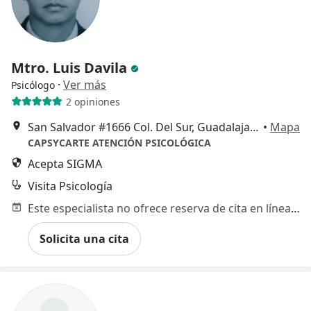
Mtro. Luis Davila
·
Ver más
Psicólogo
2 opiniones
San Salvador #1666 Col. Del Sur, Guadalajara
•
Mapa
CAPSYCARTE ATENCIÓN PSICOLÓGICA
Acepta SIGMA
Visita Psicología
Este especialista no ofrece reserva de cita en línea en esta dirección.
Solicita una cita