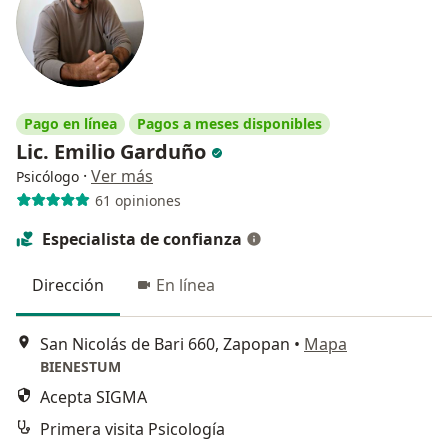
Pago en línea
Pagos a meses disponibles
Lic. Emilio Garduño
·
Ver más
Psicólogo
61 opiniones
Especialista de confianza
Dirección
En línea
San Nicolás de Bari 660, Zapopan
•
Mapa
BIENESTUM
Acepta SIGMA
Primera visita Psicología