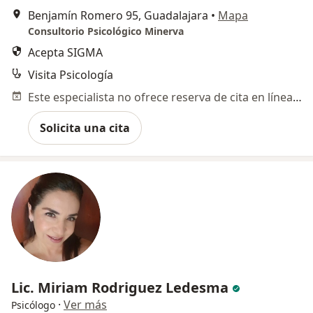
Benjamín Romero 95, Guadalajara
•
Mapa
Consultorio Psicológico Minerva
Acepta SIGMA
Visita Psicología
Este especialista no ofrece reserva de cita en línea en esta dirección.
Solicita una cita
Lic. Miriam Rodriguez Ledesma
·
Ver más
Psicólogo