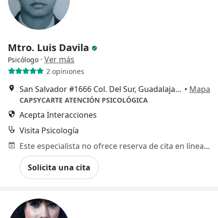
Mtro. Luis Davila
·
Ver más
Psicólogo
2 opiniones
San Salvador #1666 Col. Del Sur, Guadalajara
•
Mapa
CAPSYCARTE ATENCIÓN PSICOLÓGICA
Acepta Interacciones
Visita Psicología
Este especialista no ofrece reserva de cita en línea en esta dirección.
Solicita una cita