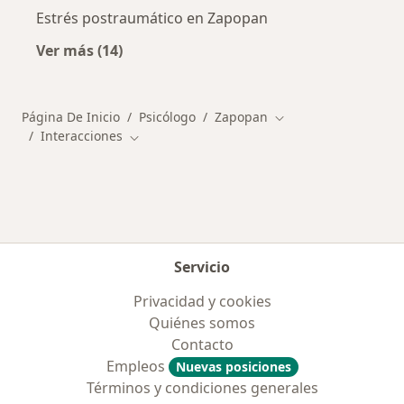
Estrés postraumático en Zapopan
Ver más (14)
Más en esta categoría: Enfermedades más tr
Página De Inicio
Psicólogo
Zapopan
Cambiar de ciudad
Interacciones
Cambiar de ciudad
Servicio
Privacidad y cookies
Quiénes somos
Contacto
Empleos
Nuevas posiciones
Términos y condiciones generales