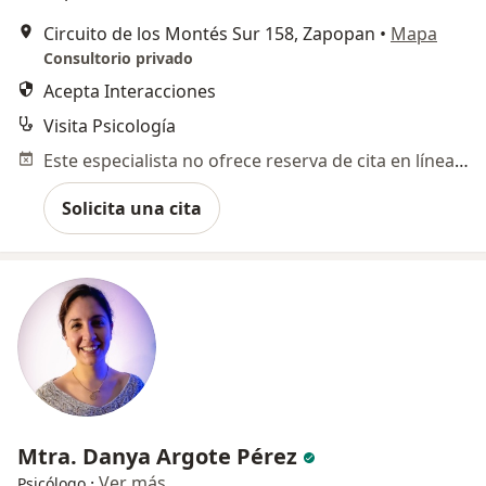
Circuito de los Montés Sur 158, Zapopan
•
Mapa
Consultorio privado
Acepta Interacciones
Visita Psicología
Este especialista no ofrece reserva de cita en línea en esta dirección.
Solicita una cita
Mtra. Danya Argote Pérez
·
Ver más
Psicólogo