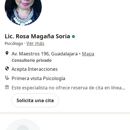
Lic. Rosa Magaña Soria
·
Ver más
Psicólogo
Av. Maestros 196, Guadalajara
•
Mapa
Consultorio privado
Acepta Interacciones
Primera visita Psicología
Este especialista no ofrece reserva de cita en línea en esta dirección.
Solicita una cita