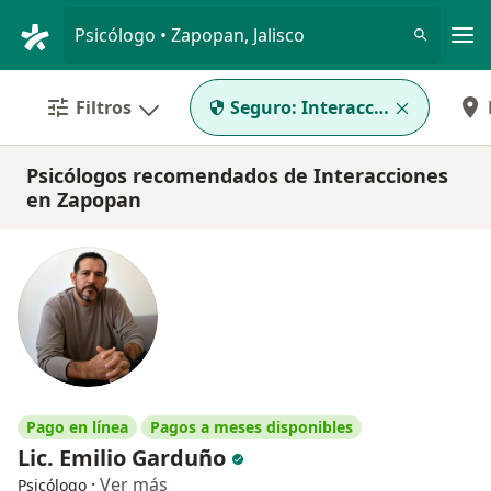
Men
Psicólogo • Zapopan, Jalisco
Filtros
Seguro:
Interacciones
Psicólogos recomendados de Interacciones
en Zapopan
Pago en línea
Pagos a meses disponibles
Lic. Emilio Garduño
·
Ver más
Psicólogo