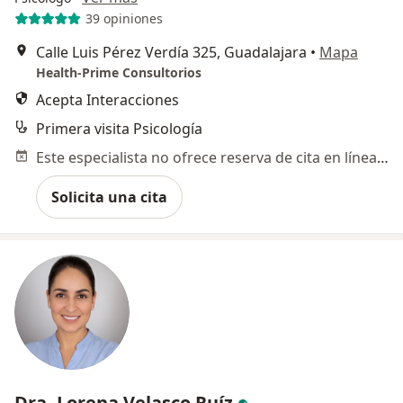
39 opiniones
Calle Luis Pérez Verdía 325, Guadalajara
•
Mapa
Health-Prime Consultorios
Acepta Interacciones
Primera visita Psicología
Este especialista no ofrece reserva de cita en línea en esta dirección.
Solicita una cita
Dra. Lorena Velasco Ruíz