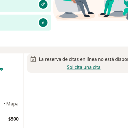
La reserva de citas en línea no está dispo
Solicita una cita
melucan
•
Mapa
$500