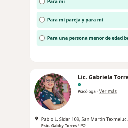
Para mí
Para mi pareja y para mí
Para una persona menor de edad b
Lic. Gabriela Torr
·
Ver más
Psicóloga
Pablo L. Sidar 
Psic. Gabby Torres Ψ♡