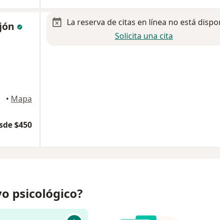
La reserva de citas en línea no está dispo
ejón
Solicita una cita
elucan
•
Mapa
sde $450
o psicológico?