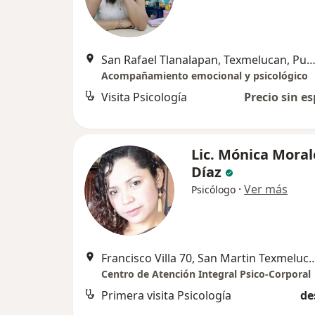
San Rafael Tlanalapan, Texmelucan, Puebla., San Martin Texme
Acompañamiento emocional y psicológico
Visita Psicología
Precio sin es
Lic. Mónica Moral
Díaz
·
Ver más
Psicólogo
Francisco Villa 70, San Mart
Centro de Atención Integral Psico-Corporal
Primera visita Psicología
de