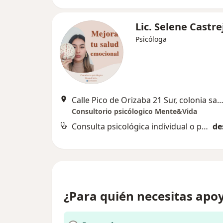
Lic. Selene Castr
Psicóloga
Calle Pico de Orizaba 21 Sur, colonia san Miguel, San Martin Texm
Consultorio psicólogico Mente&Vida
Consulta psicológica individual o pareja
de
¿Para quién necesitas apoy