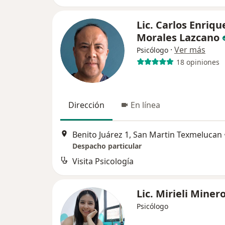
Lic. Carlos Enriqu
Morales Lazcano
·
Ver más
Psicólogo
18 opiniones
Dirección
En línea
Benito Juárez 1, San Martin Texmelucan
Despacho particular
Visita Psicología
Lic. Mirieli Miner
Psicólogo