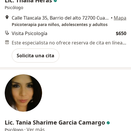
Lic. Thalia Heras
Psicólogo
Calle Tlaxcala 35, Barrio del alto 72700 Cuautlancingo,Puebl., Puebla
•
Mapa
Psicoterapia para niños, adolescentes y adultos
Visita Psicología
$650
Este especialista no ofrece reserva de cita en línea en esta dirección.
Solicita una cita
Lic. Tania Sharime Garcia Camargo
·
Ver más
Psicólogo