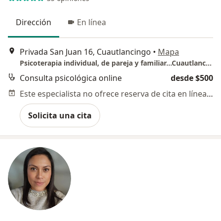
Dirección
En línea
Privada San Juan 16, Cuautlancingo
•
Mapa
Psicoterapia individual, de pareja y familiar...Cuautlancingo, Puebla
Consulta psicológica online
desde $500
Este especialista no ofrece reserva de cita en línea en esta dirección.
Solicita una cita