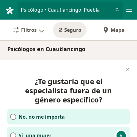
Men
Psicólogo • Cuautlancingo, Puebla
Filtros
Seguro
Mapa
Psicólogos en Cuautlancingo
¿Te gustaría que el
especialista fuera de un
género específico?
No, no me importa
Sí, una mujer