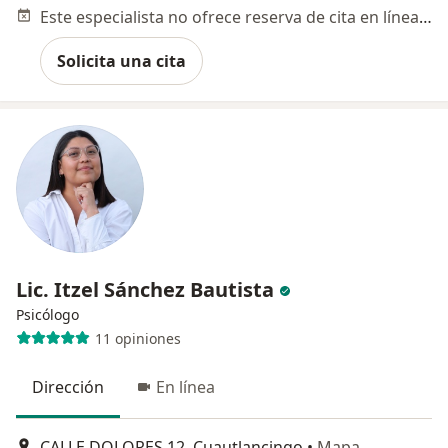
Este especialista no ofrece reserva de cita en línea en esta dirección.
Solicita una cita
Lic. Itzel Sánchez Bautista
Psicólogo
11 opiniones
Dirección
En línea
CALLE DOLORES 12, Cuautlancingo
•
Mapa