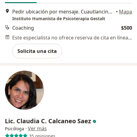
Pedir ubicación por mensaje. Cuautlancingo, Cuautlancingo
•
Mapa
Instituto Humanista de Psicoterapia Gestalt
Coaching
$500
Este especialista no ofrece reserva de cita en línea en esta dirección.
Solicita una cita
Lic. Claudia C. Calcaneo Saez
·
Ver más
Psicóloga
35 opiniones