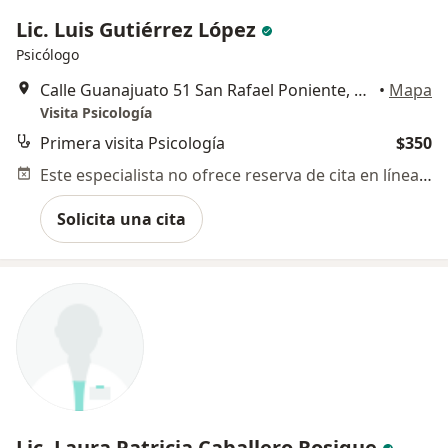
Lic. Luis Gutiérrez López
Psicólogo
Calle Guanajuato 51 San Rafael Poniente, Puebla
•
Mapa
Visita Psicología
Primera visita Psicología
$350
Este especialista no ofrece reserva de cita en línea en esta dirección.
Solicita una cita
Lic. Laura Patricia Caballero Rosique