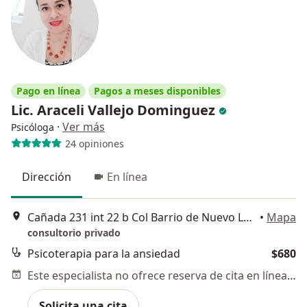
Pago en línea
Pagos a meses disponibles
Lic. Araceli Vallejo Dominguez
·
Ver más
Psicóloga
24 opiniones
Dirección
En línea
Cañada 231 int 22 b Col Barrio de Nuevo Leon Residencial Celestun, Puebla
•
Mapa
consultorio privado
Psicoterapia para la ansiedad
$680
Este especialista no ofrece reserva de cita en línea en esta dirección.
Solicita una cita