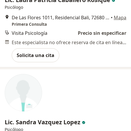
Psicólogo
De Las Flores 1011, Residencial Bali, 72680 San Francisco Ocotlán, Pue., Puebla
•
Mapa
Primera Consulta
Visita Psicología
Precio sin especificar
Este especialista no ofrece reserva de cita en línea en esta dirección.
Solicita una cita
Lic. Sandra Vazquez Lopez
Psicólogo