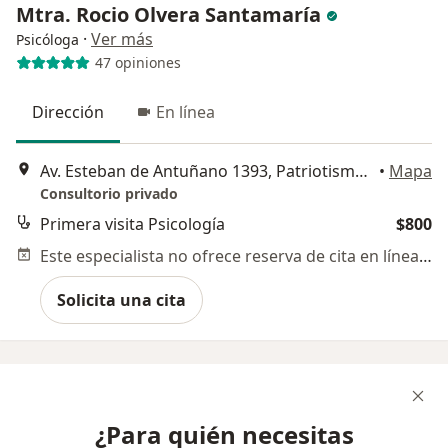
Mtra. Rocio Olvera Santamaría
·
Ver más
Psicóloga
47 opiniones
Dirección
En línea
Av. Esteban de Antuñano 1393, Patriotismo, Puebla
•
Mapa
Consultorio privado
Primera visita Psicología
$800
Este especialista no ofrece reserva de cita en línea en esta dirección.
Solicita una cita
¿Para quién necesitas