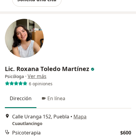
Lic. Roxana Toledo Martínez
·
Ver más
Psicóloga
6 opiniones
Dirección
En línea
Calle Uranga 152, Puebla
•
Mapa
Cuautlancingo
Psicoterapia
$600