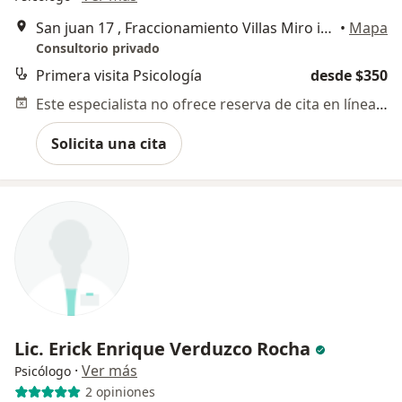
San juan 17 , Fraccionamiento Villas Miro interior 56, Cuautlancingo
•
Mapa
Consultorio privado
Primera visita Psicología
desde $350
Este especialista no ofrece reserva de cita en línea en esta dirección.
Solicita una cita
Lic. Erick Enrique Verduzco Rocha
·
Ver más
Psicólogo
2 opiniones