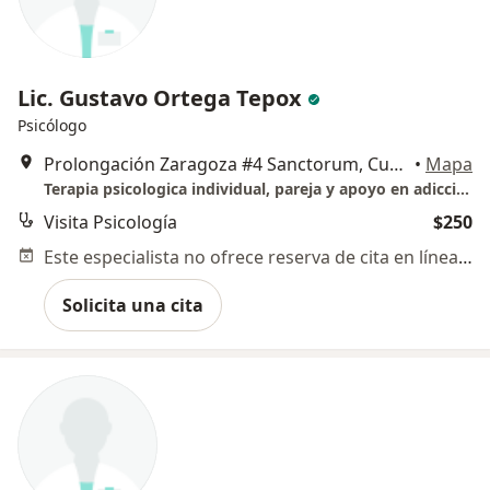
Lic. Gustavo Ortega Tepox
Psicólogo
Prolongación Zaragoza #4 Sanctorum, Cuautlancingo., Cuautlancingo
•
Mapa
Terapia psicologica individual, pareja y apoyo en adicciones.
Visita Psicología
$250
Este especialista no ofrece reserva de cita en línea en esta dirección.
Solicita una cita