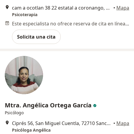
cam a ocotlan 38 22 estatal a coronango, San Pedro Cholula
•
Mapa
Psicoterapia
Este especialista no ofrece reserva de cita en línea en esta dirección.
Solicita una cita
Mtra. Angélica Ortega García
Psicólogo
Ciprés 56, San Miguel Cuentla, 72710 Sanctorum, Pue., Puebla
•
Mapa
Psicóloga Angélica