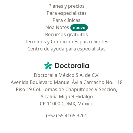
Planes y precios
Para especialistas
Para clínicas
Noa Notes
nuevo
Recursos gratuitos
Términos y Condiciones para clientes
Centro de ayuda para especialistas
Contacto
Doctoralia - Página de inicio
Doctoralia México S.A. de C.V.
Avenida Boulevard Manuel Ávila Camacho No. 118
Piso 19 Col. Lomas de Chapultepec V Sección,
Alcaldía Miguel Hidalgo
CP 11000 CDMX, México
(+52) 55 4165 3261