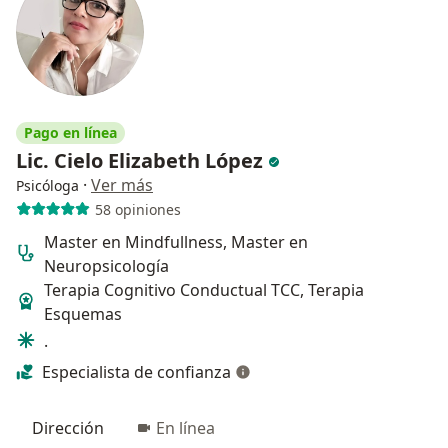
Pago en línea
Lic. Cielo Elizabeth López
·
Ver más
Psicóloga
58 opiniones
Master en Mindfullness, Master en
Neuropsicología
Terapia Cognitivo Conductual TCC, Terapia
Esquemas
.
Especialista de confianza
Dirección
En línea