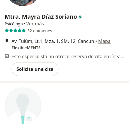
Mtra. Mayra Díaz Soriano
·
Ver más
Psicólogo
32 opiniones
Av. Tulúm, Lt.1, Mza. 1, SM. 12, Cancun
•
Mapa
FlexibleMENTE
Este especialista no ofrece reserva de cita en línea en esta dirección.
Solicita una cita