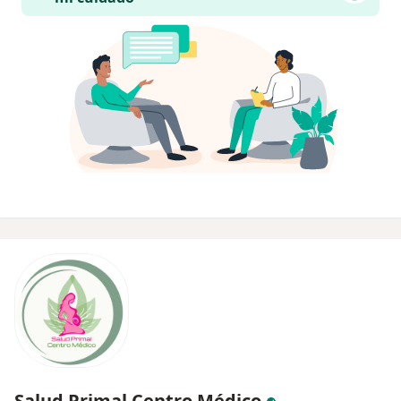
Salud Primal Centro Médico