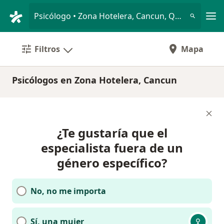
Men
Psicólogo • Zona Hotelera, Cancun, Quintana Roo
Filtros
Mapa
Psicólogos en Zona Hotelera, Cancun
¿Te gustaría que el
especialista fuera de un
género específico?
No, no me importa
Sí, una mujer