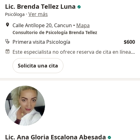
Lic. Brenda Tellez Luna
·
Ver más
Psicóloga
Calle Antílope 20, Cancun
•
Mapa
Consultorio de Psicología Brenda Tellez
Primera visita Psicología
$600
Este especialista no ofrece reserva de cita en línea en esta dirección.
Solicita una cita
Lic. Ana Gloria Escalona Abesada