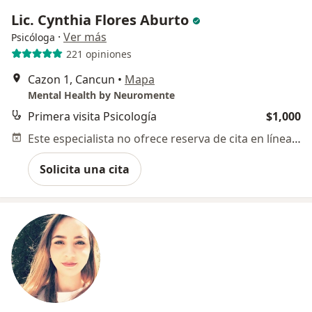
Lic. Cynthia Flores Aburto
·
Ver más
Psicóloga
221 opiniones
Cazon 1, Cancun
•
Mapa
Mental Health by Neuromente
Primera visita Psicología
$1,000
Este especialista no ofrece reserva de cita en línea en esta dirección.
Solicita una cita