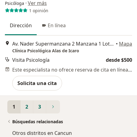
·
Ver más
Psicóloga
1 opinión
Dirección
En línea
Av. Nader Supermanzana 2 Manzana 1 Lote 13 centro, Cancun
•
Mapa
Clínica Psicológica Alas de Icaro
Visita Psicología
desde $500
Este especialista no ofrece reserva de cita en línea en esta dirección.
Solicita una cita
1
2
3
Búsquedas relacionadas
Otros distritos en Cancun