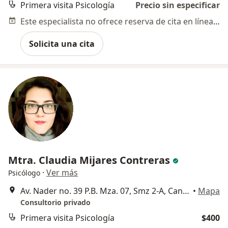
Primera visita Psicología
Precio sin especificar
Este especialista no ofrece reserva de cita en línea en esta dirección.
Solicita una cita
Mtra. Claudia Mijares Contreras
·
Ver más
Psicólogo
Av. Nader no. 39 P.B. Mza. 07, Smz 2-A, Cancun
•
Mapa
Consultorio privado
Primera visita Psicología
$400