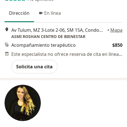
Dirección
En línea
Av Tulum, MZ 3-Lote 2-06, SM 15A, Condominio Blau Center, Cancun
•
Mapa
ASMI ROSHAN CENTRO DE BIENESTAR
Acompañamiento terapéutico
$850
Este especialista no ofrece reserva de cita en línea en esta dirección.
Solicita una cita