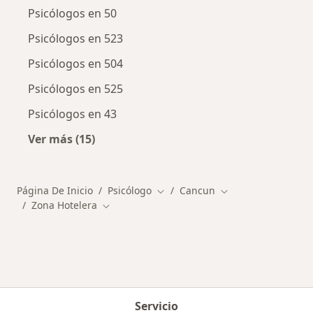
Psicólogos en 50
Psicólogos en 523
Psicólogos en 504
Psicólogos en 525
Psicólogos en 43
Ver más (15)
Más en esta categoría: Otros distritos en Ca
Página De Inicio
Psicólogo
Cancun
Cambiar de ciudad
Cambiar de ciudad
Zona Hotelera
Cambiar de ciudad
Servicio