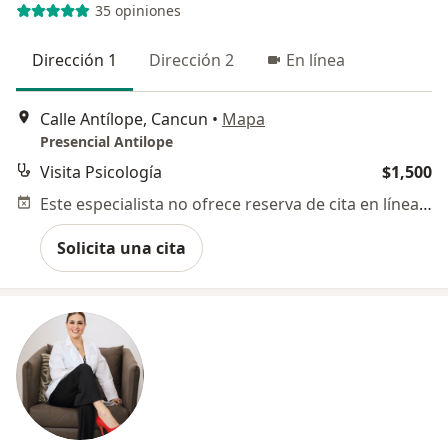
35 opiniones
Dirección 1
Dirección 2
En línea
Calle Antílope, Cancun
•
Mapa
Presencial Antilope
Visita Psicología
$1,500
Este especialista no ofrece reserva de cita en línea en esta dirección.
Solicita una cita