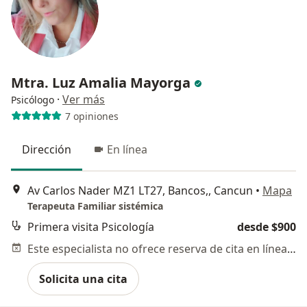
Mtra. Luz Amalia Mayorga
·
Ver más
Psicólogo
7 opiniones
Dirección
En línea
Av Carlos Nader MZ1 LT27, Bancos,, Cancun
•
Mapa
Terapeuta Familiar sistémica
Primera visita Psicología
desde $900
Este especialista no ofrece reserva de cita en línea en esta dirección.
Solicita una cita