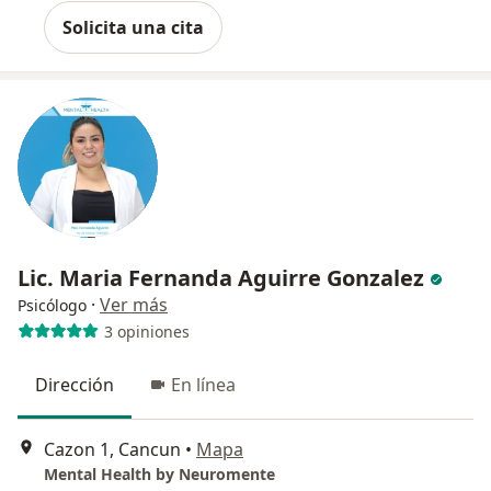
Solicita una cita
Lic. Maria Fernanda Aguirre Gonzalez
·
Ver más
Psicólogo
3 opiniones
Dirección
En línea
Cazon 1, Cancun
•
Mapa
Mental Health by Neuromente