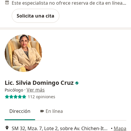
Este especialista no ofrece reserva de cita en línea en esta dirección.
Solicita una cita
Lic. Silvia Domingo Cruz
·
Ver más
Psicólogo
112 opiniones
Dirección
En línea
SM 32, Mza. 7, Lote 2, sobre Av. Chichen-Itza, esq. Calle Chinchorro, Cancun
•
Mapa