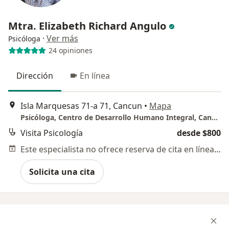
Mtra. Elizabeth Richard Angulo
·
Ver más
Psicóloga
24 opiniones
Dirección
En línea
Isla Marquesas 71-a 71, Cancun
•
Mapa
Psicóloga, Centro de Desarrollo Humano Integral, Cancún
Visita Psicología
desde $800
Este especialista no ofrece reserva de cita en línea en esta dirección.
Solicita una cita