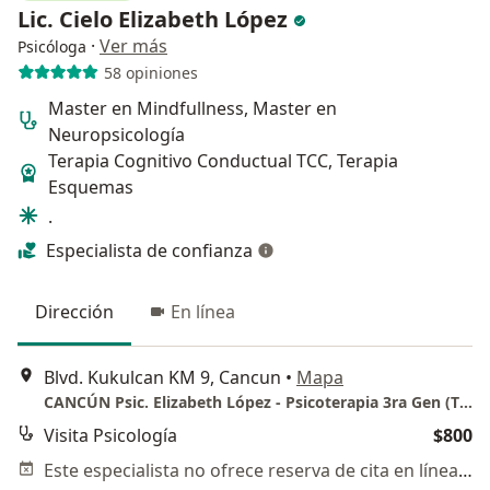
Lic. Cielo Elizabeth López
·
Ver más
Psicóloga
58 opiniones
Master en Mindfullness, Master en
Neuropsicología
Terapia Cognitivo Conductual TCC, Terapia
Esquemas
.
Especialista de confianza
Dirección
En línea
Blvd. Kukulcan KM 9, Cancun
•
Mapa
CANCÚN Psic. Elizabeth López - Psicoterapia 3ra Gen (TCC-Cognitivo, T-Esquemas, Mindfulness-Based Stress Reduction, Neuropsicológica)
Visita Psicología
$800
Este especialista no ofrece reserva de cita en línea en esta dirección.