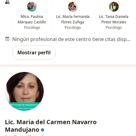
Mtra. Paulina
Lic. María Fernanda
Lic. Tania Daniela
Márquez Castillo
Flores Zuñiga
Pintor Morales
Psicólogo
Psicólogo
Psicólogo
Ningún profesional de este centro tiene citas disponibles
Mostrar perfil
Lic. Maria del Carmen Navarro
Mandujano