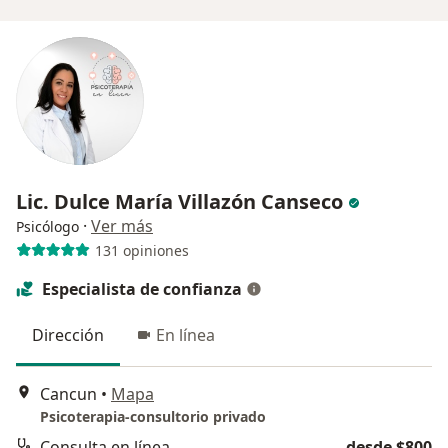
Lic. Dulce María Villazón Canseco
·
Ver más
Psicólogo
131 opiniones
Especialista de confianza
Dirección
En línea
Cancun
•
Mapa
Psicoterapia-consultorio privado
Consulta en línea
desde $800