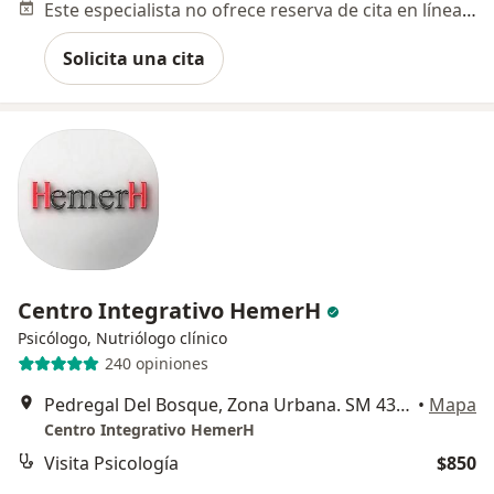
Este especialista no ofrece reserva de cita en línea en esta dirección.
Solicita una cita
Centro Integrativo HemerH
Psicólogo, Nutriólogo clínico
240 opiniones
Pedregal Del Bosque, Zona Urbana. SM 43, MZ 03, LT 06, Cancun
•
Mapa
Centro Integrativo HemerH
Visita Psicología
$850