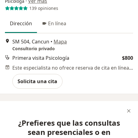
·
Ver más
Psicóloga
139 opiniones
Dirección
En línea
SM 504, Cancun
•
Mapa
Consultorio privado
Primera visita Psicología
$800
Este especialista no ofrece reserva de cita en línea en esta dirección.
Solicita una cita
¿Prefieres que las consultas
sean presenciales o en