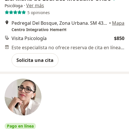
·
Ver más
Psicóloga
5 opiniones
Pedregal Del Bosque, Zona Urbana. SM 43, MZ 03, LT 06, Cancun
•
Mapa
Centro Integrativo HemerH
Visita Psicología
$850
Este especialista no ofrece reserva de cita en línea en esta dirección.
Solicita una cita
Pago en línea