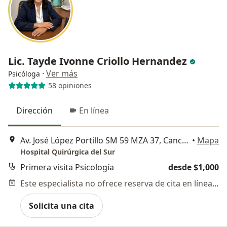
Lic. Tayde Ivonne Criollo Hernandez
·
Ver más
Psicóloga
58 opiniones
Dirección
En línea
Av. José López Portillo SM 59 MZA 37, Cancun
•
Mapa
Hospital Quirúrgica del Sur
Primera visita Psicología
desde $1,000
Este especialista no ofrece reserva de cita en línea en esta dirección.
Solicita una cita