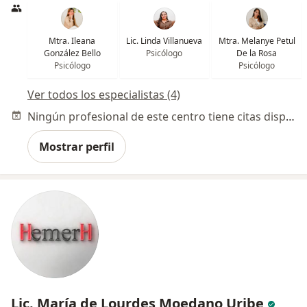
Mtra. Ileana
Lic. Linda Villanueva
Mtra. Melanye Petul
González Bello
Psicólogo
De la Rosa
Psicólogo
Psicólogo
Ver todos los especialistas (4)
Ningún profesional de este centro tiene citas disponibles
Mostrar perfil
Lic. María de Lourdes Moedano Uribe