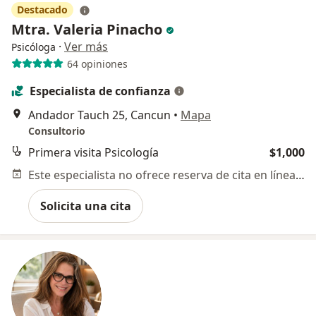
Destacado
Mtra. Valeria Pinacho
·
Ver más
Psicóloga
64 opiniones
Especialista de confianza
Andador Tauch 25, Cancun
•
Mapa
Consultorio
Primera visita Psicología
$1,000
Este especialista no ofrece reserva de cita en línea en esta dirección.
Solicita una cita