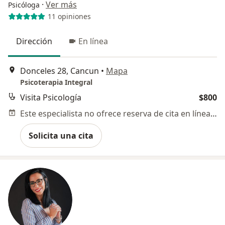
·
Ver más
Psicóloga
11 opiniones
Dirección
En línea
Donceles 28, Cancun
•
Mapa
Psicoterapia Integral
Visita Psicología
$800
Este especialista no ofrece reserva de cita en línea en esta dirección.
Solicita una cita