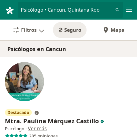
Men
Psicólogo • Cancun, Quintana Roo
Filtros
Seguro
Mapa
Psicólogos en Cancun
Destacado
Mtra. Paulina Márquez Castillo
·
Ver más
Psicólogo
285 opiniones