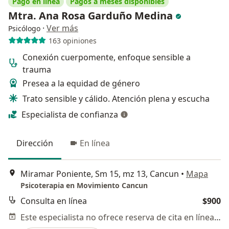
Pago en línea
Pagos a meses disponibles
Mtra. Ana Rosa Garduño Medina
·
Ver más
Psicólogo
163 opiniones
Conexión cuerpomente, enfoque sensible a
trauma
Presea a la equidad de género
Trato sensible y cálido. Atención plena y escucha
Especialista de confianza
Dirección
En línea
Miramar Poniente, Sm 15, mz 13, Cancun
•
Mapa
Psicoterapia en Movimiento Cancun
Consulta en línea
$900
Este especialista no ofrece reserva de cita en línea en esta dirección.