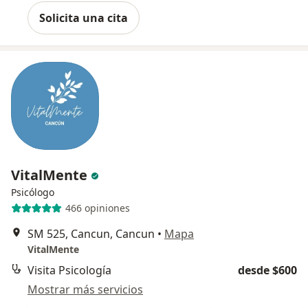
Solicita una cita
VitalMente
Psicólogo
466 opiniones
SM 525, Cancun, Cancun
•
Mapa
VitalMente
Visita Psicología
desde $600
Mostrar más servicios