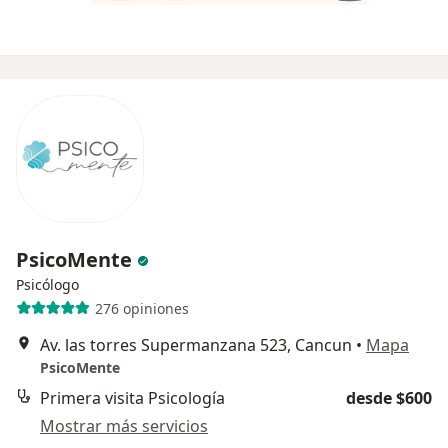
PsicoMente
Psicólogo
276 opiniones
Av. las torres Supermanzana 523, Cancun
•
Mapa
PsicoMente
Primera visita Psicología
desde $600
Mostrar más servicios