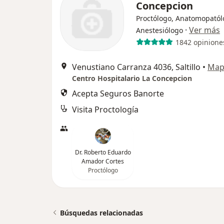
Concepcion
Proctólogo, Anatomopatól
·
Ver más
Anestesiólogo
1842 opinione
Venustiano Carranza 4036, Saltillo
•
Map
Centro Hospitalario La Concepcion
Acepta Seguros Banorte
Visita Proctología
Dr. Roberto Eduardo
Amador Cortes
Proctólogo
Búsquedas relacionadas