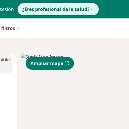
 sesión
¿Eres profesional de la salud?
filtros
nible
Ampliar mapa