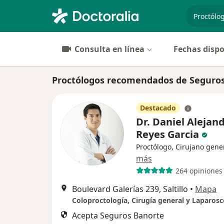
especiali
Consulta en línea
Fechas dispo
Proctólogos recomendados de Seguros 
Destacado
Dr. Daniel Alejan
Reyes Garcia
Proctólogo, Cirujano gene
más
264 opiniones
Boulevard Galerías 239, Saltillo
•
Mapa
Acepta Seguros Banorte