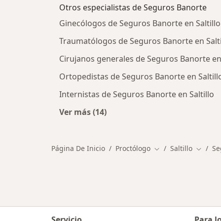
Otros especialistas de Seguros Banorte
Ginecólogos de Seguros Banorte en Saltillo
Traumatólogos de Seguros Banorte en Salti
Cirujanos generales de Seguros Banorte en 
Ortopedistas de Seguros Banorte en Saltill
Internistas de Seguros Banorte en Saltillo
Ver más (14)
Más en esta categoría: Otros espec
Página De Inicio
Proctólogo
Saltillo
Se
Cambiar de ciudad
Cambia
Servicio
Para l