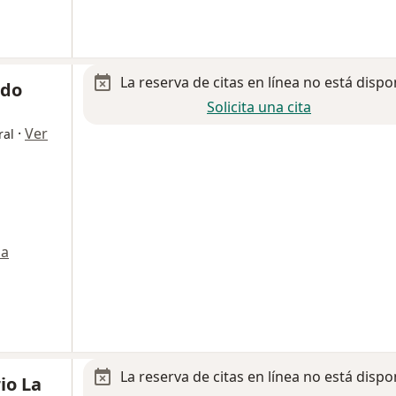
La reserva de citas en línea no está dispo
rdo
Solicita una cita
·
Ver
ral
a
La reserva de citas en línea no está dispo
io La