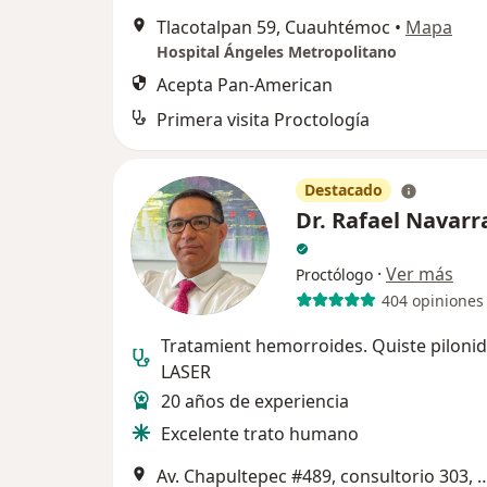
Tlacotalpan 59, Cuauhtémoc
•
Mapa
Hospital Ángeles Metropolitano
Acepta Pan-American
Primera visita Proctología
Destacado
Dr. Rafael Navarr
·
Ver más
Proctólogo
404 opiniones
Tratamient hemorroides. Quiste pilonid
LASER
20 años de experiencia
Excelente trato humano
Av. Chapultepec #489, consultorio 303,