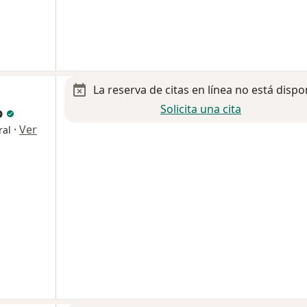
La reserva de citas en línea no está dispo
Solicita una cita
o
·
Ver
ral