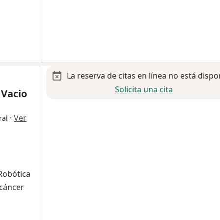
La reserva de citas en línea no está dispo
Solicita una cita
 Vacio
·
Ver
ral
 Robótica
cáncer