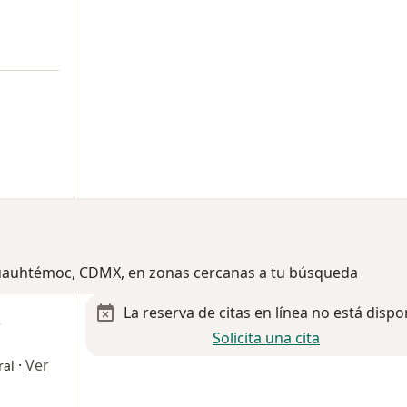
a
 Cuauhtémoc, CDMX, en zonas cercanas a tu búsqueda
La reserva de citas en línea no está dispo
s
Solicita una cita
·
Ver
ral