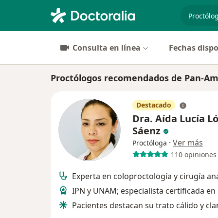
especiali
Consulta en línea
Fechas dispo
Proctólogos recomendados de Pan-A
Destacado
Dra. Aída Lucía L
Sáenz
·
Ver más
Proctóloga
110 opiniones
Experta en coloproctología y cirugía an
IPN y UNAM; especialista certificada en
Pacientes destacan su trato cálido y cla