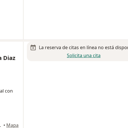
La reserva de citas en línea no está dispo
Solicita una cita
a Diaz
al con
 Ciudad de México
•
Mapa