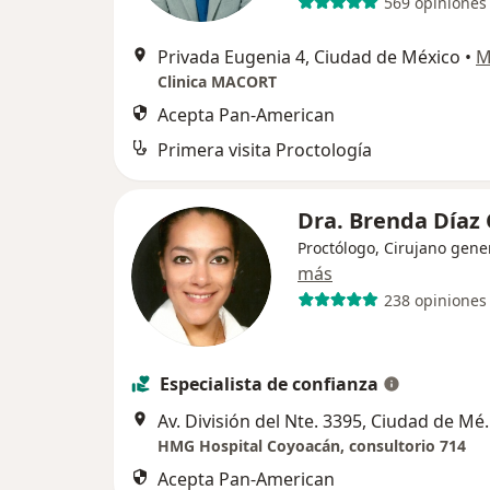
569 opiniones
Privada Eugenia 4, Ciudad de México
•
M
Clinica MACORT
Acepta Pan-American
Primera visita Proctología
Dra. Brenda Díaz
Proctólogo, Cirujano gene
más
238 opiniones
Especialista de confianza
Av. División del
HMG Hospital Coyoacán, consultorio 714
Acepta Pan-American