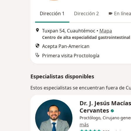
Dirección 1
Dirección 2
En líne
Tuxpan 54, Cuauhtémoc
•
Mapa
Centro de alta especialidad gastrointestinal
Acepta Pan-American
Primera visita Proctología
Especialistas disponibles
Estos especialistas se encuentran fuera de
Dr. J. Jesús Macía
Cervantes
Proctólogo, Cirujano gene
más