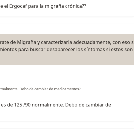
 el Ergocaf para la migraña crónica??
e trate de Migraña y caracterizarla adecuadamente, con eso 
mientos para buscar desaparecer los síntomas si estos son
 normalmente. Debo de cambiar de medicamentos?
al es de 125 /90 normalmente. Debo de cambiar de