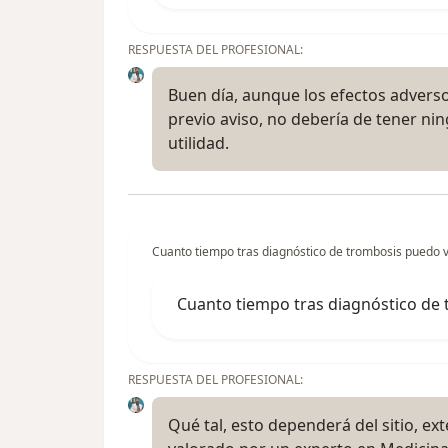
RESPUESTA DEL PROFESIONAL:
Buen día, aunque los efectos advers
previo aviso, no debería de tener ni
utilidad.
Cuanto tiempo tras diagnóstico de trombosis puedo v
Cuanto tiempo tras diagnóstico de 
RESPUESTA DEL PROFESIONAL:
Qué tal, esto dependerá del sitio, e