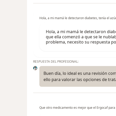
Hola, a mi mamá le detectaron diabetes, tenía el azú
Hola, a mi mamá le detectaron diabe
que ella comenzó a que se le nublaba 
problema, necesito su respuesta por
RESPUESTA DEL PROFESIONAL:
Buen día, lo ideal es una revisión c
ello para valorar las opciones de t
Que otro medicamento es mejor que el Ergocaf para 