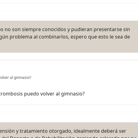
os no son siempre conocidos y pudieran presentarse sin
ngún problema al combinarlos, espero que esto le sea de
olver al gimnasio?
trombosis puedo volver al gimnasio?
xtensión y tratamiento otorgado, idealmente deberá ser