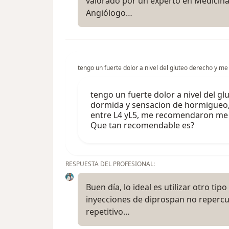
valorado por un experto en Medicina 
Angiólogo…
tengo un fuerte dolor a nivel del gluteo derecho y me 
tengo un fuerte dolor a nivel del gl
dormida y sensacion de hormigueo, 
entre L4 yL5, me recomendaron me in
Que tan recomendable es?
RESPUESTA DEL PROFESIONAL:
Buen día, lo ideal es utilizar otro ti
inyecciones de diprospan no repercut
repetitivo…