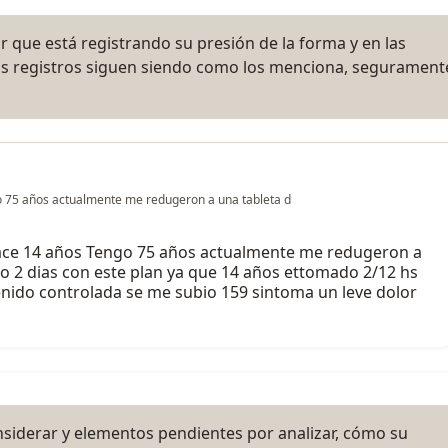
r que está registrando su presión de la forma y en las
 sus registros siguen siendo como los menciona, segurament
o 75 años actualmente me redugeron a una tableta d
hace 14 años Tengo 75 años actualmente me redugeron a
 2 dias con este plan ya que 14 años ettomado 2/12 hs
nido controlada se me subio 159 sintoma un leve dolor
siderar y elementos pendientes por analizar, cómo su