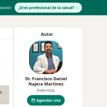
 sesión
¿Eres profesional de la salud?
Autor
Dr. Francisco Daniel
Najera Martinez
Internista
la
Agendar cita