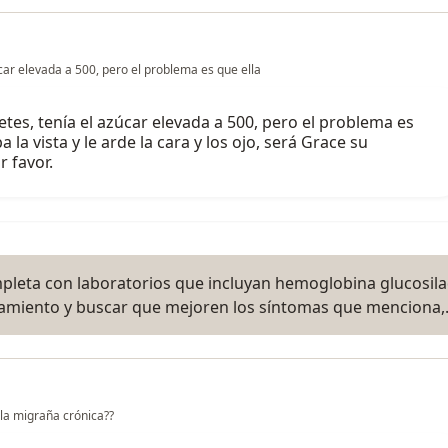
car elevada a 500, pero el problema es que ella
tes, tenía el azúcar elevada a 500, pero el problema es
la vista y le arde la cara y los ojo, será Grace su
 favor.
ompleta con laboratorios que incluyan hemoglobina glucosila
ratamiento y buscar que mejoren los síntomas que menciona
la migraña crónica??