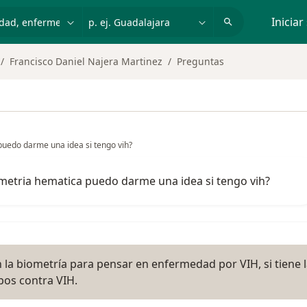
dad, enfermedad o nombre
p. ej. Guadalajara
Iniciar
Francisco Daniel Najera Martinez
Preguntas
puedo darme una idea si tengo vih?
ometria hematica puedo darme una idea si tengo vih?
n la biometría para pensar en enfermedad por VIH, si tiene 
pos contra VIH.