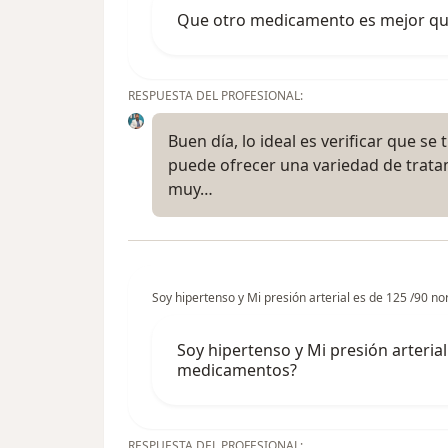
Que otro medicamento es mejor que
RESPUESTA DEL PROFESIONAL:
Buen día, lo ideal es verificar que s
puede ofrecer una variedad de trata
muy…
Soy hipertenso y Mi presión arterial es de 125 /90
Soy hipertenso y Mi presión arteri
medicamentos?
RESPUESTA DEL PROFESIONAL: