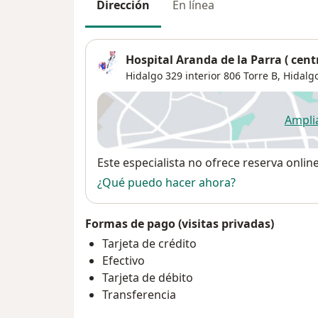
Dirección
En línea
Hospital Aranda de la Parra ( cent
Hidalgo 329 interior 806 Torre B,
Hidalg
Ampli
se
Disponibilidad
Este especialista no ofrece reserva onlin
¿Qué puedo hacer ahora?
Formas de pago (visitas privadas)
Tarjeta de crédito
Efectivo
Tarjeta de débito
Transferencia