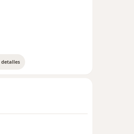
detalles
bre la experiencia