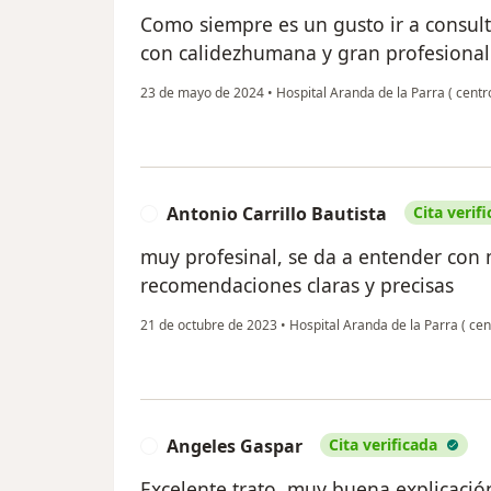
Como siempre es un gusto ir a consult
con calidezhumana y gran profesional
23 de mayo de 2024
•
Hospital Aranda de la Parra ( centr
Antonio Carrillo Bautista
Cita verif
A
muy profesinal, se da a entender con 
recomendaciones claras y precisas
21 de octubre de 2023
•
Hospital Aranda de la Parra ( ce
Angeles Gaspar
Cita verificada
A
Excelente trato, muy buena explicació