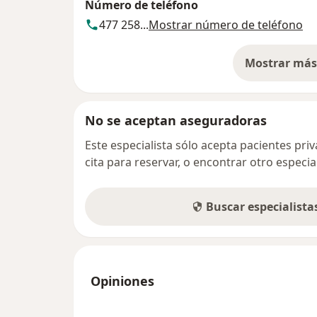
Número de teléfono
477 258...
Mostrar número de teléfono
Mostrar más 
so
No se aceptan aseguradoras
Este especialista sólo acepta pacientes pr
cita para reservar, o encontrar otro especi
Buscar especialist
Opiniones