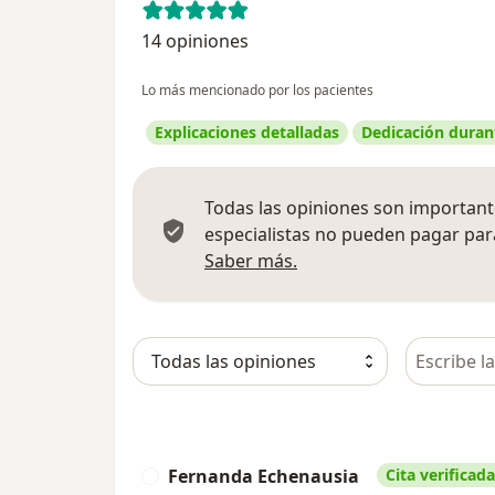
14 opiniones
Lo más mencionado por los pacientes
Explicaciones detalladas
Dedicación durant
Todas las opiniones son importante
especialistas no pueden pagar para
Más información sobre
Saber más.
Busca en 
Fernanda Echenausia
Cita verificada
F