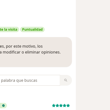
e la visita
Puntualidad
s, por este motivo, los
 modificar o eliminar opiniones.
 opiniones
opiniones