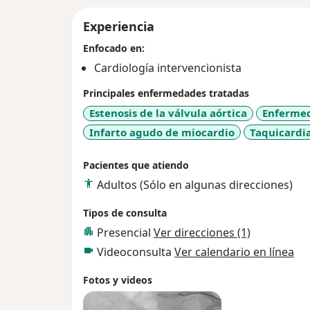
Experiencia
Enfocado en:
Cardiología intervencionista
Principales enfermedades tratadas
Estenosis de la válvula aórtica
Enfermed
Infarto agudo de miocardio
Taquicardi
Pacientes que atiendo
Adultos (Sólo en algunas direcciones)
Tipos de consulta
Presencial
Ver direcciones (1)
Videoconsulta
Ver calendario en línea
Fotos y videos