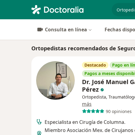
especiali
Consulta en línea
Fechas dispo
Ortopedistas recomendados de Seguro
Destacado
Pago en lí
Pagos a meses disponib
Dr. José Manuel G
Pérez
Ortopedista, Traumatólog
más
90 opiniones
Especialista en Cirugía de Columna.
Miembro Asociación Mex. de Cirujanos