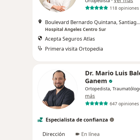
·
Ver más
Ortopedista
118 opiniones
Boulevard Bernardo Quintana, Santiago de Q
Hospital Angeles Centro Sur
Acepta Seguros Atlas
Primera visita Ortopedia
Dr. Mario Luis Ba
Ganem
Ortopedista, Traumatólog
más
647 opiniones
Especialista de confianza
Dirección
En línea