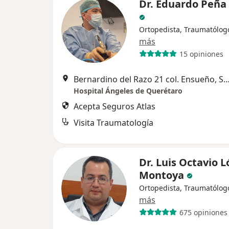
Dr. Eduardo Peña
Ortopedista, Traumatólog
más
15 opiniones
Bernardino del Razo 21 col. Ensueño, Santiago de 
Hospital Ángeles de Querétaro
Acepta Seguros Atlas
Visita Traumatología
Dr. Luis Octavio 
Montoya
Ortopedista, Traumatólog
más
675 opiniones