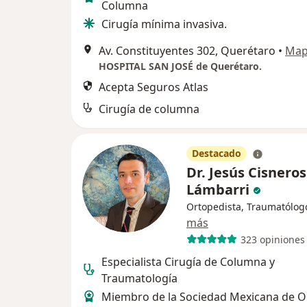
Columna
Cirugía mínima invasiva.
Av. Constituyentes 302, Querétaro
•
Ma
HOSPITAL SAN JOSÉ de Querétaro.
Acepta Seguros Atlas
Cirugía de columna
Destacado
Dr. Jesús Cisneros
Lámbarri
Ortopedista, Traumatólog
más
323 opiniones
Especialista Cirugía de Columna y
Traumatología
Miembro de la Sociedad Mexicana de O