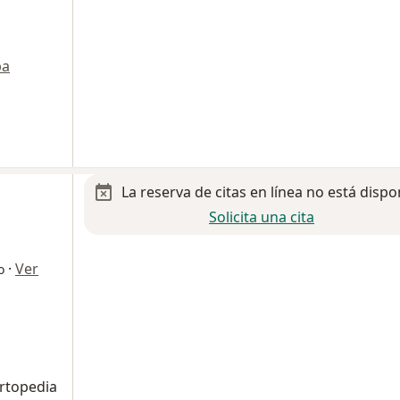
pa
La reserva de citas en línea no está dispo
Solicita una cita
·
Ver
o
rtopedia