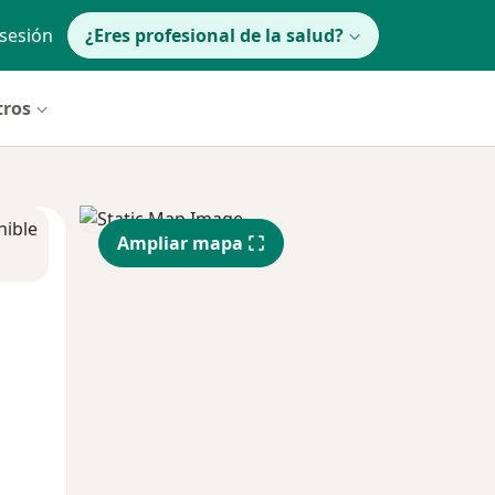
 sesión
¿Eres profesional de la salud?
tros
nible
Ampliar mapa