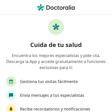
Men
Oncólogo Médico • Guadalajara, Jalisco
Filtros
Seguro:
Seguros Monterrey
Oncólogos médicos recomendados de
Cuida de tu salud
Seguros Monterrey en Guadalajara
Encuentra los mejores especialistas y pide cita.
Descarga la App y accede gratuitamente a funciones
exclusivas para ti:
Gestiona tus visitas fácilmente
Envía mensajes a tus especialistas
Destacado
Dr. Gilberto López R
Recibe recordatorios y notificaciones
·
Ver más
Oncólogo médico, Internista