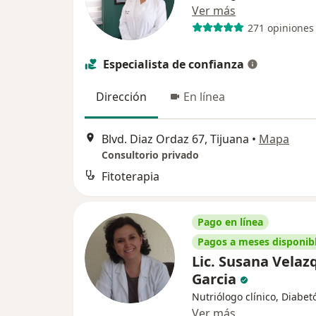
Ver más
271 opiniones
Especialista de confianza
Dirección
En línea
Blvd. Diaz Ordaz 67, Tijuana
•
Mapa
Consultorio privado
Fitoterapia
Pago en línea
Pagos a meses disponib
Lic. Susana Velaz
Garcia
Nutriólogo clínico, Diabet
Ver más