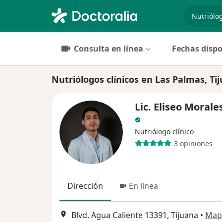
especiali
Consulta en línea
Fechas dispo
Nutriólogos clínicos en Las Palmas, Ti
Lic. Eliseo Morale
Nutriólogo clínico
3 opiniones
Dirección
En línea
Blvd. Agua Caliente 13391, Tijuana
•
Map