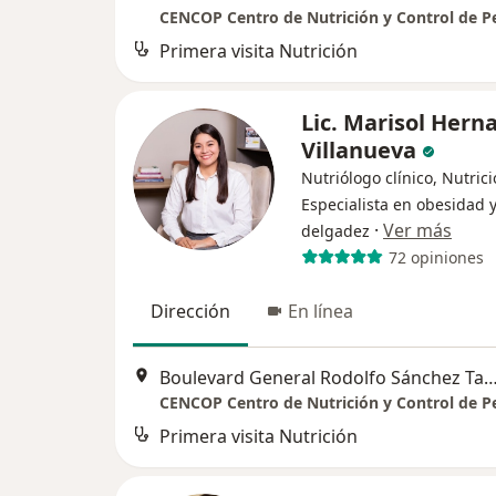
CENCOP Centro de Nutrición y Control de P
Primera visita Nutrición
Lic. Marisol Hern
Villanueva
Nutriólogo clínico, Nutrici
Especialista en obesidad 
·
Ver más
delgadez
72 opiniones
Dirección
En línea
Boulevard General Rodolfo Sánchez Taboada 10102
CENCOP Centro de Nutrición y Control de P
Primera visita Nutrición