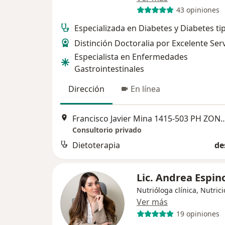
43 opiniones
Especializada en Diabetes y Diabetes ti
Distinción Doctoralia por Excelente Serv
Especialista en Enfermedades
Gastrointestinales
Dirección
En línea
Francisco Javier Mina 1415-503 PH Z
Consultorio privado
Dietoterapia
de
Lic. Andrea Espi
Nutrióloga clínica, Nutrici
Ver más
19 opiniones