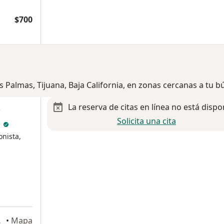
$700
s Palmas, Tijuana, Baja California, en zonas cercanas a tu 
La reserva de citas en línea no está dispo
Solicita una cita
l
onista,
, Tijuana
•
Mapa