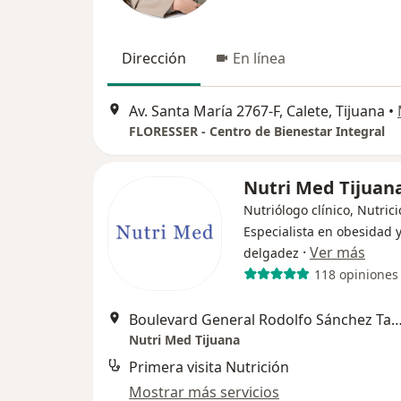
Dirección
En línea
Av. Santa María 2767-F, Calete, Tijuana
•
FLORESSER - Centro de Bienestar Integral
Nutri Med Tijuan
Nutriólogo clínico, Nutrici
Especialista en obesidad 
·
Ver más
delgadez
118 opiniones
Boulevard General Rodolfo Sánchez Taboada 10102
Nutri Med Tijuana
Primera visita Nutrición
Mostrar más servicios