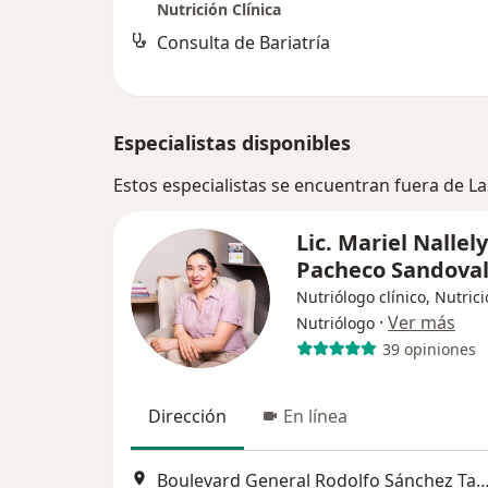
Nutrición Clínica
Consulta de Bariatría
Especialistas disponibles
Estos especialistas se encuentran fuera de La
Lic. Mariel Nallely
Pacheco Sandova
Nutriólogo clínico, Nutrici
·
Ver más
Nutriólogo
39 opiniones
Dirección
En línea
Boulevard General Rodolfo Sánchez Taboada 10102