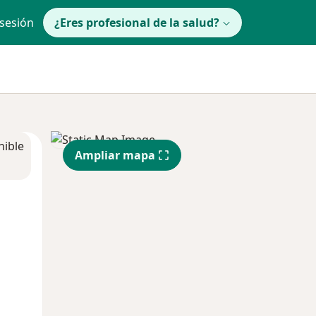
 sesión
¿Eres profesional de la salud?
nible
Ampliar mapa