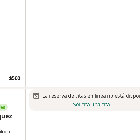
$500
La reserva de citas en línea no está dispo
Solicita una cita
les
quez
·
ólogo