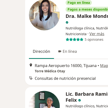
Pago en línea
Pagos a meses disponib
Dra. Malke Mond
Nutrióloga clínica, Nutrió
·
Ver más
Nutricionista
5 opiniones
Dirección
En línea
Rampa Aeropuerto 16000, Tijuana
•
Map
Torre Médica Otay
Consultas de nutrición presencial
Lic. Barbara Rami
Felix
Nutriólogo clínico, Nutrici