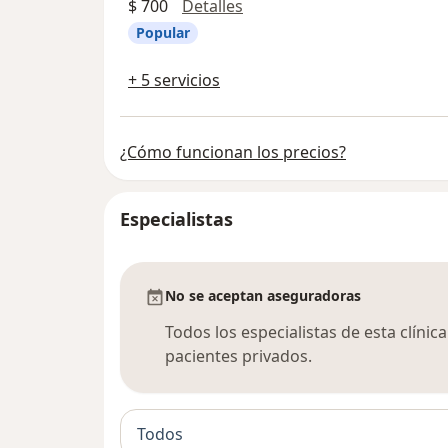
Consulta en línea
$ 700
Detalles
Popular
+ 5 servicios
¿Cómo funcionan los precios?
Especialistas
No se aceptan aseguradoras
Todos los especialistas de esta clíni
pacientes privados.
Todos