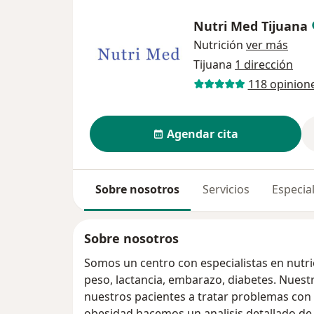
Nutri Med Tijuana
Nutrición
ver más
Tijuana
1 dirección
118 opinion
Agendar cita
Sobre nosotros
Servicios
Especial
Sobre nosotros
Somos un centro con especialistas en nutri
peso, lactancia, embarazo, diabetes. Nuest
nuestros pacientes a tratar problemas con 
obesidad hacemos un analisis detallado de 