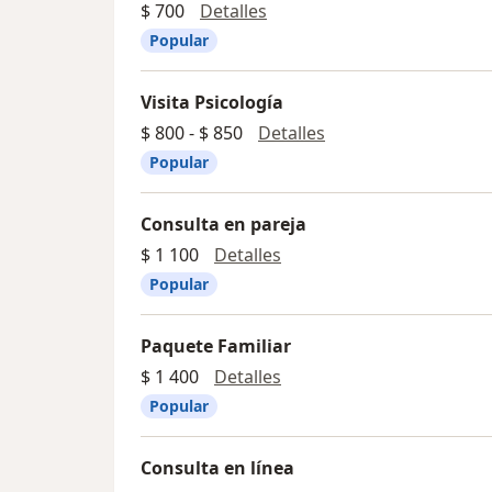
Primera visita Nutrición
$ 700
Detalles
Popular
Visita Psicología
Visita Psicología
$ 800 - $ 850
Detalles
Popular
Consulta en pareja
Consulta en pareja
$ 1 100
Detalles
Popular
Paquete Familiar
Paquete Familiar
$ 1 400
Detalles
Popular
Consulta en línea