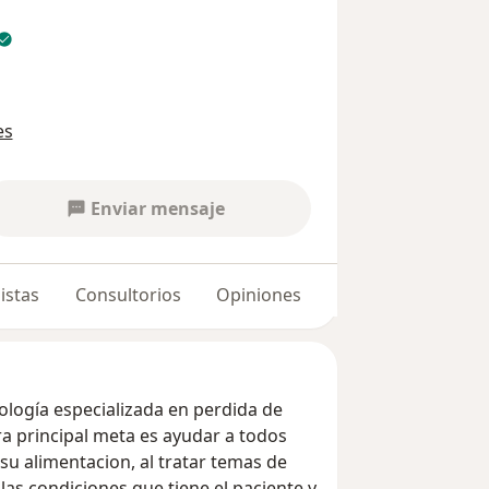
es
Enviar mensaje
istas
Consultorios
Opiniones
ología especializada en perdida de
ra principal meta es ayudar a todos
su alimentacion, al tratar temas de
las condiciones que tiene el paciente y