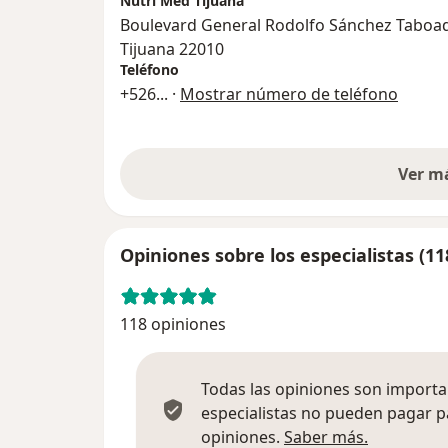
Nutri Med Tijuana
Boulevard General Rodolfo Sánchez Taboa
Tijuana 22010
Teléfono
+526
... ·
Mostrar número de teléfono
Ver m
Opiniones sobre los especialistas (11
118 opiniones
Todas las opiniones son importan
especialistas no pueden pagar p
Más infor
opiniones.
Saber más.