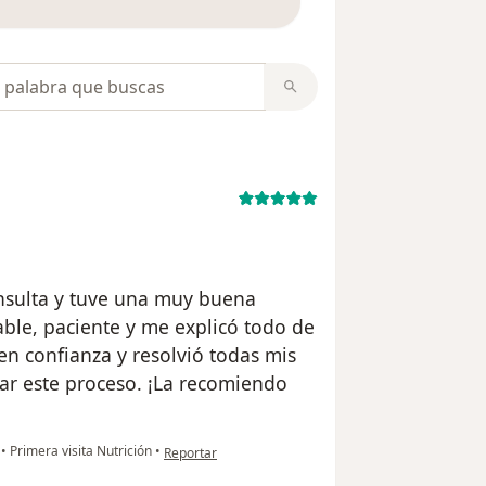
opiniones
onsulta y tuve una muy buena
ble, paciente y me explicó todo de
 en confianza y resolvió todas mis
r este proceso. ¡La recomiendo
en opinión del usuario Azereth
l
•
Primera visita Nutrición
•
Reportar