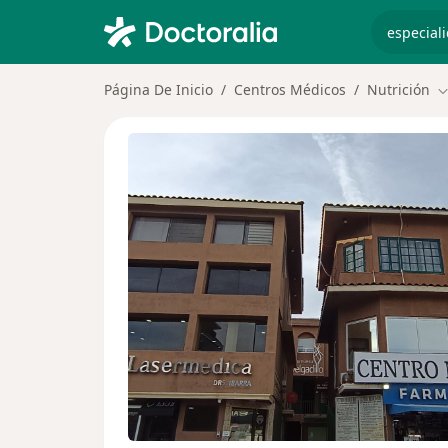
especiali
Página De Inicio
Centros Médicos
Nutrición
C