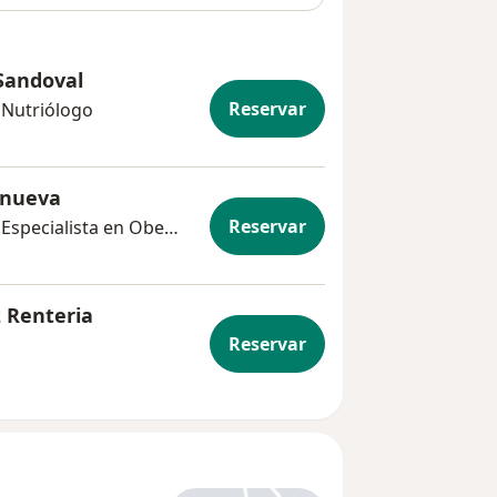
 Sandoval
Reservar
, Nutriólogo
anueva
Reservar
Nutriólogo clínico, Nutricionista, Especialista en Obesidad y Delgadez
z Renteria
Reservar