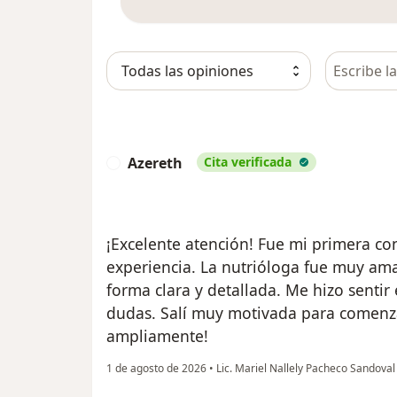
Busca en 
Azereth
Cita verificada
A
¡Excelente atención! Fue mi primera c
experiencia. La nutrióloga fue muy ama
forma clara y detallada. Me hizo sentir
dudas. Salí muy motivada para comenza
ampliamente!
1 de agosto de 2026
•
Lic. Mariel Nallely Pacheco Sandova