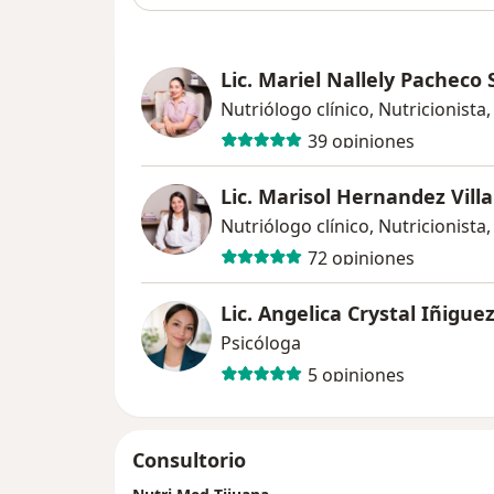
Lic. Mariel Nallely Pacheco
Nutriólogo clínico, Nutricionista
39 opiniones
Lic. Marisol Hernandez Vill
72 opiniones
Lic. Angelica Crystal Iñigue
Psicóloga
5 opiniones
Consultorio